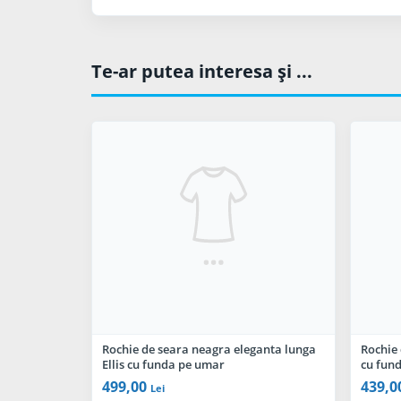
Te-ar putea interesa şi ...
Rochie de seara neagra eleganta lunga
Rochie 
Ellis cu funda pe umar
cu fun
499,00
439,0
Lei