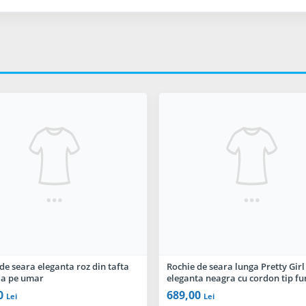
de seara eleganta roz din tafta
Rochie de seara lunga Pretty Girl
da pe umar
eleganta neagra cu cordon tip f
0
689,00
Lei
Lei