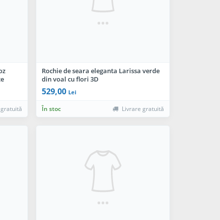
oz
Rochie de seara eleganta Larissa verde
te
din voal cu flori 3D
529,00
Lei
 gratuită
În stoc
Livrare gratuită