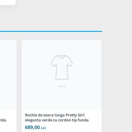
Rochie de seara lunga Pretty Girl
unda
eleganta verde cu cordon tip funda
689,00
Lei