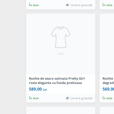
În stoc
Livrare gratuită
În stoc
Rochie de seara satinata Pretty Girl
Rochie 
rosie eleganta cu funda pretioasa
degrade
589,00
569,0
Lei
În stoc
Livrare gratuită
În stoc