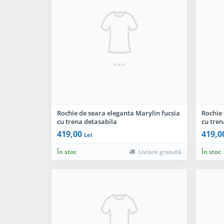
Rochie de seara eleganta Marylin fucsia
Rochie 
cu trena detasabila
cu tren
419,00
419,0
Lei
În stoc
Livrare gratuită
În stoc