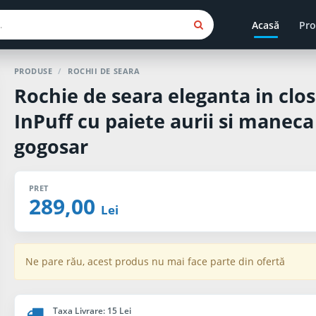
Acasă
Pro
PRODUSE
/
ROCHII DE SEARA
Rochie de seara eleganta in clos
InPuff cu paiete aurii si maneca
gogosar
PRET
289,00
Lei
Ne pare rău, acest produs nu mai face parte din ofertă
Taxa Livrare: 15 Lei