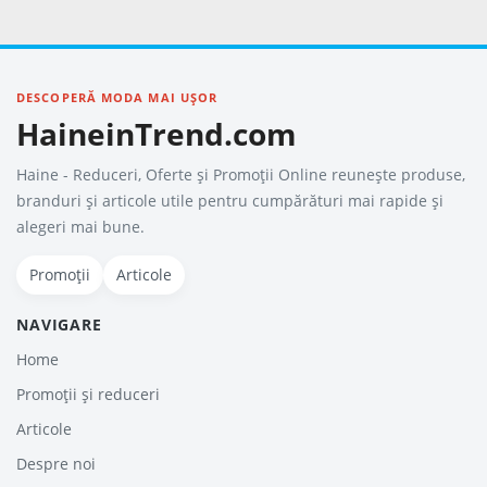
DESCOPERĂ MODA MAI UȘOR
HaineinTrend.com
Haine - Reduceri, Oferte şi Promoţii Online reunește produse,
branduri și articole utile pentru cumpărături mai rapide și
alegeri mai bune.
Promoții
Articole
NAVIGARE
Home
Promoții și reduceri
Articole
Despre noi