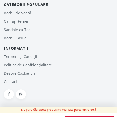
CATEGORII POPULARE
Rochii de Seară
Cămăși Femei
Sandale cu Toc
Rochii Casual
INFORMAȚII
Termeni și Condiții
Politica de Confidențialitate
Despre Cookie-uri
Contact
Ne pare rău, acest produs nu mai face parte din ofertă
HaineinTrend.com © 2026. Haine - Reduceri, Oferte şi Promoţii Online