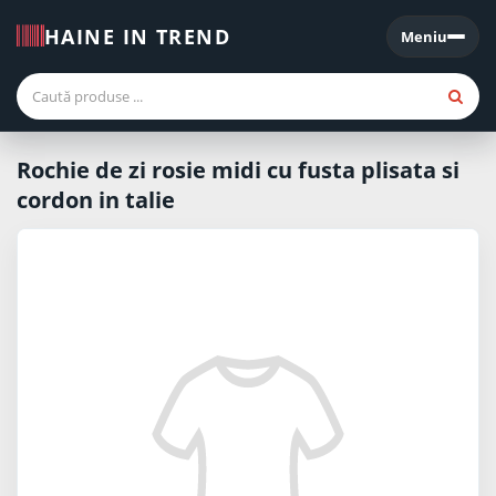
HAINE IN TREND
Meniu
Meniu
Rochie de zi rosie midi cu fusta plisata si
cordon in talie