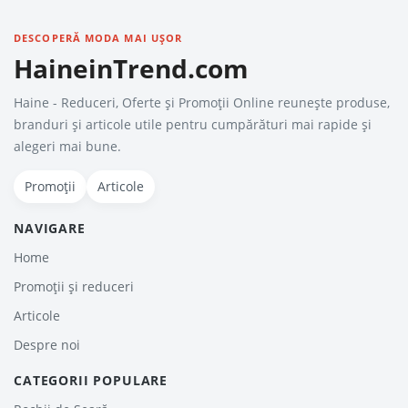
DESCOPERĂ MODA MAI UȘOR
HaineinTrend.com
Haine - Reduceri, Oferte şi Promoţii Online reunește produse,
branduri și articole utile pentru cumpărături mai rapide și
alegeri mai bune.
Promoții
Articole
NAVIGARE
Home
Promoții și reduceri
Articole
Despre noi
CATEGORII POPULARE