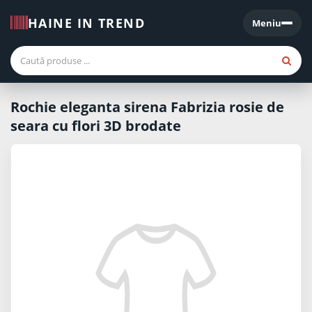
HAINE IN TREND
Meniu
Meniu
Rochie eleganta sirena Fabrizia rosie de
seara cu flori 3D brodate