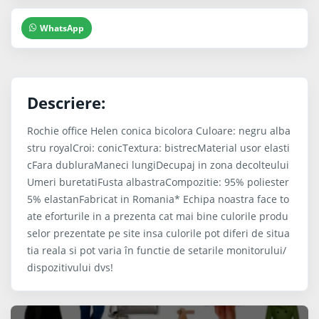
WhatsApp
Descriere:
Rochie office Helen conica bicolora Culoare: negru alba
stru royalCroi: conicTextura: bistrecMaterial usor elasti
cFara dubluraManeci lungiDecupaj in zona decolteului
Umeri buretatiFusta albastraCompozitie: 95% poliester
5% elastanFabricat in Romania* Echipa noastra face to
ate eforturile in a prezenta cat mai bine culorile produ
selor prezentate pe site insa culorile pot diferi de situa
tia reala si pot varia în functie de setarile monitorului/
dispozitivului dvs!