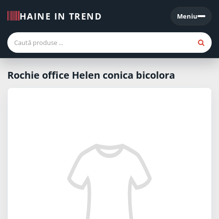
HAINE IN TREND
Meniu
Meniu
Rochie office Helen conica bicolora