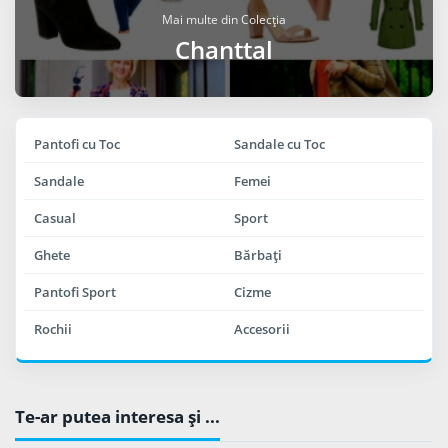
Mai multe din Colecția
Chanttal
Pantofi cu Toc
Sandale cu Toc
Sandale
Femei
Casual
Sport
Ghete
Bărbaţi
Pantofi Sport
Cizme
Rochii
Accesorii
Te-ar putea interesa şi ...