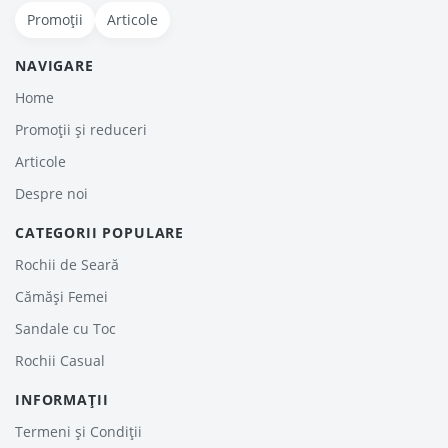
Promoții
Articole
NAVIGARE
Home
Promoții și reduceri
Articole
Despre noi
CATEGORII POPULARE
Rochii de Seară
Cămăși Femei
Sandale cu Toc
Rochii Casual
INFORMAȚII
Termeni și Condiții