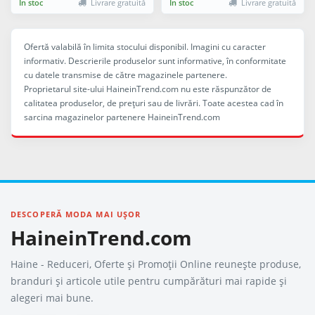
În stoc
Livrare gratuită
În stoc
Livrare gratuită
Ofertă valabilă în limita stocului disponibil. Imagini cu caracter
informativ. Descrierile produselor sunt informative, în conformitate
cu datele transmise de către magazinele partenere.
Proprietarul site-ului HaineinTrend.com nu este răspunzător de
calitatea produselor, de preţuri sau de livrări. Toate acestea cad în
sarcina magazinelor partenere HaineinTrend.com
DESCOPERĂ MODA MAI UȘOR
HaineinTrend.com
Haine - Reduceri, Oferte şi Promoţii Online reunește produse,
branduri și articole utile pentru cumpărături mai rapide și
alegeri mai bune.