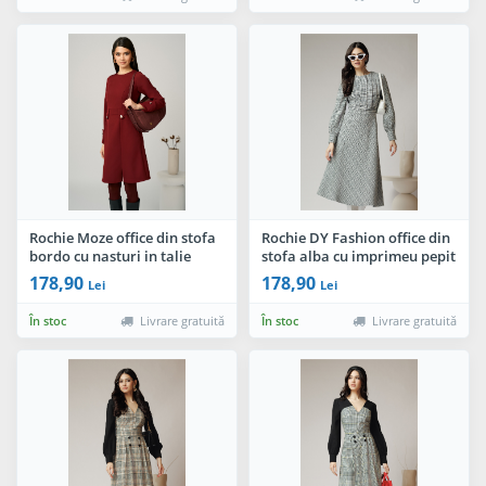
Rochie Moze office din stofa
Rochie DY Fashion office din
bordo cu nasturi in talie
stofa alba cu imprimeu pepit
si pliuri pe bust
178,90
178,90
Lei
Lei
În stoc
Livrare gratuită
În stoc
Livrare gratuită