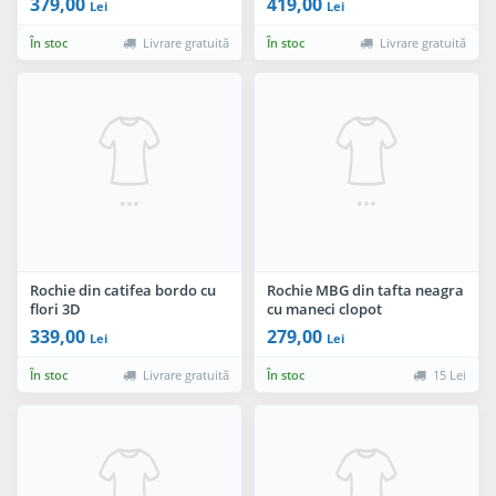
379,00
419,00
Lei
Lei
În stoc
Livrare gratuită
În stoc
Livrare gratuită
Rochie din catifea bordo cu
Rochie MBG din tafta neagra
flori 3D
cu maneci clopot
339,00
279,00
Lei
Lei
În stoc
Livrare gratuită
În stoc
15 Lei