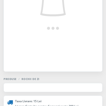
PRODUSE
/
ROCHII DE ZI
Taxa Livrare: 15 Lei