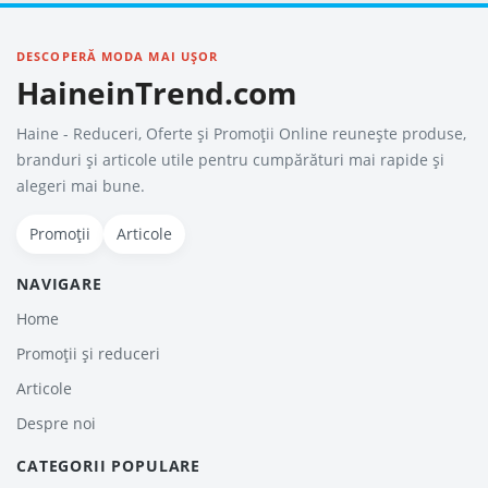
DESCOPERĂ MODA MAI UȘOR
HaineinTrend.com
Haine - Reduceri, Oferte şi Promoţii Online reunește produse,
branduri și articole utile pentru cumpărături mai rapide și
alegeri mai bune.
Promoții
Articole
NAVIGARE
Home
Promoții și reduceri
Articole
Despre noi
CATEGORII POPULARE