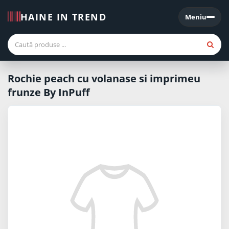
HAINE IN TREND
Meniu
Meniu
Rochie peach cu volanase si imprimeu
frunze By InPuff