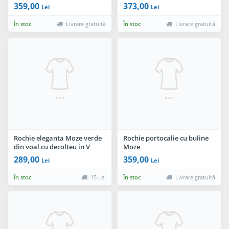
manual
359,00
373,00
Lei
Lei
În stoc
Livrare gratuită
În stoc
Livrare gratuită
Rochie eleganta Moze verde
Rochie portocalie cu buline
din voal cu decolteu in V
Moze
289,00
359,00
Lei
Lei
În stoc
15 Lei
În stoc
Livrare gratuită