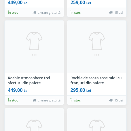
449,00
259,00
Lei
Lei
În stoc
Livrare gratuită
În stoc
15 Lei
Rochie Atmosphere trei
Rochie de seara rose midi cu
sferturi din paiete
franjuri din paiete
449,00
295,00
Lei
Lei
În stoc
Livrare gratuită
În stoc
15 Lei