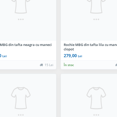
 MBG din tafta neagra cu maneci
Rochie MBG din tafta lila cu man
clopot
0
279,00
Lei
Lei
15 Lei
În stoc