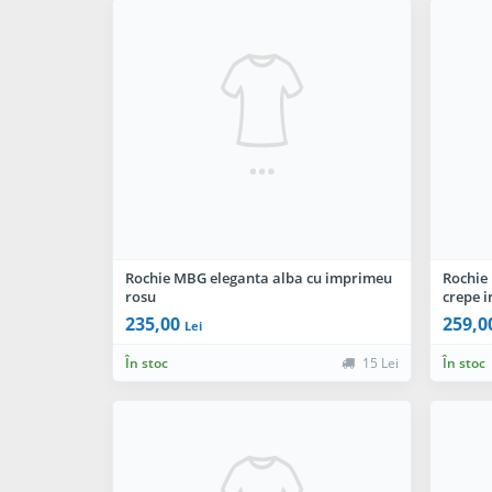
Rochie MBG eleganta alba cu imprimeu
Rochie 
rosu
crepe 
235,00
259,0
Lei
În stoc
15 Lei
În stoc