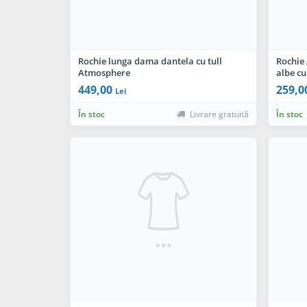
Rochie lunga dama dantela cu tull
Rochie 
Atmosphere
albe cu
449,00
259,0
Lei
În stoc
Livrare gratuită
În stoc