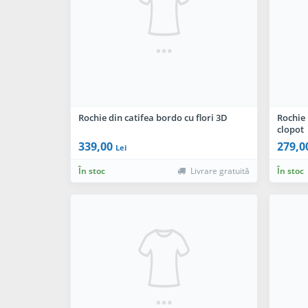
Rochie din catifea bordo cu flori 3D
Rochie
clopot
339,00
279,0
Lei
În stoc
Livrare gratuită
În stoc