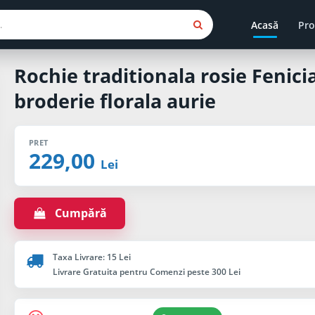
Acasă
Pro
Rochie traditionala rosie Fenici
broderie florala aurie
PRET
229,00
Lei
Cumpără
Taxa Livrare: 15 Lei
Livrare Gratuita pentru Comenzi peste 300 Lei