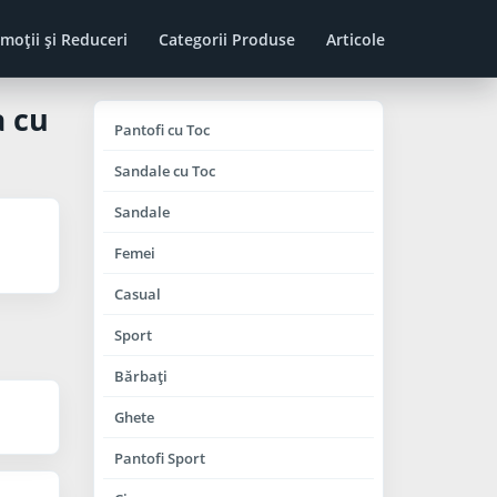
moţii şi Reduceri
Categorii Produse
Articole
a cu
Pantofi cu Toc
Sandale cu Toc
Sandale
Femei
Casual
Sport
Bărbaţi
Ghete
Pantofi Sport