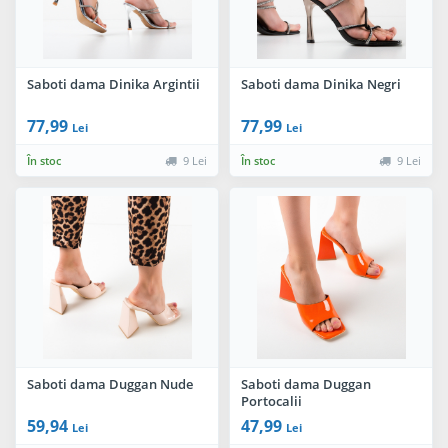
Saboti dama Dinika Argintii
Saboti dama Dinika Negri
77,99
77,99
Lei
Lei
În stoc
9 Lei
În stoc
9 Lei
Saboti dama Duggan Nude
Saboti dama Duggan
Portocalii
59,94
47,99
Lei
Lei