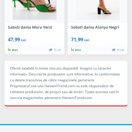
Saboti dama Mora Verzi
Saboti dama Alanya Negri
47,99
71,99
Lei
Lei
În stoc
9 Lei
În stoc
9 Lei
Ofertă valabilă în limita stocului disponibil. Imagini cu caracter
informativ. Descrierile produselor sunt informative, în conformitate
cu datele transmise de către magazinele partenere.
Proprietarul site-ului HaineinTrend.com nu este răspunzător de
calitatea produselor, de preţuri sau de livrări. Toate acestea cad în
sarcina magazinelor partenere HaineinTrend.com