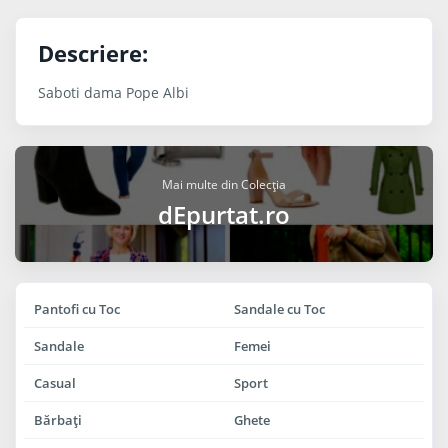
Descriere:
Saboti dama Pope Albi
Mai multe din Colecția
dEpurtat.ro
Pantofi cu Toc
Sandale cu Toc
Sandale
Femei
Casual
Sport
Bărbaţi
Ghete