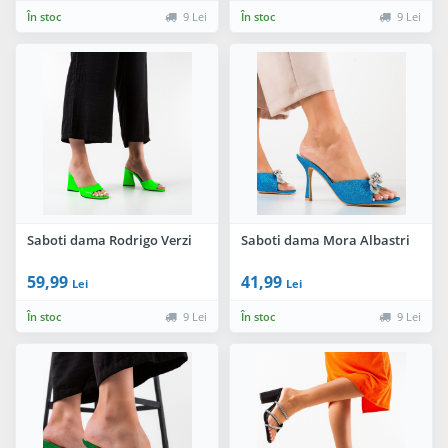
În stoc
9 Lei
În stoc
9 Lei
Saboti dama Rodrigo Verzi
Saboti dama Mora Albastri
59,99
41,99
Lei
Lei
În stoc
9 Lei
În stoc
9 Lei