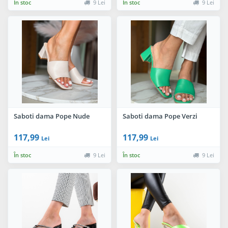
În stoc
9 Lei
În stoc
9 Lei
Saboti dama Pope Nude
Saboti dama Pope Verzi
117,99
117,99
Lei
Lei
În stoc
9 Lei
În stoc
9 Lei