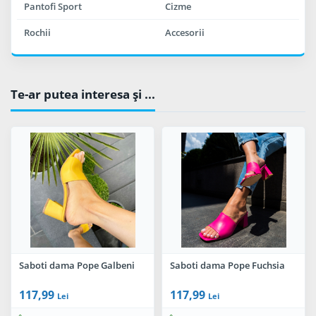
Pantofi Sport
Cizme
Rochii
Accesorii
Te-ar putea interesa şi ...
Saboti dama Pope Galbeni
Saboti dama Pope Fuchsia
117,99
117,99
Lei
Lei