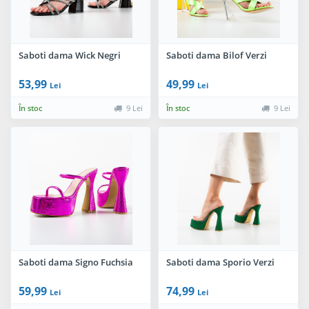
Saboti dama Wick Negri
Saboti dama Bilof Verzi
53,99
49,99
Lei
Lei
În stoc
9 Lei
În stoc
9 Lei
Saboti dama Signo Fuchsia
Saboti dama Sporio Verzi
59,99
74,99
Lei
Lei