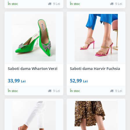
În stoc
9 Lei
În stoc
9 Lei
Saboti dama Wharton Verzi
Saboti dama Harvir Fuchsia
33,99
52,99
Lei
Lei
În stoc
9 Lei
În stoc
9 Lei