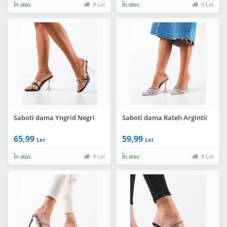
În stoc
9 Lei
În stoc
9 Lei
Saboti dama Yngrid Negri
Saboti dama Rateh Argintii
65,99
59,99
Lei
Lei
În stoc
9 Lei
În stoc
9 Lei