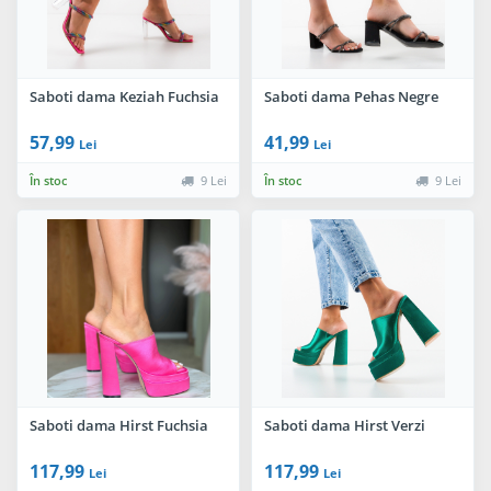
Saboti dama Keziah Fuchsia
Saboti dama Pehas Negre
57,99
41,99
Lei
Lei
În stoc
9 Lei
În stoc
9 Lei
Saboti dama Hirst Fuchsia
Saboti dama Hirst Verzi
117,99
117,99
Lei
Lei