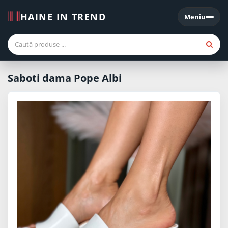
HAINE IN TREND
Meniu
Meniu
Saboti dama Pope Albi