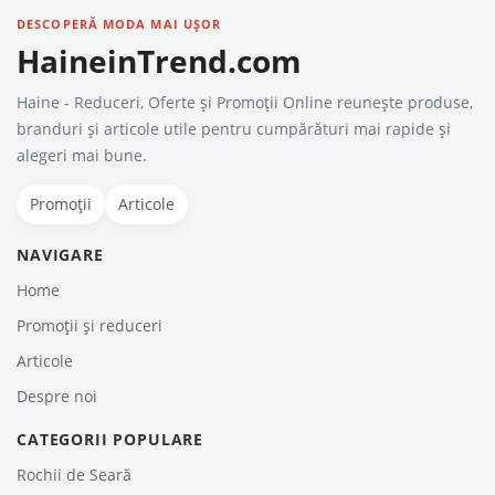
DESCOPERĂ MODA MAI UȘOR
HaineinTrend.com
Haine - Reduceri, Oferte şi Promoţii Online reunește produse,
branduri și articole utile pentru cumpărături mai rapide și
alegeri mai bune.
Promoții
Articole
NAVIGARE
Home
Promoții și reduceri
Articole
Despre noi
CATEGORII POPULARE
Rochii de Seară