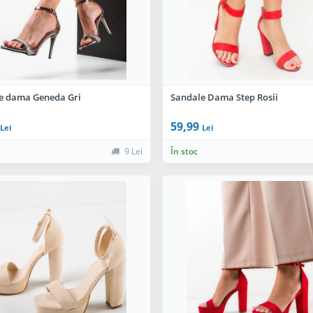
e dama Geneda Gri
Sandale Dama Step Rosii
59,99
Lei
Lei
9 Lei
În stoc