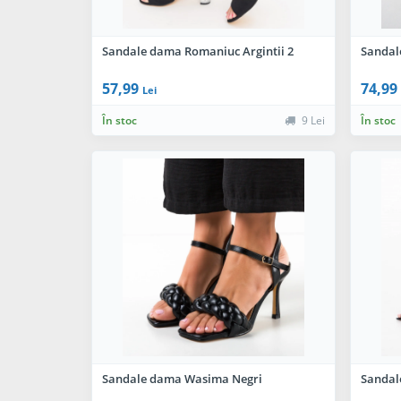
Sandale dama Romaniuc Argintii 2
Sandal
57,99
74,99
Lei
În stoc
9 Lei
În stoc
Sandale dama Wasima Negri
Sandal