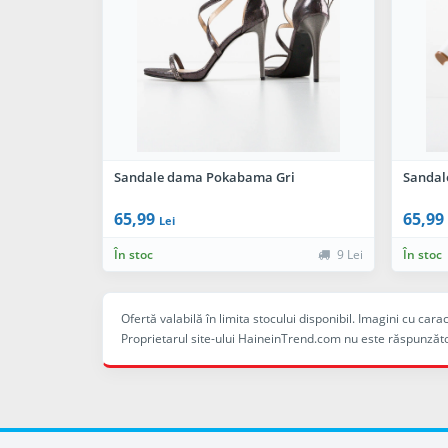
Sandale dama Pokabama Gri
Sandal
65,99
65,99
Lei
În stoc
9 Lei
În stoc
Ofertă valabilă în limita stocului disponibil. Imagini cu ca
Proprietarul site-ului HaineinTrend.com nu este răspunzăto