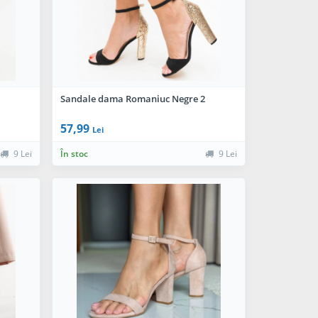
Sandale dama Romaniuc Negre 2
57,99
Lei
9 Lei
În stoc
9 Lei