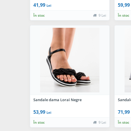
41,99
59,99
Lei
În stoc
9 Lei
În stoc
Sandale dama Lorai Negre
Sandal
53,99
71,99
Lei
În stoc
9 Lei
În stoc