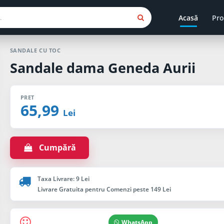
Acasă
Pro
SANDALE CU TOC
Sandale dama Geneda Aurii
PRET
65,99
Lei
Cumpără
Taxa Livrare: 9 Lei
Livrare Gratuita pentru Comenzi peste 149 Lei
WhatsApp