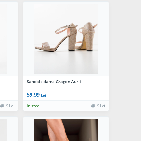
Sandale dama Gragon Aurii
59,99
Lei
9 Lei
În stoc
9 Lei