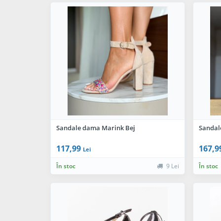
Sandale dama Marink Bej
Sandal
117,99
167,9
Lei
În stoc
9 Lei
În stoc