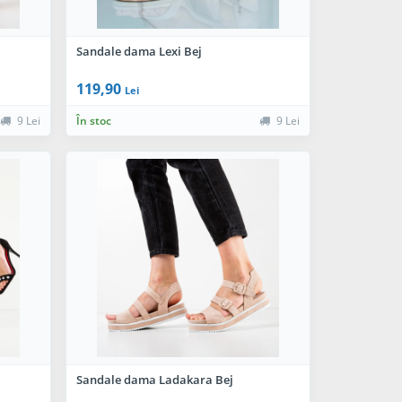
Sandale dama Lexi Bej
119,90
Lei
9 Lei
În stoc
9 Lei
Sandale dama Ladakara Bej