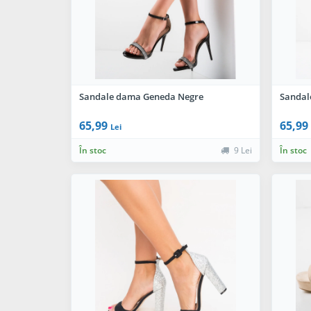
Sandale dama Geneda Negre
Sandal
65,99
65,99
Lei
În stoc
9 Lei
În stoc