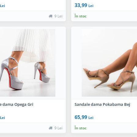
33,99
Lei
Lei
9 Lei
În stoc
e dama Opega Gri
Sandale dama Pokabama Bej
65,99
Lei
Lei
9 Lei
În stoc