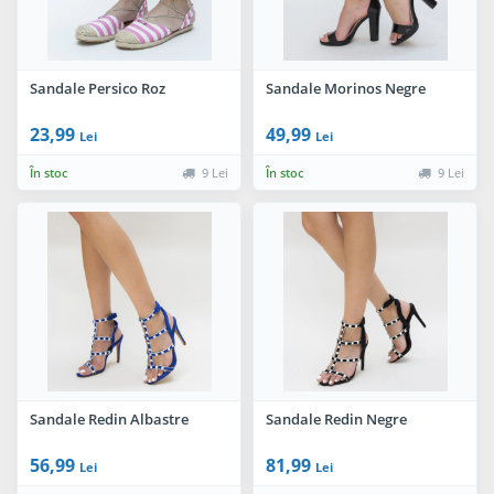
Sandale Persico Roz
Sandale Morinos Negre
23,99
49,99
Lei
Lei
În stoc
9 Lei
În stoc
9 Lei
Sandale Redin Albastre
Sandale Redin Negre
56,99
81,99
Lei
Lei