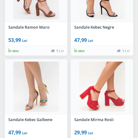
Sandale Ramon Maro
Sandale Kebec Negre
53,99
47,99
Lei
Lei
În stoc
9 Lei
În stoc
9 Lei
Sandale Kebec Galbene
Sandale Mirma Rosii
47,99
29,99
Lei
Lei