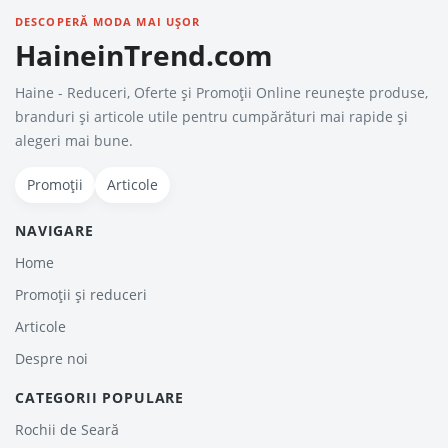
DESCOPERĂ MODA MAI UȘOR
HaineinTrend.com
Haine - Reduceri, Oferte şi Promoţii Online reunește produse,
branduri și articole utile pentru cumpărături mai rapide și
alegeri mai bune.
Promoții
Articole
NAVIGARE
Home
Promoții și reduceri
Articole
Despre noi
CATEGORII POPULARE
Rochii de Seară