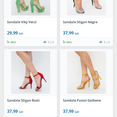
Sandale Viky Verzi
Sandale Stigan Negre
29,99
37,99
Lei
Lei
În stoc
9 Lei
În stoc
9 Lei
Sandale Stigan Rosii
Sandale Pasiol Galbene
37,99
37,99
Lei
Lei