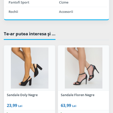
Pantofi Sport
Cizme
Rochii
Accesorii
Te-ar putea interesa şi ...
Sandale Doly Negre
Sandale Floren Negre
23,99
63,99
Lei
Lei