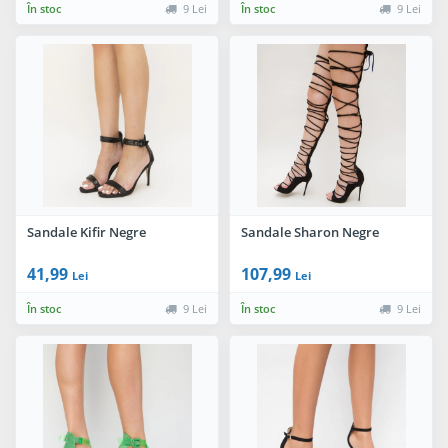
În stoc
9 Lei
În stoc
9 Lei
Sandale Kifir Negre
Sandale Sharon Negre
41,99
107,99
Lei
Lei
În stoc
9 Lei
În stoc
9 Lei