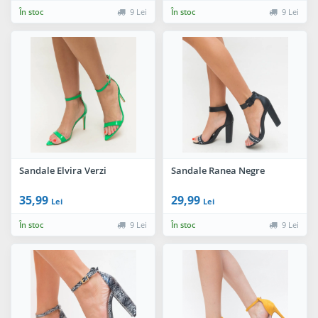
În stoc
9 Lei
În stoc
9 Lei
Sandale Elvira Verzi
Sandale Ranea Negre
35,99
29,99
Lei
Lei
În stoc
9 Lei
În stoc
9 Lei