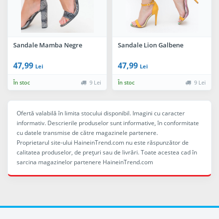
Sandale Mamba Negre
Sandale Lion Galbene
47,99
47,99
Lei
Lei
În stoc
9 Lei
În stoc
9 Lei
Ofertă valabilă în limita stocului disponibil. Imagini cu caracter
informativ. Descrierile produselor sunt informative, în conformitate
cu datele transmise de către magazinele partenere.
Proprietarul site-ului HaineinTrend.com nu este răspunzător de
calitatea produselor, de preţuri sau de livrări. Toate acestea cad în
sarcina magazinelor partenere HaineinTrend.com