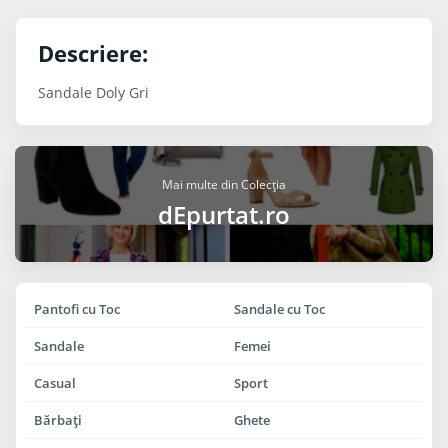
Descriere:
Sandale Doly Gri
Mai multe din Colecția
dEpurtat.ro
Pantofi cu Toc
Sandale cu Toc
Sandale
Femei
Casual
Sport
Bărbaţi
Ghete