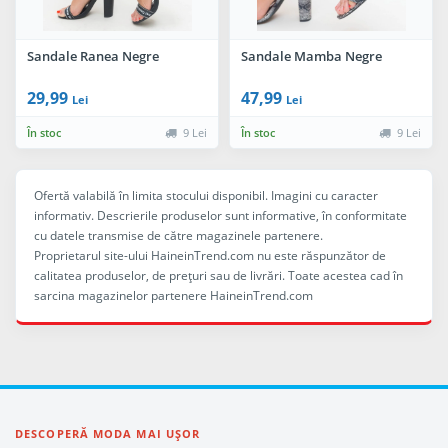
Sandale Ranea Negre
Sandale Mamba Negre
29,99
47,99
Lei
Lei
În stoc
9 Lei
În stoc
9 Lei
Ofertă valabilă în limita stocului disponibil. Imagini cu caracter
informativ. Descrierile produselor sunt informative, în conformitate
cu datele transmise de către magazinele partenere.
Proprietarul site-ului HaineinTrend.com nu este răspunzător de
calitatea produselor, de preţuri sau de livrări. Toate acestea cad în
sarcina magazinelor partenere HaineinTrend.com
DESCOPERĂ MODA MAI UȘOR