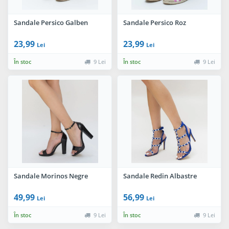
Sandale Persico Galben
Sandale Persico Roz
23,99
23,99
Lei
Lei
În stoc
9 Lei
În stoc
9 Lei
Sandale Morinos Negre
Sandale Redin Albastre
49,99
56,99
Lei
Lei
În stoc
9 Lei
În stoc
9 Lei