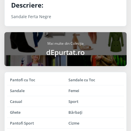
Descriere:
Sandale Ferta Negre
Mai multe din Colecția
dEpurtat.ro
Pantofi cu Toc
Sandale cu Toc
Sandale
Femei
Casual
Sport
Ghete
Bărbaţi
Pantofi Sport
Cizme