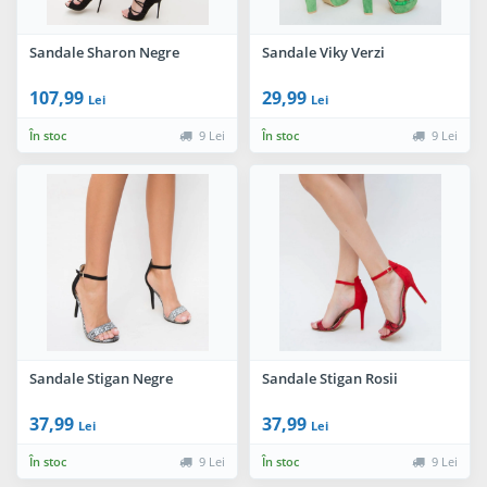
Sandale Sharon Negre
Sandale Viky Verzi
107,99
29,99
Lei
Lei
În stoc
9 Lei
În stoc
9 Lei
Sandale Stigan Negre
Sandale Stigan Rosii
37,99
37,99
Lei
Lei
În stoc
9 Lei
În stoc
9 Lei