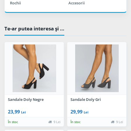
Rochii
Accesorii
Te-ar putea interesa şi ...
Sandale Doly Negre
Sandale Doly Gri
23,99
29,99
Lei
Lei
În stoc
9 Lei
În stoc
9 Lei