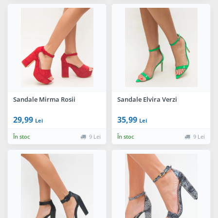
Sandale Mirma Rosii
Sandale Elvira Verzi
29,99
35,99
Lei
Lei
În stoc
9 Lei
În stoc
9 Lei