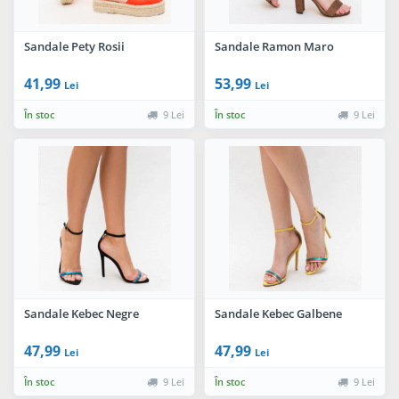
Sandale Pety Rosii
Sandale Ramon Maro
41,99
53,99
Lei
Lei
În stoc
9 Lei
În stoc
9 Lei
Sandale Kebec Negre
Sandale Kebec Galbene
47,99
47,99
Lei
Lei
În stoc
9 Lei
În stoc
9 Lei