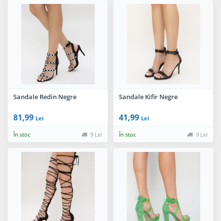
Sandale Redin Negre
Sandale Kifir Negre
81,99
41,99
Lei
Lei
În stoc
9 Lei
În stoc
9 Lei