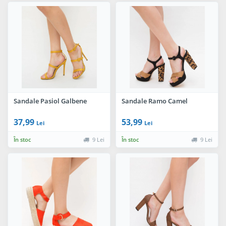
Sandale Pasiol Galbene
Sandale Ramo Camel
37,99
53,99
Lei
Lei
În stoc
9 Lei
În stoc
9 Lei