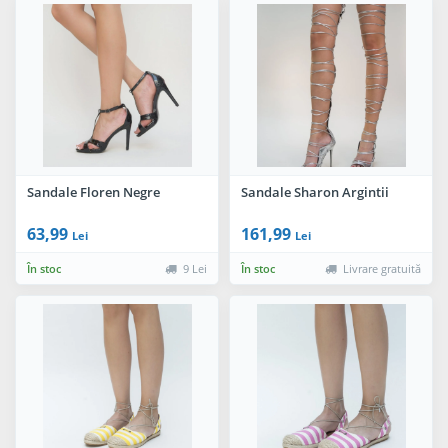
Sandale Floren Negre
Sandale Sharon Argintii
63,99
161,99
Lei
Lei
În stoc
9 Lei
În stoc
Livrare gratuită