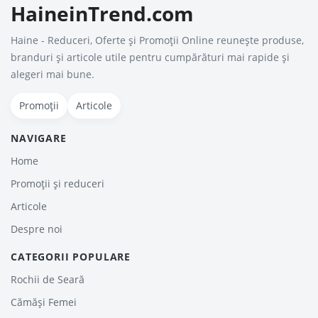
HaineinTrend.com
Haine - Reduceri, Oferte şi Promoţii Online reunește produse,
branduri și articole utile pentru cumpărături mai rapide și
alegeri mai bune.
Promoții
Articole
NAVIGARE
Home
Promoții și reduceri
Articole
Despre noi
CATEGORII POPULARE
Rochii de Seară
Cămăși Femei