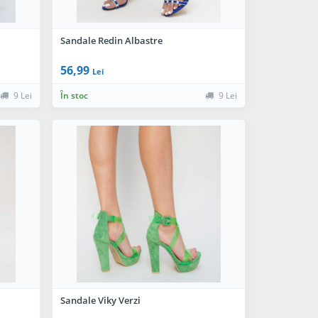
Sandale Redin Albastre
56,99
Lei
9 Lei
În stoc
9 Lei
Sandale Viky Verzi