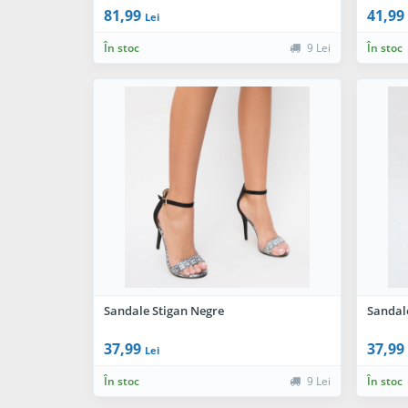
81,99
41,99
Lei
În stoc
9 Lei
În stoc
Sandale Stigan Negre
Sandale
37,99
37,99
Lei
În stoc
9 Lei
În stoc