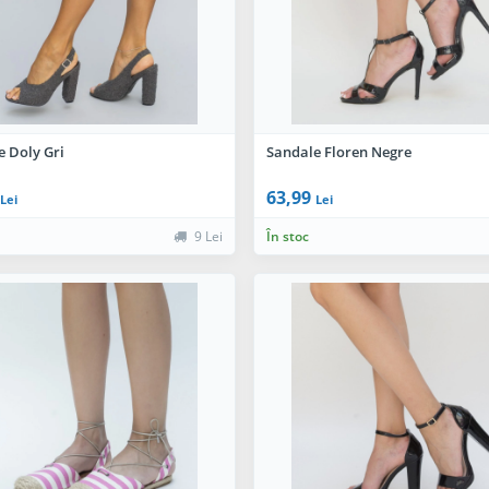
e Doly Gri
Sandale Floren Negre
63,99
Lei
Lei
9 Lei
În stoc