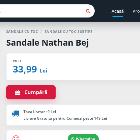
Acasă
Pro
SANDALE CU TOC
/
SANDALE CU TOC SUBTIRE
Sandale Nathan Bej
PRET
33,99
Lei
Cumpără
Taxa Livrare: 9 Lei
Livrare Gratuita pentru Comenzi peste 149 Lei
WhatsApp