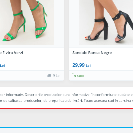
 Elvira Verzi
Sandale Ranea Negre
29,99
Lei
Lei
9 Lei
În stoc
racter informativ. Descrierile produselor sunt informative, în conformitate cu dat
r de calitatea produselor, de preţuri sau de livrări. Toate acestea cad în sarc