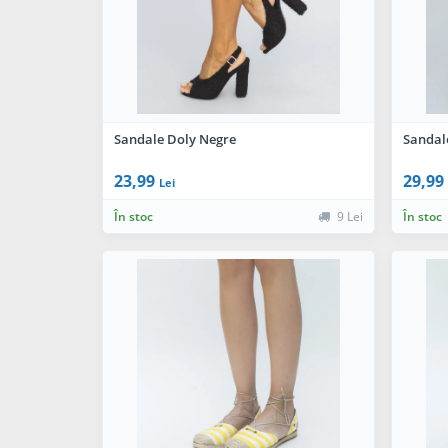
Sandale Doly Negre
Sandal
23,99
29,99
Lei
În stoc
9 Lei
În stoc