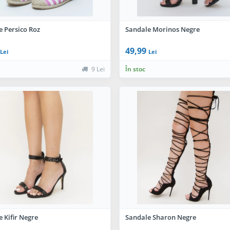
e Persico Roz
Sandale Morinos Negre
49,99
Lei
Lei
9 Lei
În stoc
 Kifir Negre
Sandale Sharon Negre