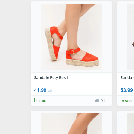
Sandale Pety Rosii
Sandal
41,99
53,99
Lei
În stoc
9 Lei
În stoc