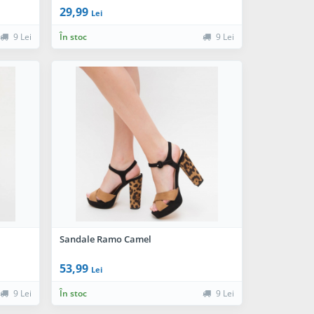
29,99
Lei
9 Lei
În stoc
9 Lei
Sandale Ramo Camel
53,99
Lei
9 Lei
În stoc
9 Lei