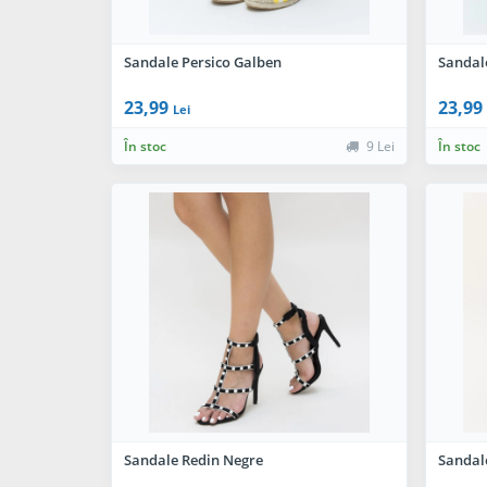
Sandale Persico Galben
Sandal
23,99
23,99
Lei
În stoc
9 Lei
În stoc
Sandale Redin Negre
Sandale