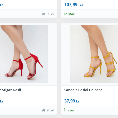
107,99
Lei
Lei
9 Lei
În stoc
 Stigan Rosii
Sandale Pasiol Galbene
37,99
Lei
Lei
9 Lei
În stoc