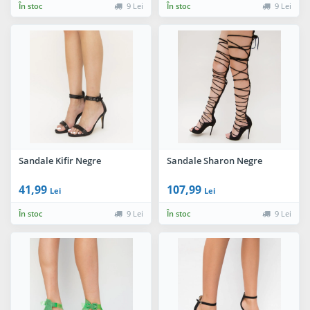
În stoc
9 Lei
În stoc
9 Lei
Sandale Kifir Negre
Sandale Sharon Negre
41,99
107,99
Lei
Lei
În stoc
9 Lei
În stoc
9 Lei