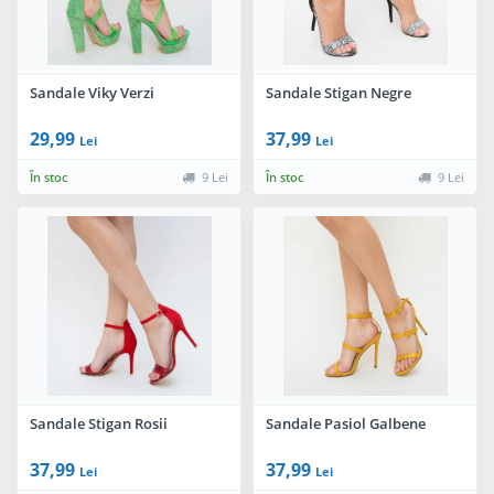
Sandale Viky Verzi
Sandale Stigan Negre
29,99
37,99
Lei
Lei
În stoc
9 Lei
În stoc
9 Lei
Sandale Stigan Rosii
Sandale Pasiol Galbene
37,99
37,99
Lei
Lei