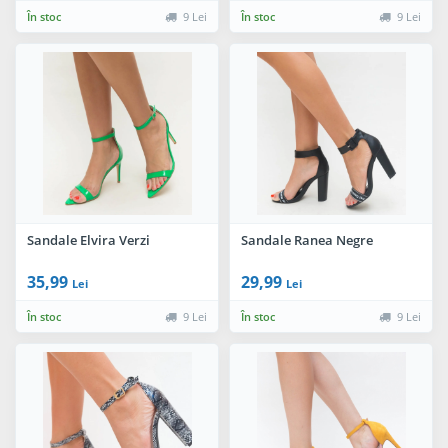
În stoc
9 Lei
În stoc
9 Lei
Sandale Elvira Verzi
Sandale Ranea Negre
35,99
29,99
Lei
Lei
În stoc
9 Lei
În stoc
9 Lei