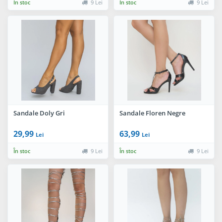
În stoc
9 Lei
În stoc
9 Lei
Sandale Doly Gri
Sandale Floren Negre
29,99
63,99
Lei
Lei
În stoc
9 Lei
În stoc
9 Lei