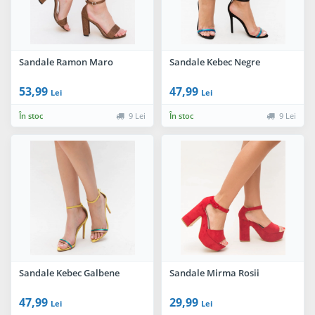
Sandale Ramon Maro
Sandale Kebec Negre
53,99
47,99
Lei
Lei
În stoc
9 Lei
În stoc
9 Lei
Sandale Kebec Galbene
Sandale Mirma Rosii
47,99
29,99
Lei
Lei