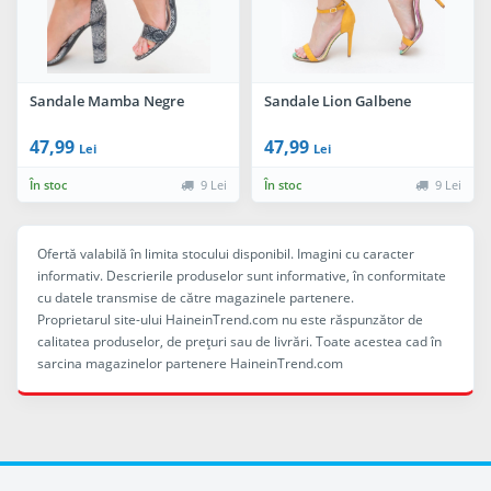
Sandale Mamba Negre
Sandale Lion Galbene
47,99
47,99
Lei
Lei
În stoc
9 Lei
În stoc
9 Lei
Ofertă valabilă în limita stocului disponibil. Imagini cu caracter
informativ. Descrierile produselor sunt informative, în conformitate
cu datele transmise de către magazinele partenere.
Proprietarul site-ului HaineinTrend.com nu este răspunzător de
calitatea produselor, de preţuri sau de livrări. Toate acestea cad în
sarcina magazinelor partenere HaineinTrend.com