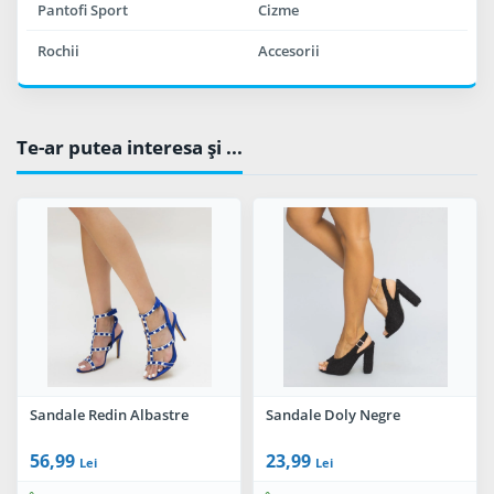
Pantofi Sport
Cizme
Rochii
Accesorii
Te-ar putea interesa şi ...
Sandale Redin Albastre
Sandale Doly Negre
56,99
23,99
Lei
Lei