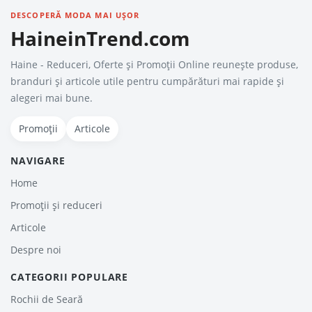
DESCOPERĂ MODA MAI UȘOR
HaineinTrend.com
Haine - Reduceri, Oferte şi Promoţii Online reunește produse,
branduri și articole utile pentru cumpărături mai rapide și
alegeri mai bune.
Promoții
Articole
NAVIGARE
Home
Promoții și reduceri
Articole
Despre noi
CATEGORII POPULARE
Rochii de Seară