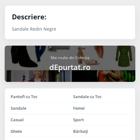
Descriere:
Sandale Redin Negre
Mai multe din Colecția
dEpurtat.ro
Pantofi cu Toc
Sandale cu Toc
Sandale
Femei
Casual
Sport
Ghete
Bărbaţi