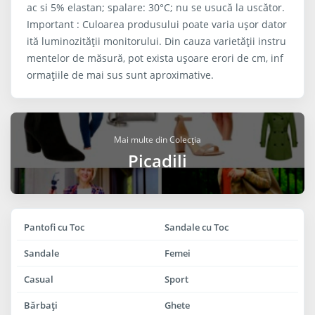
ac si 5% elastan; spalare: 30°C; nu se usucă la uscător.
Important : Culoarea produsului poate varia ușor dator
ită luminozității monitorului. Din cauza varietății instru
mentelor de măsură, pot exista ușoare erori de cm, inf
ormațiile de mai sus sunt aproximative.
Mai multe din Colecția
Picadili
Pantofi cu Toc
Sandale cu Toc
Sandale
Femei
Casual
Sport
Bărbaţi
Ghete