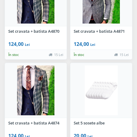
Set cravata + batista A4870
Set cravata + batista A4871
124,00
124,00
Lei
Lei
În stoc
15 Lei
În stoc
15 Lei
Set cravata + batista A4874
Set 5 sosete albe
124,00
20,00
Lei
Lei