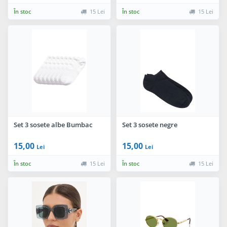
În stoc
15 Lei
În stoc
15 Lei
Set 3 sosete albe Bumbac
Set 3 sosete negre
15,00
15,00
Lei
Lei
În stoc
15 Lei
În stoc
15 Lei