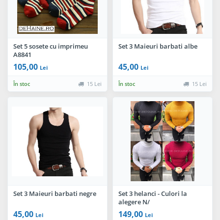
Set 5 sosete cu imprimeu
Set 3 Maieuri barbati albe
A8841
105,00
45,00
Lei
Lei
În stoc
15 Lei
În stoc
15 Lei
Set 3 Maieuri barbati negre
Set 3 helanci - Culori la
alegere N/
45,00
149,00
Lei
Lei