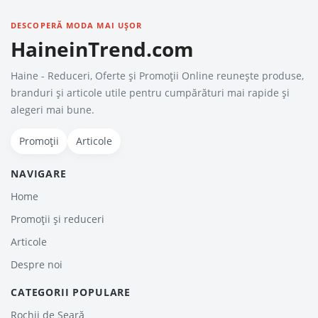
DESCOPERĂ MODA MAI UȘOR
HaineinTrend.com
Haine - Reduceri, Oferte şi Promoţii Online reunește produse,
branduri și articole utile pentru cumpărături mai rapide și
alegeri mai bune.
Promoții
Articole
NAVIGARE
Home
Promoții și reduceri
Articole
Despre noi
CATEGORII POPULARE
Rochii de Seară