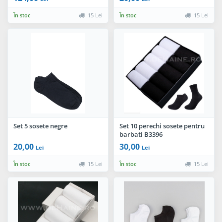
În stoc
15 Lei
În stoc
15 Lei
Set 5 sosete negre
Set 10 perechi sosete pentru
barbati B3396
20,00
30,00
Lei
Lei
În stoc
15 Lei
În stoc
15 Lei