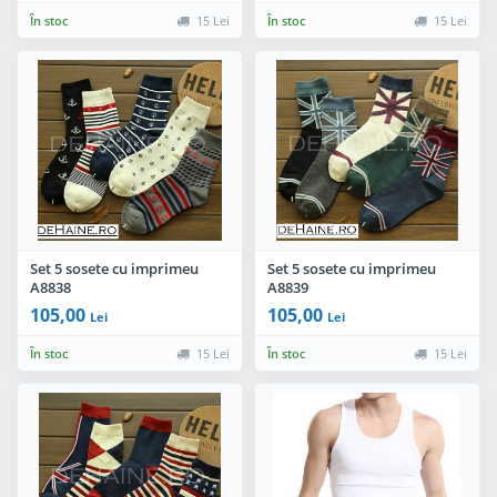
În stoc
15 Lei
În stoc
15 Lei
Set 5 sosete cu imprimeu
Set 5 sosete cu imprimeu
A8838
A8839
105,00
105,00
Lei
Lei
În stoc
15 Lei
În stoc
15 Lei