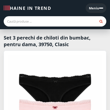
HAINE IN TREND
Meniu
Meniu
Set 3 perechi de chiloti din bumbac,
pentru dama, 39750, Clasic