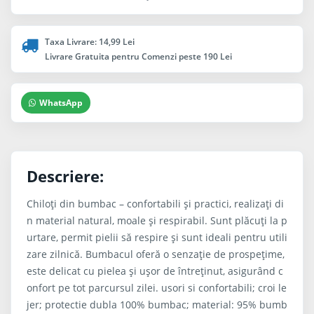
Taxa Livrare: 14,99 Lei
Livrare Gratuita pentru Comenzi peste 190 Lei
WhatsApp
Descriere:
Chiloți din bumbac – confortabili și practici, realizați di
n material natural, moale și respirabil. Sunt plăcuți la p
urtare, permit pielii să respire și sunt ideali pentru utili
zare zilnică. Bumbacul oferă o senzație de prospețime,
este delicat cu pielea și ușor de întreținut, asigurând c
onfort pe tot parcursul zilei. usori si confortabili; croi le
jer; protectie dubla 100% bumbac; material: 95% bumb