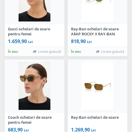
Gucci ochelari de soare
Ray-Ban ochelari de soare
pentru femei
A$AP ROCKY X RAY-BAN
1.659,90
818,90
Lei
Lei
În stoc
Livrare gratuită
În stoc
Livrare gratuită
Coach ochelari de soare
Ray-Ban ochelari de soare
pentru femei
683,90
1.269,90
Lei
Lei