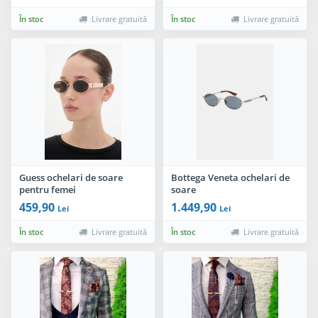
În stoc
Livrare gratuită
În stoc
Livrare gratuită
Guess ochelari de soare
Bottega Veneta ochelari de
pentru femei
soare
459,90
1.449,90
Lei
Lei
În stoc
Livrare gratuită
În stoc
Livrare gratuită