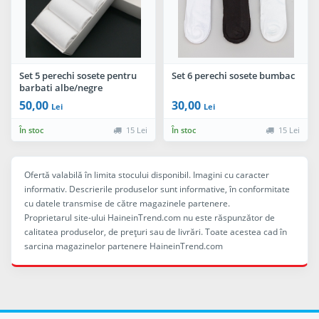
Set 5 perechi sosete pentru
Set 6 perechi sosete bumbac
barbati albe/negre
50,00
30,00
Lei
Lei
În stoc
15 Lei
În stoc
15 Lei
Ofertă valabilă în limita stocului disponibil. Imagini cu caracter
informativ. Descrierile produselor sunt informative, în conformitate
cu datele transmise de către magazinele partenere.
Proprietarul site-ului HaineinTrend.com nu este răspunzător de
calitatea produselor, de preţuri sau de livrări. Toate acestea cad în
sarcina magazinelor partenere HaineinTrend.com