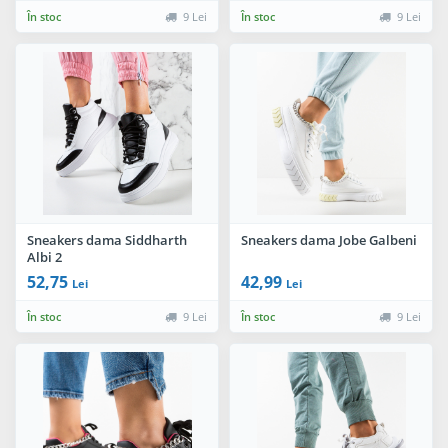
În stoc
9 Lei
În stoc
9 Lei
Sneakers dama Siddharth
Sneakers dama Jobe Galbeni
Albi 2
52,75
42,99
Lei
Lei
În stoc
9 Lei
În stoc
9 Lei