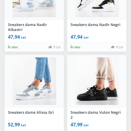
Sneakers dama Nadir
Sneakers dama Nadir Negri
Albastri
47,94
47,94
Lei
Lei
În stoc
9 Lei
În stoc
9 Lei
Sneakers dama Alissa Gri
Sneakers dama Vuton Negri
2
52,99
47,99
Lei
Lei