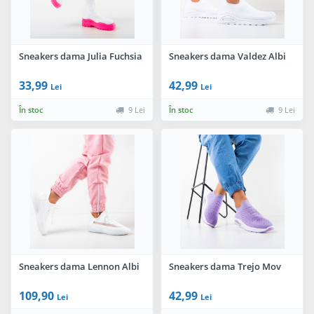
Sneakers dama Julia Fuchsia
Sneakers dama Valdez Albi
33,99
42,99
Lei
Lei
În stoc
9 Lei
În stoc
9 Lei
Sneakers dama Lennon Albi
Sneakers dama Trejo Mov
109,90
42,99
Lei
Lei