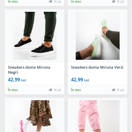
În stoc
9 Lei
În stoc
9 Lei
Sneakers dama Miruna
Sneakers dama Miruna Verzi
Negri
42,99
42,99
Lei
Lei
În stoc
9 Lei
În stoc
9 Lei