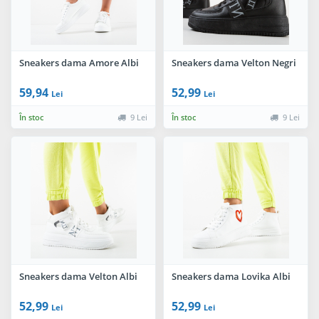
Sneakers dama Amore Albi
Sneakers dama Velton Negri
59,94
52,99
Lei
Lei
În stoc
9 Lei
În stoc
9 Lei
Sneakers dama Velton Albi
Sneakers dama Lovika Albi
52,99
52,99
Lei
Lei