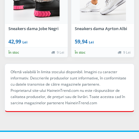
Sneakers dama Jobe Negri
Sneakers dama Ayrton Albi
42,99
59,94
Lei
Lei
În stoc
9 Lei
În stoc
9 Lei
Ofertă valabilă în limita stocului disponibil. Imagini cu caracter
informativ. Descrierile produselor sunt informative, în conformitate
cu datele transmise de către magazinele partenere.
Proprietarul site-ului HaineinTrend.com nu este răspunzător de
calitatea produselor, de preţuri sau de livrări. Toate acestea cad în
sarcina magazinelor partenere HaineinTrend.com