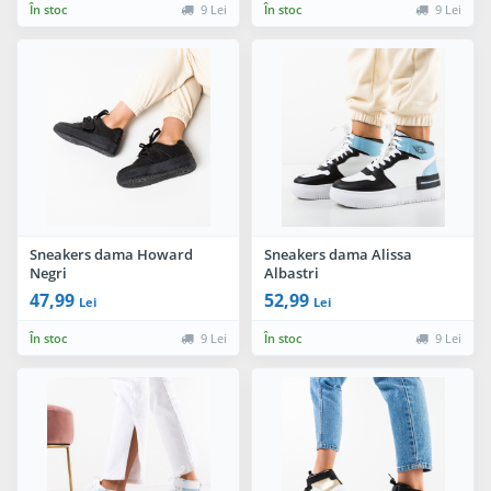
În stoc
9 Lei
În stoc
9 Lei
Sneakers dama Howard
Sneakers dama Alissa
Negri
Albastri
47,99
52,99
Lei
Lei
În stoc
9 Lei
În stoc
9 Lei