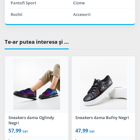
Pantofi Sport
Cizme
Rochii
Accesorii
Te-ar putea interesa şi ...
Sneakers dama Oglindy
Sneakers dama Bufny Negri
Negri
57,99
47,99
Lei
Lei