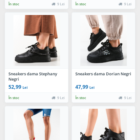
În stoc
9 Lei
În stoc
9 Lei
Sneakers dama Stephany
Sneakers dama Dorian Negri
Negri
52,99
47,99
Lei
Lei
În stoc
9 Lei
În stoc
9 Lei