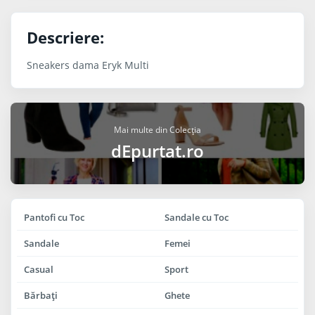
Descriere:
Sneakers dama Eryk Multi
Mai multe din Colecția
dEpurtat.ro
Pantofi cu Toc
Sandale cu Toc
Sandale
Femei
Casual
Sport
Bărbaţi
Ghete