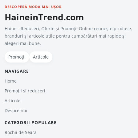
DESCOPERĂ MODA MAI UȘOR
HaineinTrend.com
Haine - Reduceri, Oferte şi Promoţii Online reunește produse,
branduri și articole utile pentru cumpărături mai rapide și
alegeri mai bune.
Promoții
Articole
NAVIGARE
Home
Promoții și reduceri
Articole
Despre noi
CATEGORII POPULARE
Rochii de Seară