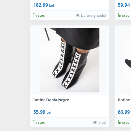
182,99
59,94
Lei
În stoc
Livrare gratuită
În stoc
Botine Dania Negre
Botine
55,99
66,99
Lei
În stoc
9 Lei
În stoc