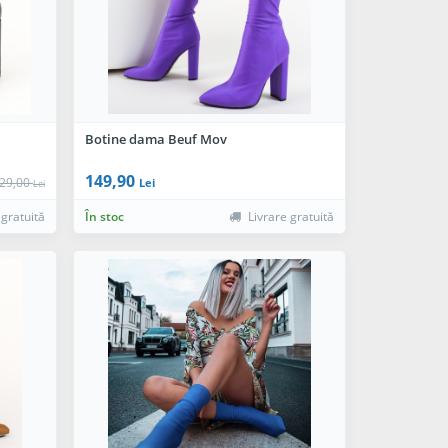
Botine dama Beuf Mov
149,90
29,00
Lei
Lei
 gratuită
În stoc
Livrare gratuită