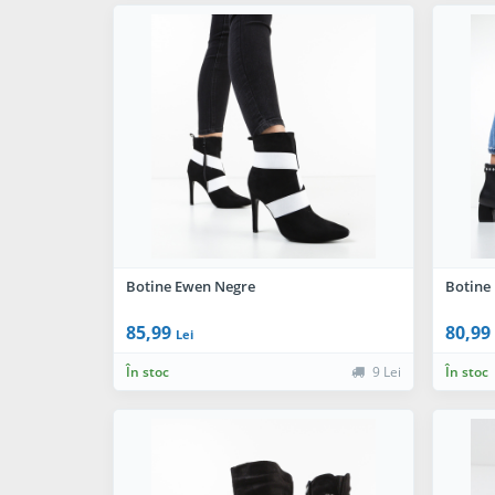
Botine Ewen Negre
Botine
85,99
80,99
Lei
În stoc
9 Lei
În stoc