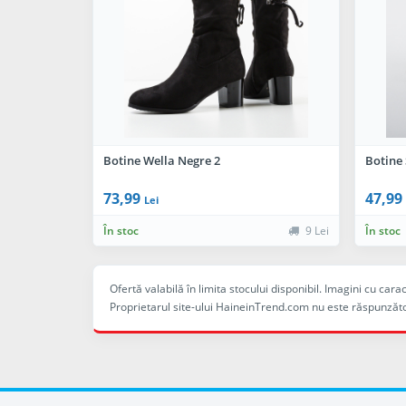
Botine Wella Negre 2
Botine
73,99
47,99
Lei
În stoc
9 Lei
În stoc
Ofertă valabilă în limita stocului disponibil. Imagini cu ca
Proprietarul site-ului HaineinTrend.com nu este răspunzăto