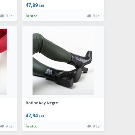
47,99
Lei
9 Lei
În stoc
9 Lei
Botine Kay Negre
47,94
Lei
9 Lei
În stoc
9 Lei