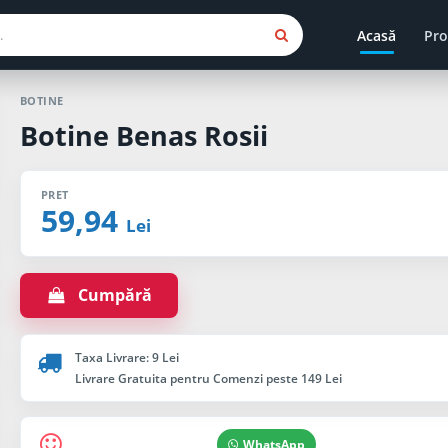
Acasă
Pro
BOTINE
Botine Benas Rosii
PRET
59,94
Lei
Cumpără
Taxa Livrare: 9 Lei
Livrare Gratuita pentru Comenzi peste 149 Lei
WhatsApp