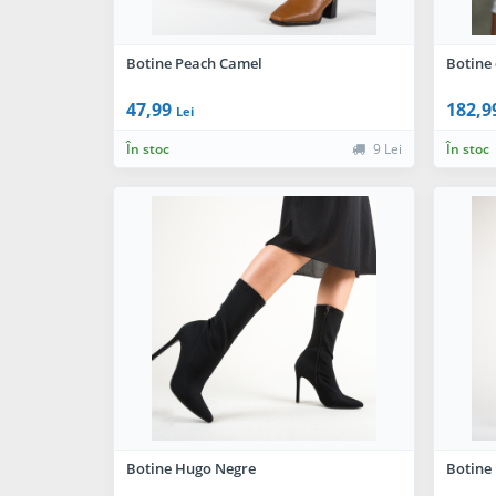
Botine Peach Camel
Botine
47,99
182,9
Lei
În stoc
9 Lei
În stoc
Botine Hugo Negre
Botine