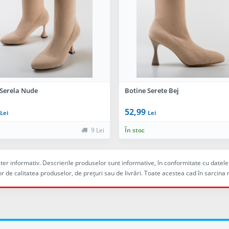
 Serela Nude
Botine Serete Bej
52,99
Lei
Lei
9 Lei
În stoc
racter informativ. Descrierile produselor sunt informative, în conformitate cu dat
r de calitatea produselor, de preţuri sau de livrări. Toate acestea cad în sarc