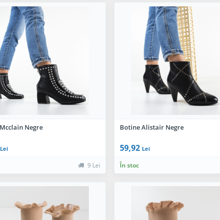
 Mcclain Negre
Botine Alistair Negre
59,92
Lei
Lei
9 Lei
În stoc