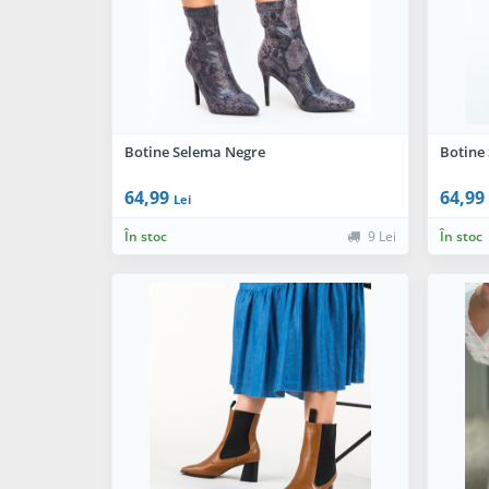
Botine Selema Negre
Botine
64,99
64,99
Lei
În stoc
9 Lei
În stoc