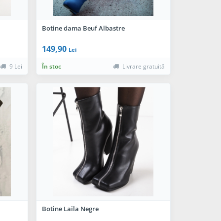
Botine dama Beuf Albastre
149,90
Lei
9 Lei
În stoc
Livrare gratuită
Botine Laila Negre