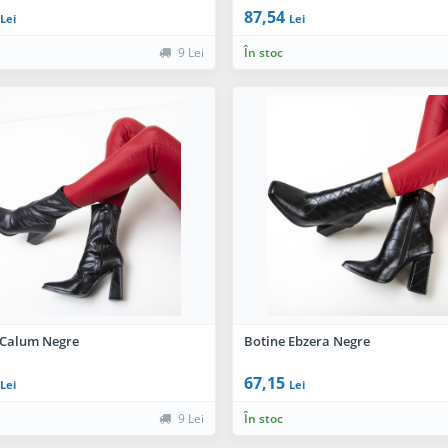
87,54
Lei
Lei
9 Lei
În stoc
 Calum Negre
Botine Ebzera Negre
67,15
Lei
Lei
9 Lei
În stoc