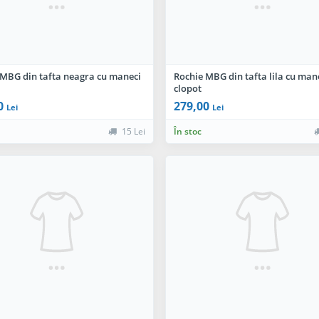
 MBG din tafta neagra cu maneci
Rochie MBG din tafta lila cu man
clopot
0
279,00
Lei
Lei
15 Lei
În stoc