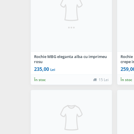
Rochie MBG eleganta alba cu imprimeu
Rochie 
rosu
crepe 
235,00
259,0
Lei
În stoc
15 Lei
În stoc