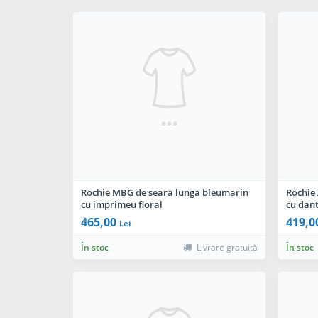
Rochie MBG de seara lunga bleumarin
Rochie
cu imprimeu floral
cu dant
465,00
419,0
Lei
În stoc
Livrare gratuită
În stoc