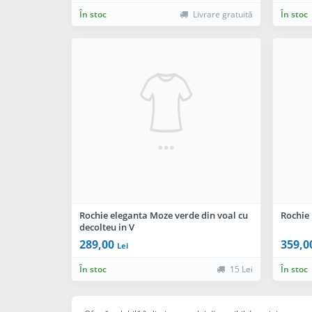
În stoc
Livrare gratuită
În stoc
Rochie eleganta Moze verde din voal cu
Rochie 
decolteu in V
289,00
359,0
Lei
În stoc
15 Lei
În stoc