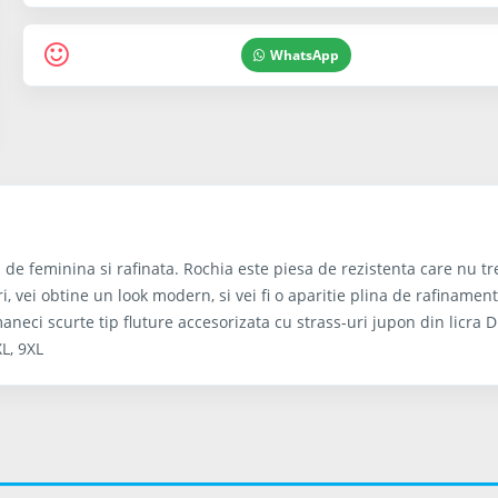
WhatsApp
m de feminina si rafinata. Rochia este piesa de rezistenta care nu tr
i, vei obtine un look modern, si vei fi o aparitie plina de rafinamen
aneci scurte tip fluture accesorizata cu strass-uri jupon din licra 
XL, 9XL