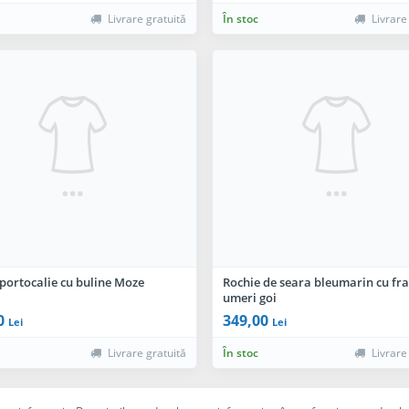
Livrare gratuită
În stoc
Livrare
portocalie cu buline Moze
Rochie de seara bleumarin cu fran
umeri goi
0
349,00
Lei
Lei
Livrare gratuită
În stoc
Livrare