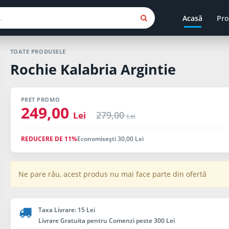
Acasă
Pro
TOATE PRODUSELE
Rochie Kalabria Argintie
PRET PROMO
249,00
279,00
Lei
Lei
REDUCERE DE 11%
Economiseşti 30,00 Lei
Ne pare rău, acest produs nu mai face parte din ofertă
Taxa Livrare: 15 Lei
Livrare Gratuita pentru Comenzi peste 300 Lei