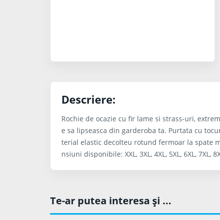
Descriere:
Rochie de ocazie cu fir lame si strass-uri, extre
e sa lipseasca din garderoba ta. Purtata cu tocur
terial elastic decolteu rotund fermoar la spate m
nsiuni disponibile: XXL, 3XL, 4XL, 5XL, 6XL, 7XL, 8
Te-ar putea interesa şi ...