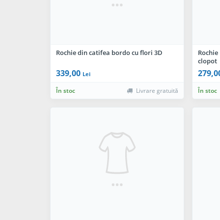
Rochie din catifea bordo cu flori 3D
Rochie
clopot
339,00
279,0
Lei
În stoc
Livrare gratuită
În stoc