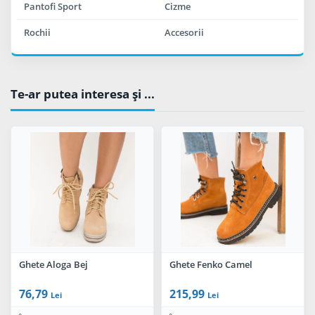
Pantofi Sport
Cizme
Rochii
Accesorii
Te-ar putea interesa şi ...
Ghete Aloga Bej
Ghete Fenko Camel
76,79
215,99
Lei
Lei