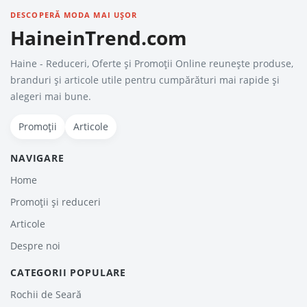
DESCOPERĂ MODA MAI UȘOR
HaineinTrend.com
Haine - Reduceri, Oferte şi Promoţii Online reunește produse,
branduri și articole utile pentru cumpărături mai rapide și
alegeri mai bune.
Promoții
Articole
NAVIGARE
Home
Promoții și reduceri
Articole
Despre noi
CATEGORII POPULARE
Rochii de Seară