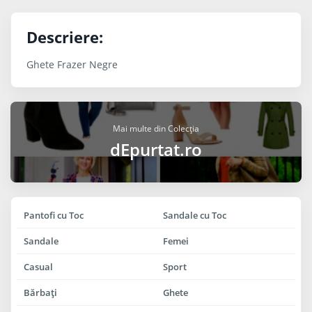
Descriere:
Ghete Frazer Negre
Mai multe din Colecția
dEpurtat.ro
Pantofi cu Toc
Sandale cu Toc
Sandale
Femei
Casual
Sport
Bărbaţi
Ghete