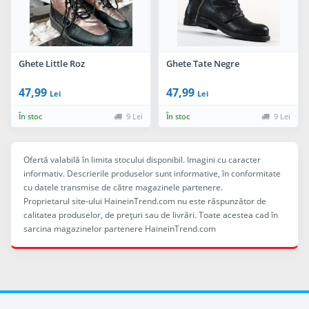
Ghete Little Roz
Ghete Tate Negre
47,99
47,99
Lei
Lei
În stoc
9 Lei
În stoc
9 Lei
Ofertă valabilă în limita stocului disponibil. Imagini cu caracter
informativ. Descrierile produselor sunt informative, în conformitate
cu datele transmise de către magazinele partenere.
Proprietarul site-ului HaineinTrend.com nu este răspunzător de
calitatea produselor, de preţuri sau de livrări. Toate acestea cad în
sarcina magazinelor partenere HaineinTrend.com