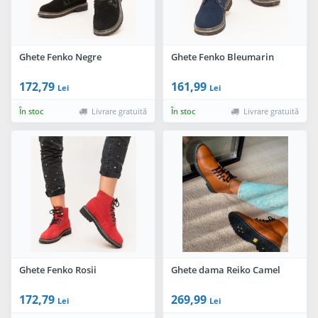
Ghete Fenko Negre
Ghete Fenko Bleumarin
172,79
161,99
Lei
Lei
În stoc
Livrare gratuită
În stoc
Livrare gratuită
Ghete Fenko Rosii
Ghete dama Reiko Camel
172,79
269,99
Lei
Lei