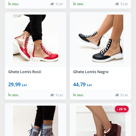
În stoc
9 Lei
În stoc
9 Lei
Ghete Lomis Rosii
Ghete Lomis Negre
29,99
44,79
Lei
Lei
În stoc
9 Lei
În stoc
9 Lei
- 29 %