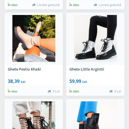
În stoc
Livrare gratuită
În stoc
Livrare gratuită
Ghete Pestio Khaki
Ghete Little Argintii
38,39
59,99
Lei
Lei
În stoc
9 Lei
În stoc
9 Lei