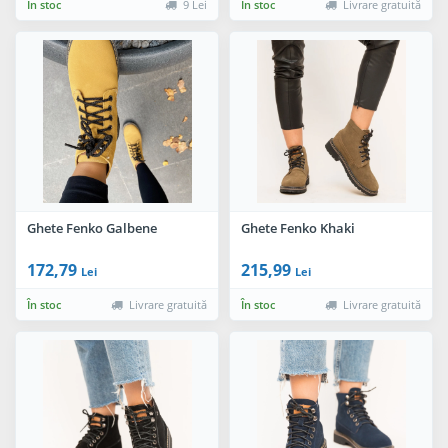
În stoc
9 Lei
În stoc
Livrare gratuită
Ghete Fenko Galbene
Ghete Fenko Khaki
172,79
215,99
Lei
Lei
În stoc
Livrare gratuită
În stoc
Livrare gratuită