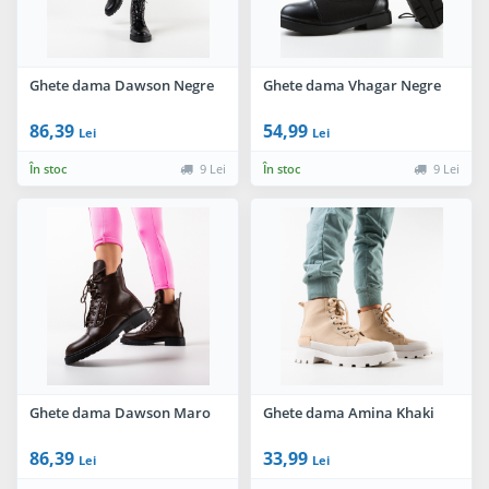
Ghete dama Dawson Negre
Ghete dama Vhagar Negre
86,39
54,99
Lei
Lei
În stoc
9 Lei
În stoc
9 Lei
Ghete dama Dawson Maro
Ghete dama Amina Khaki
86,39
33,99
Lei
Lei