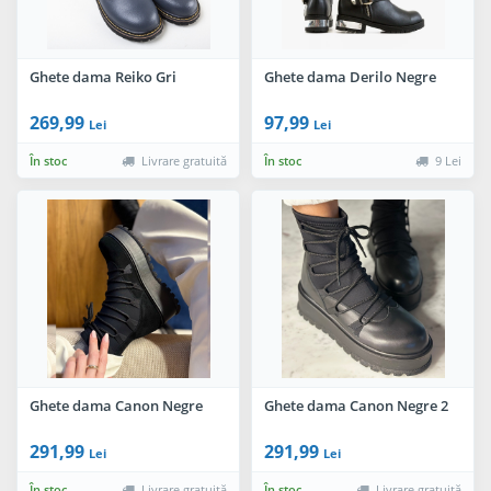
Ghete dama Reiko Gri
Ghete dama Derilo Negre
269,99
97,99
Lei
Lei
În stoc
Livrare gratuită
În stoc
9 Lei
Ghete dama Canon Negre
Ghete dama Canon Negre 2
291,99
291,99
Lei
Lei
În stoc
Livrare gratuită
În stoc
Livrare gratuită