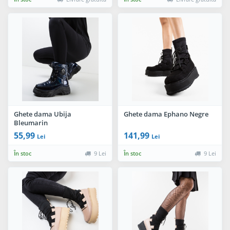
Ghete dama Ubija
Ghete dama Ephano Negre
Bleumarin
55,99
141,99
Lei
Lei
În stoc
9 Lei
În stoc
9 Lei