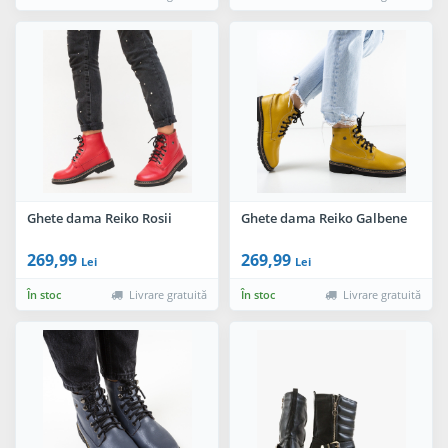
Ghete dama Reiko Rosii
Ghete dama Reiko Galbene
269,99
269,99
Lei
Lei
În stoc
Livrare gratuită
În stoc
Livrare gratuită