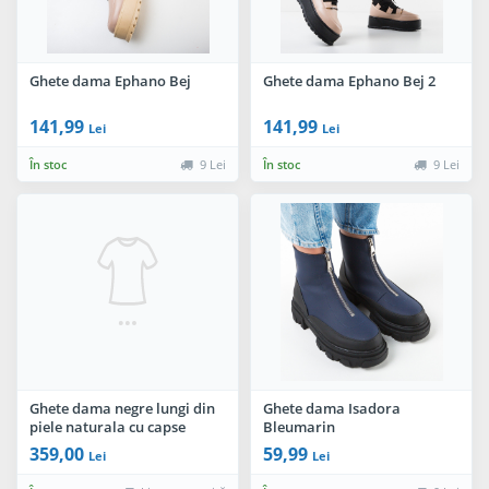
Ghete dama Ephano Bej
Ghete dama Ephano Bej 2
141,99
141,99
Lei
Lei
În stoc
9 Lei
În stoc
9 Lei
Ghete dama negre lungi din
Ghete dama Isadora
piele naturala cu capse
Bleumarin
decorative
359,00
59,99
Lei
Lei