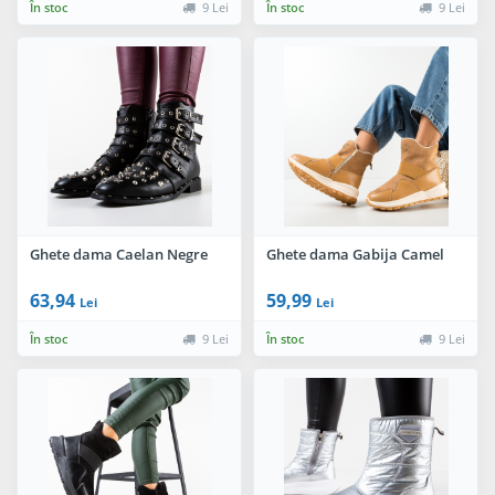
În stoc
9 Lei
În stoc
9 Lei
Ghete dama Caelan Negre
Ghete dama Gabija Camel
63,94
59,99
Lei
Lei
În stoc
9 Lei
În stoc
9 Lei