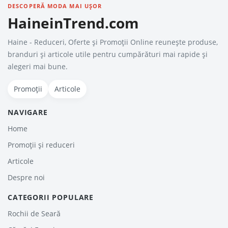
DESCOPERĂ MODA MAI UȘOR
HaineinTrend.com
Haine - Reduceri, Oferte şi Promoţii Online reunește produse,
branduri și articole utile pentru cumpărături mai rapide și
alegeri mai bune.
Promoții
Articole
NAVIGARE
Home
Promoții și reduceri
Articole
Despre noi
CATEGORII POPULARE
Rochii de Seară