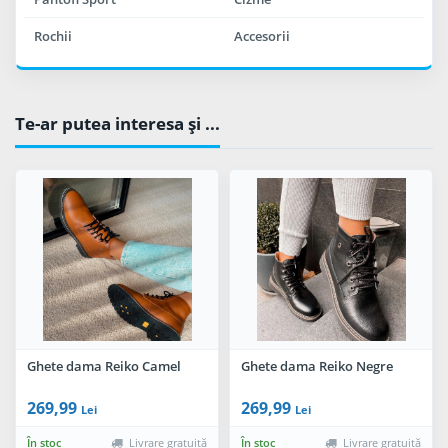
Rochii
Accesorii
Te-ar putea interesa şi ...
Ghete dama Reiko Camel
Ghete dama Reiko Negre
269,99
269,99
Lei
Lei
În stoc
Livrare gratuită
În stoc
Livrare gratuită