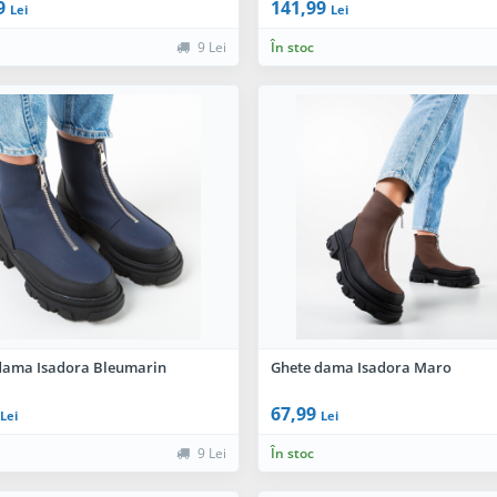
9
141,99
Lei
Lei
9 Lei
În stoc
dama Isadora Bleumarin
Ghete dama Isadora Maro
67,99
Lei
Lei
9 Lei
În stoc