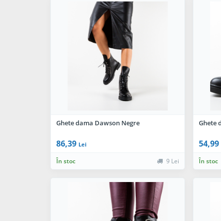
Ghete dama Dawson Negre
Ghete 
86,39
54,99
Lei
În stoc
9 Lei
În stoc