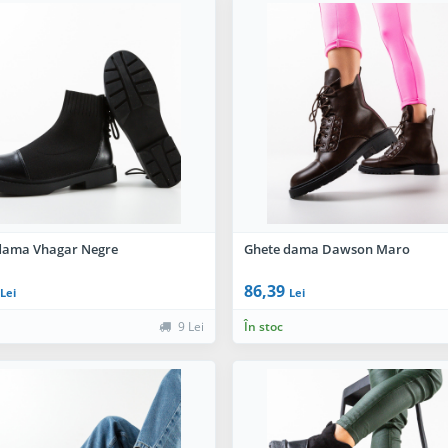
dama Vhagar Negre
Ghete dama Dawson Maro
86,39
Lei
Lei
9 Lei
În stoc