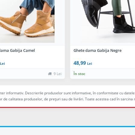
dama Gabija Camel
Ghete dama Gabija Negre
48,99
Lei
Lei
9 Lei
În stoc
racter informativ. Descrierile produselor sunt informative, în conformitate cu dat
r de calitatea produselor, de preţuri sau de livrări. Toate acestea cad în sarc