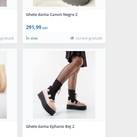
Ghete dama Canon Negre 2
291,99
Lei
 gratuită
În stoc
Livrare gratuită
Ghete dama Ephano Bej 2