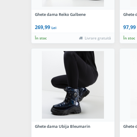
Ghete dama Reiko Galbene
Ghete 
269,99
97,99
Lei
În stoc
Livrare gratuită
În stoc
Ghete dama Ubija Bleumarin
Ghete 