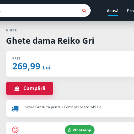
Acasă
Pro
GHETE
Ghete dama Reiko Gri
PRET
269,99
Lei
Cumpără
Livrare Gratuita pentru Comenzi peste 149 Lei
WhatsApp