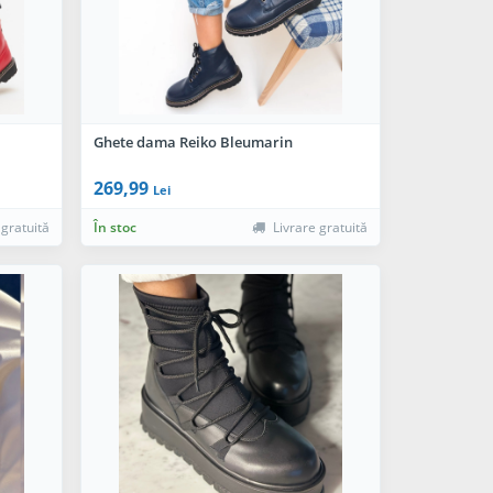
Ghete dama Reiko Bleumarin
269,99
Lei
 gratuită
În stoc
Livrare gratuită