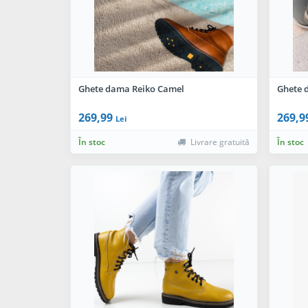
Ghete dama Reiko Camel
Ghete 
269,99
269,9
Lei
În stoc
Livrare gratuită
În stoc