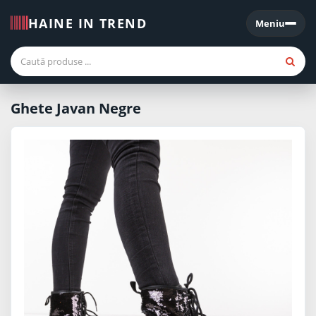
HAINE IN TREND
Meniu
Meniu
Ghete Javan Negre