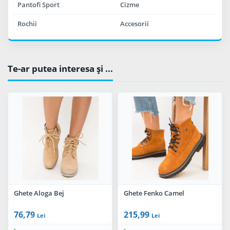
Pantofi Sport
Cizme
Rochii
Accesorii
Te-ar putea interesa şi ...
Ghete Aloga Bej
Ghete Fenko Camel
76,79
215,99
Lei
Lei