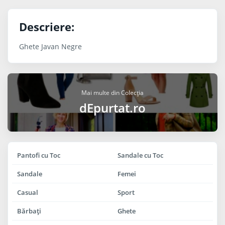
Descriere:
Ghete Javan Negre
Mai multe din Colecția
dEpurtat.ro
Pantofi cu Toc
Sandale cu Toc
Sandale
Femei
Casual
Sport
Bărbaţi
Ghete