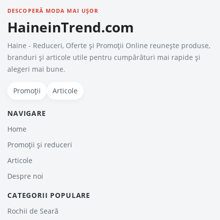
DESCOPERĂ MODA MAI UȘOR
HaineinTrend.com
Haine - Reduceri, Oferte şi Promoţii Online reunește produse,
branduri și articole utile pentru cumpărături mai rapide și
alegeri mai bune.
Promoții
Articole
NAVIGARE
Home
Promoții și reduceri
Articole
Despre noi
CATEGORII POPULARE
Rochii de Seară