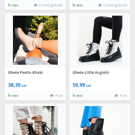
În stoc
Livrare gratuită
În stoc
Livrare gratuită
Ghete Pestio Khaki
Ghete Little Argintii
38,39
59,99
Lei
Lei
În stoc
9 Lei
În stoc
9 Lei