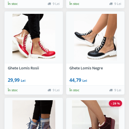
În stoc
9 Lei
În stoc
9 Lei
Ghete Lomis Rosii
Ghete Lomis Negre
29,99
44,79
Lei
Lei
În stoc
9 Lei
În stoc
9 Lei
- 29 %