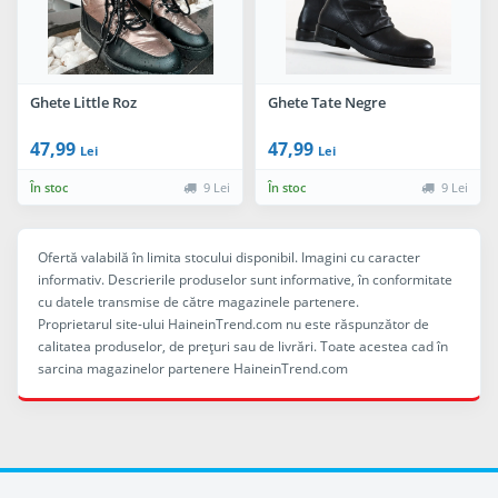
Ghete Little Roz
Ghete Tate Negre
47,99
47,99
Lei
Lei
În stoc
9 Lei
În stoc
9 Lei
Ofertă valabilă în limita stocului disponibil. Imagini cu caracter
informativ. Descrierile produselor sunt informative, în conformitate
cu datele transmise de către magazinele partenere.
Proprietarul site-ului HaineinTrend.com nu este răspunzător de
calitatea produselor, de preţuri sau de livrări. Toate acestea cad în
sarcina magazinelor partenere HaineinTrend.com