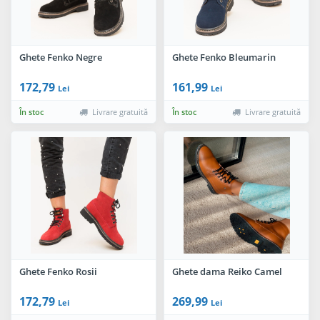
Ghete Fenko Negre
Ghete Fenko Bleumarin
172,79
161,99
Lei
Lei
În stoc
Livrare gratuită
În stoc
Livrare gratuită
Ghete Fenko Rosii
Ghete dama Reiko Camel
172,79
269,99
Lei
Lei