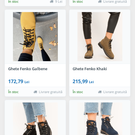
În stoc
9 Lei
În stoc
Livrare gratuită
Ghete Fenko Galbene
Ghete Fenko Khaki
172,79
215,99
Lei
Lei
În stoc
Livrare gratuită
În stoc
Livrare gratuită