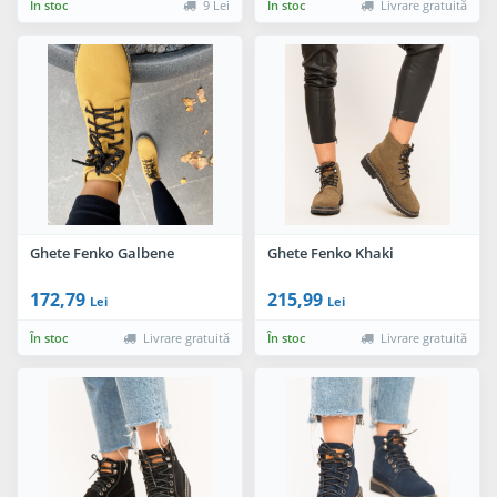
În stoc
9 Lei
În stoc
Livrare gratuită
Ghete Fenko Galbene
Ghete Fenko Khaki
172,79
215,99
Lei
Lei
În stoc
Livrare gratuită
În stoc
Livrare gratuită