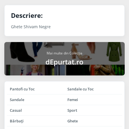
Descriere:
Ghete Shivam Negre
Mai multe din Colecția
dEpurtat.ro
Pantofi cu Toc
Sandale cu Toc
Sandale
Femei
Casual
Sport
Bărbaţi
Ghete