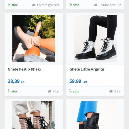
În stoc
Livrare gratuită
În stoc
Livrare gratuită
Ghete Pestio Khaki
Ghete Little Argintii
38,39
59,99
Lei
Lei
În stoc
9 Lei
În stoc
9 Lei