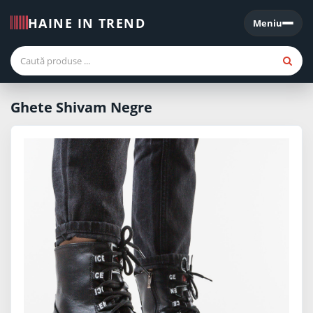
HAINE IN TREND
Meniu
Meniu
Ghete Shivam Negre