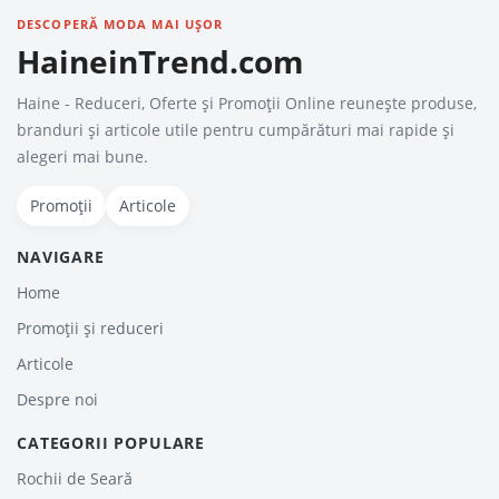
DESCOPERĂ MODA MAI UȘOR
HaineinTrend.com
Haine - Reduceri, Oferte şi Promoţii Online reunește produse,
branduri și articole utile pentru cumpărături mai rapide și
alegeri mai bune.
Promoții
Articole
NAVIGARE
Home
Promoții și reduceri
Articole
Despre noi
CATEGORII POPULARE
Rochii de Seară