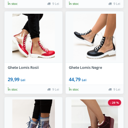
În stoc
9 Lei
În stoc
9 Lei
Ghete Lomis Rosii
Ghete Lomis Negre
29,99
44,79
Lei
Lei
În stoc
9 Lei
În stoc
9 Lei
- 29 %