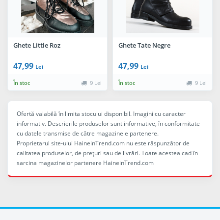
Ghete Little Roz
Ghete Tate Negre
47,99
47,99
Lei
Lei
În stoc
9 Lei
În stoc
9 Lei
Ofertă valabilă în limita stocului disponibil. Imagini cu caracter
informativ. Descrierile produselor sunt informative, în conformitate
cu datele transmise de către magazinele partenere.
Proprietarul site-ului HaineinTrend.com nu este răspunzător de
calitatea produselor, de preţuri sau de livrări. Toate acestea cad în
sarcina magazinelor partenere HaineinTrend.com