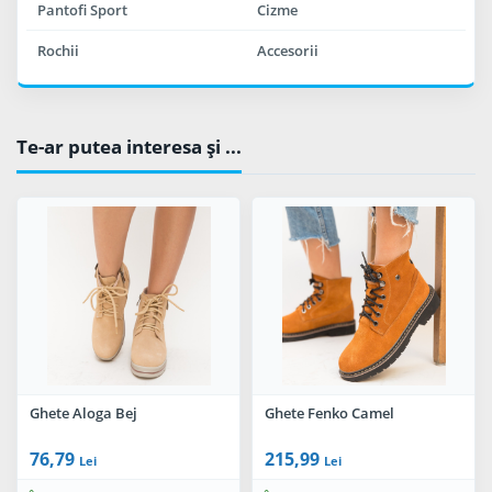
Pantofi Sport
Cizme
Rochii
Accesorii
Te-ar putea interesa şi ...
Ghete Aloga Bej
Ghete Fenko Camel
76,79
215,99
Lei
Lei