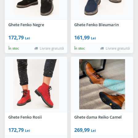
Ghete Fenko Negre
Ghete Fenko Bleumarin
172,79
161,99
Lei
Lei
În stoc
Livrare gratuită
În stoc
Livrare gratuită
Ghete Fenko Rosii
Ghete dama Reiko Camel
172,79
269,99
Lei
Lei