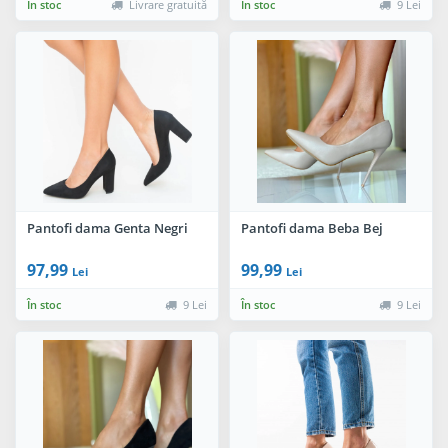
În stoc
Livrare gratuită
În stoc
9 Lei
Pantofi dama Genta Negri
Pantofi dama Beba Bej
97,99
99,99
Lei
Lei
În stoc
9 Lei
În stoc
9 Lei