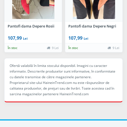
Pantofi dama Depere Rosii
Pantofi dama Depere Negri
107,99
107,99
Lei
Lei
În stoc
9 Lei
În stoc
9 Lei
Ofertă valabilă în limita stocului disponibil. Imagini cu caracter
informativ. Descrierile produselor sunt informative, în conformitate
cu datele transmise de către magazinele partenere.
Proprietarul site-ului HaineinTrend.com nu este răspunzător de
calitatea produselor, de preţuri sau de livrări. Toate acestea cad în
sarcina magazinelor partenere HaineinTrend.com