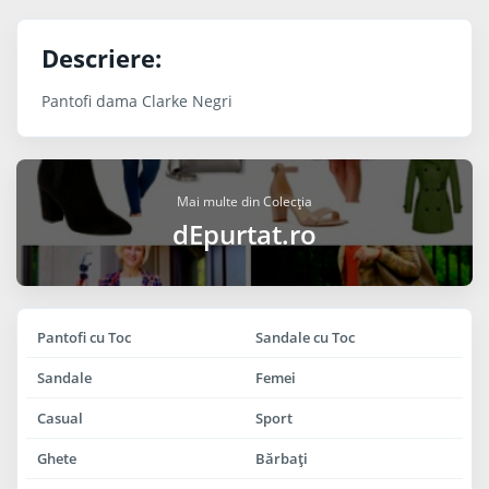
Descriere:
Pantofi dama Clarke Negri
Mai multe din Colecția
dEpurtat.ro
Pantofi cu Toc
Sandale cu Toc
Sandale
Femei
Casual
Sport
Ghete
Bărbaţi