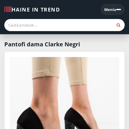
HAINE IN TREND
Meniu
Meniu
Pantofi dama Clarke Negri