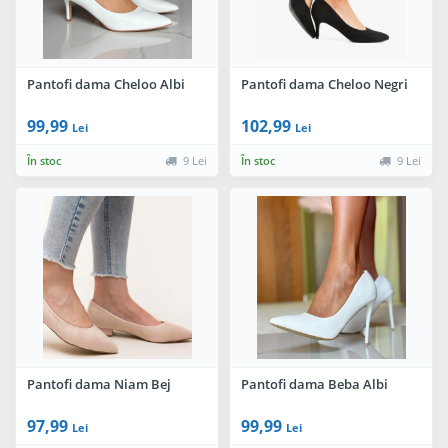
Pantofi dama Cheloo Albi
Pantofi dama Cheloo Negri
99,99
102,99
Lei
Lei
În stoc
9 Lei
În stoc
9 Lei
Pantofi dama Niam Bej
Pantofi dama Beba Albi
97,99
99,99
Lei
Lei