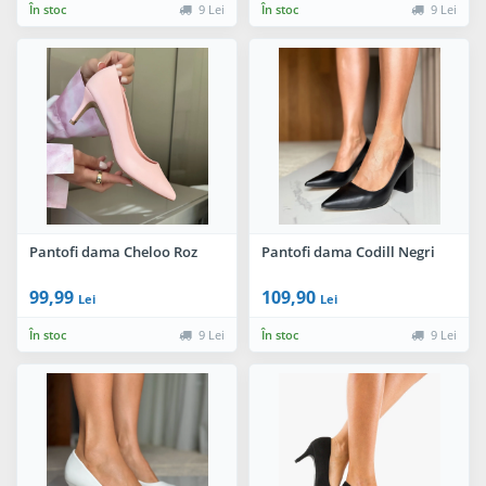
În stoc
9 Lei
În stoc
9 Lei
Pantofi dama Cheloo Roz
Pantofi dama Codill Negri
99,99
109,90
Lei
Lei
În stoc
9 Lei
În stoc
9 Lei