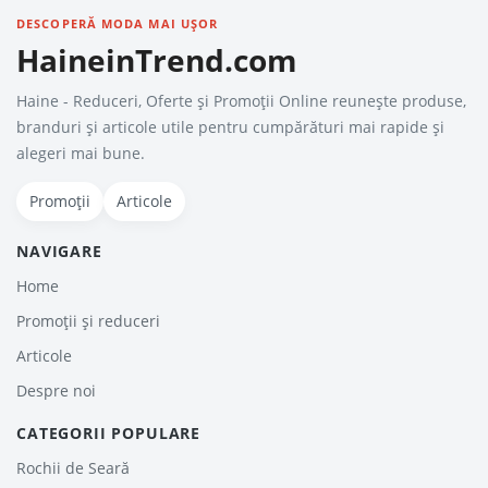
DESCOPERĂ MODA MAI UȘOR
HaineinTrend.com
Haine - Reduceri, Oferte şi Promoţii Online reunește produse,
branduri și articole utile pentru cumpărături mai rapide și
alegeri mai bune.
Promoții
Articole
NAVIGARE
Home
Promoții și reduceri
Articole
Despre noi
CATEGORII POPULARE
Rochii de Seară