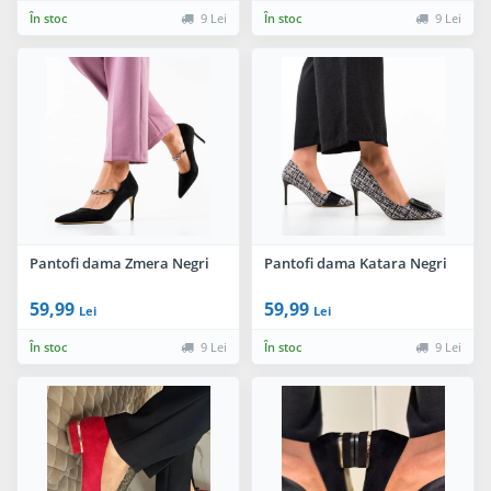
În stoc
9 Lei
În stoc
9 Lei
Pantofi dama Zmera Negri
Pantofi dama Katara Negri
59,99
59,99
Lei
Lei
În stoc
9 Lei
În stoc
9 Lei