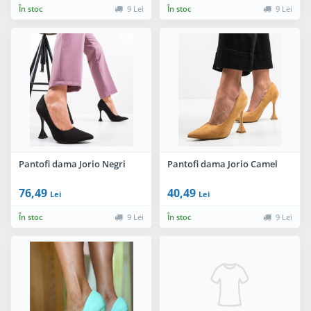
În stoc
9 Lei
În stoc
9 Lei
Pantofi dama Jorio Negri
Pantofi dama Jorio Camel
76,49
40,49
Lei
Lei
În stoc
9 Lei
În stoc
9 Lei