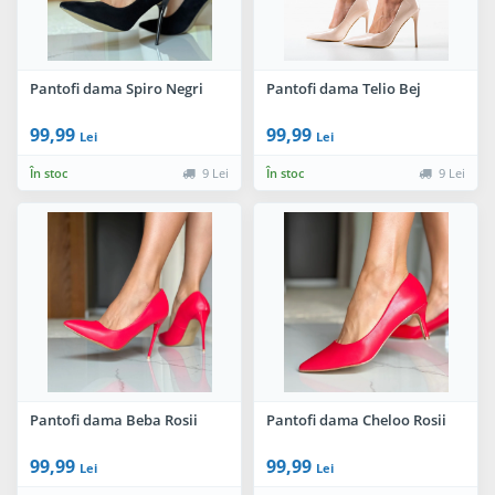
Pantofi dama Spiro Negri
Pantofi dama Telio Bej
99,99
99,99
Lei
Lei
În stoc
9 Lei
În stoc
9 Lei
Pantofi dama Beba Rosii
Pantofi dama Cheloo Rosii
99,99
99,99
Lei
Lei