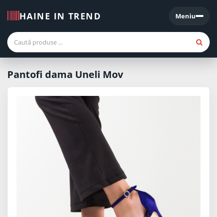
HAINE IN TREND
Meniu
Meniu
Pantofi dama Uneli Mov