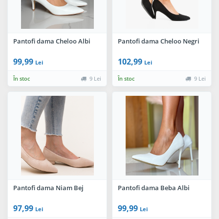
Pantofi dama Cheloo Albi
Pantofi dama Cheloo Negri
99,99
102,99
Lei
Lei
În stoc
9 Lei
În stoc
9 Lei
Pantofi dama Niam Bej
Pantofi dama Beba Albi
97,99
99,99
Lei
Lei