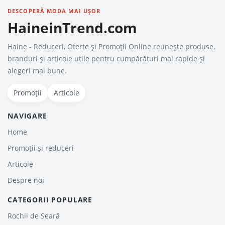
DESCOPERĂ MODA MAI UȘOR
HaineinTrend.com
Haine - Reduceri, Oferte şi Promoţii Online reunește produse,
branduri și articole utile pentru cumpărături mai rapide și
alegeri mai bune.
Promoții
Articole
NAVIGARE
Home
Promoții și reduceri
Articole
Despre noi
CATEGORII POPULARE
Rochii de Seară