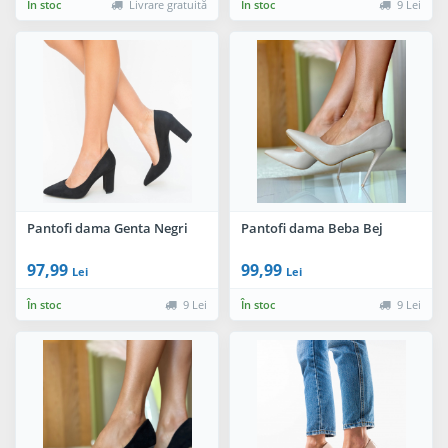
În stoc
Livrare gratuită
În stoc
9 Lei
Pantofi dama Genta Negri
Pantofi dama Beba Bej
97,99
99,99
Lei
Lei
În stoc
9 Lei
În stoc
9 Lei