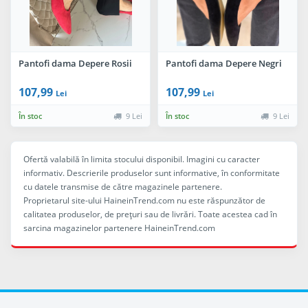
Pantofi dama Depere Rosii
Pantofi dama Depere Negri
107,99
107,99
Lei
Lei
În stoc
9 Lei
În stoc
9 Lei
Ofertă valabilă în limita stocului disponibil. Imagini cu caracter
informativ. Descrierile produselor sunt informative, în conformitate
cu datele transmise de către magazinele partenere.
Proprietarul site-ului HaineinTrend.com nu este răspunzător de
calitatea produselor, de preţuri sau de livrări. Toate acestea cad în
sarcina magazinelor partenere HaineinTrend.com