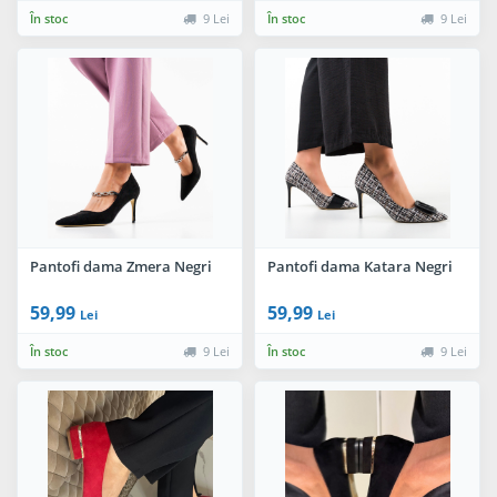
În stoc
9 Lei
În stoc
9 Lei
Pantofi dama Zmera Negri
Pantofi dama Katara Negri
59,99
59,99
Lei
Lei
În stoc
9 Lei
În stoc
9 Lei