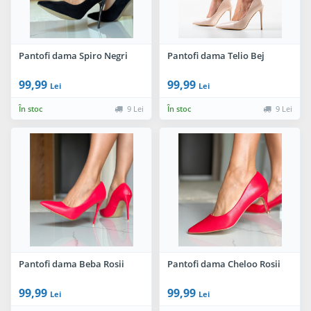
Pantofi dama Spiro Negri
Pantofi dama Telio Bej
99,99
99,99
Lei
Lei
În stoc
9 Lei
În stoc
9 Lei
Pantofi dama Beba Rosii
Pantofi dama Cheloo Rosii
99,99
99,99
Lei
Lei