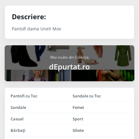
Descriere:
Pantofi dama Uneli Mov
Mai multe din Colecția
dEpurtat.ro
Pantofi cu Toc
Sandale cu Toc
Sandale
Femei
Casual
Sport
Bărbaţi
Ghete