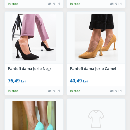
În stoc
9 Lei
În stoc
9 Lei
Pantofi dama Jorio Negri
Pantofi dama Jorio Camel
76,49
40,49
Lei
Lei
În stoc
9 Lei
În stoc
9 Lei