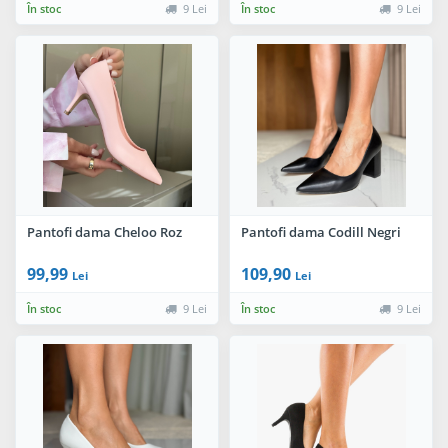
În stoc
9 Lei
În stoc
9 Lei
Pantofi dama Cheloo Roz
Pantofi dama Codill Negri
99,99
109,90
Lei
Lei
În stoc
9 Lei
În stoc
9 Lei