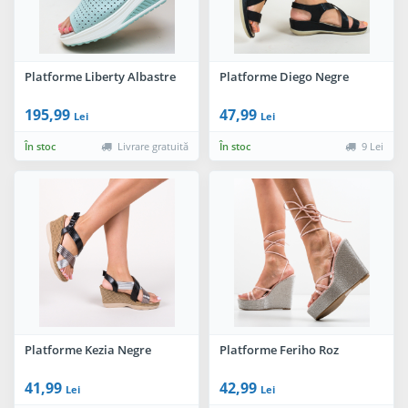
Platforme Liberty Albastre
Platforme Diego Negre
195,99
47,99
Lei
Lei
În stoc
Livrare gratuită
În stoc
9 Lei
Platforme Kezia Negre
Platforme Feriho Roz
41,99
42,99
Lei
Lei