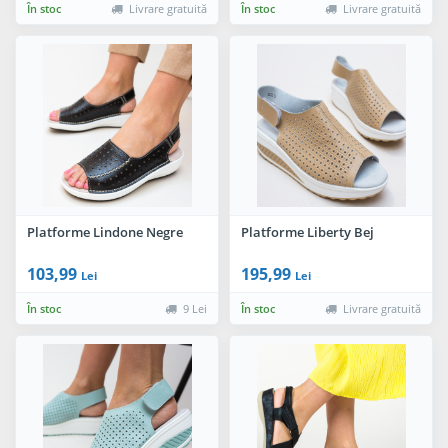
În stoc
Livrare gratuită
În stoc
Livrare gratuită
Platforme Lindone Negre
Platforme Liberty Bej
103,99
195,99
Lei
Lei
În stoc
9 Lei
În stoc
Livrare gratuită