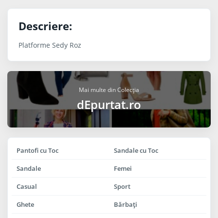
Descriere:
Platforme Sedy Roz
Mai multe din Colecția
dEpurtat.ro
Pantofi cu Toc
Sandale cu Toc
Sandale
Femei
Casual
Sport
Ghete
Bărbaţi