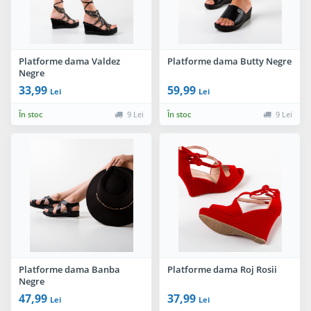
Platforme dama Valdez
Platforme dama Butty Negre
Negre
33,99
59,99
Lei
Lei
În stoc
9 Lei
În stoc
9 Lei
Platforme dama Banba
Platforme dama Roj Rosii
Negre
47,99
37,99
Lei
Lei