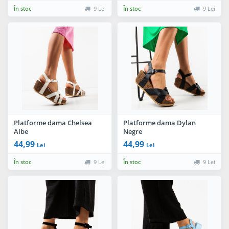
În stoc
9 Lei
În stoc
9 Lei
Platforme dama Chelsea
Platforme dama Dylan
Albe
Negre
44,99
44,99
Lei
Lei
În stoc
9 Lei
În stoc
9 Lei