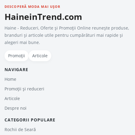
DESCOPERĂ MODA MAI UȘOR
HaineinTrend.com
Haine - Reduceri, Oferte şi Promoţii Online reunește produse,
branduri și articole utile pentru cumpărături mai rapide și
alegeri mai bune.
Promoții
Articole
NAVIGARE
Home
Promoții și reduceri
Articole
Despre noi
CATEGORII POPULARE
Rochii de Seară