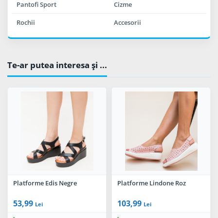
Pantofi Sport
Cizme
Rochii
Accesorii
Te-ar putea interesa şi ...
Platforme Edis Negre
Platforme Lindone Roz
53,99
103,99
Lei
Lei