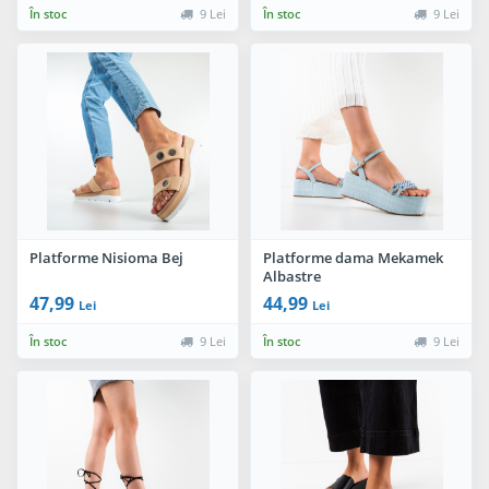
În stoc
9 Lei
În stoc
9 Lei
Platforme Nisioma Bej
Platforme dama Mekamek
Albastre
47,99
44,99
Lei
Lei
În stoc
9 Lei
În stoc
9 Lei