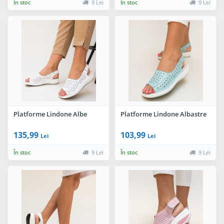
În stoc
9 Lei
În stoc
9 Lei
Platforme Lindone Albe
Platforme Lindone Albastre
135,99
103,99
Lei
Lei
În stoc
9 Lei
În stoc
9 Lei