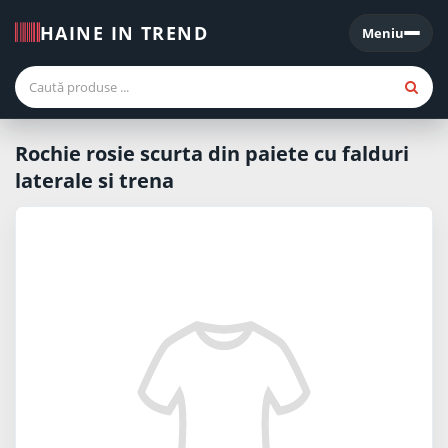
HAINE IN TREND
Meniu
Meniu
Rochie rosie scurta din paiete cu falduri
laterale si trena