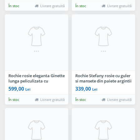
În stoc
Livrare gratuită
În stoc
Livrare gratuită
Rochie rosie eleganta Ginette
Rochie Stefany rosie cu guler
lunga peliculizata cu
si mansete din paiete argintii
broderie aplicata
599,00
339,00
Lei
Lei
În stoc
Livrare gratuită
În stoc
Livrare gratuită