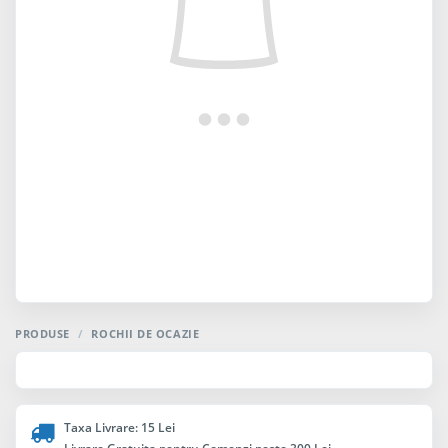
PRODUSE
/
ROCHII DE OCAZIE
Taxa Livrare: 15 Lei