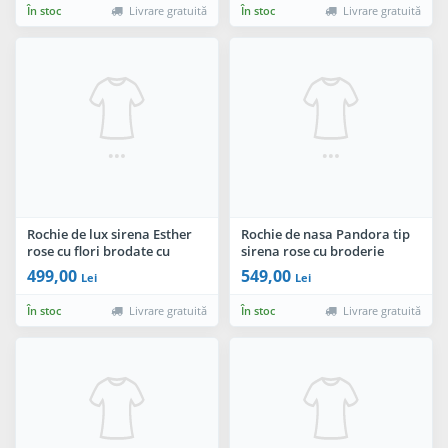
În stoc
Livrare gratuită
În stoc
Livrare gratuită
Rochie de lux sirena Esther
Rochie de nasa Pandora tip
rose cu flori brodate cu
sirena rose cu broderie
paiete si fulgi
pretioasa si fulgi
499,00
549,00
Lei
Lei
În stoc
Livrare gratuită
În stoc
Livrare gratuită