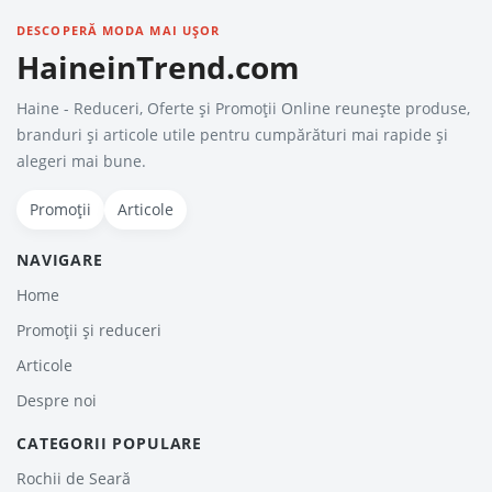
DESCOPERĂ MODA MAI UȘOR
HaineinTrend.com
Haine - Reduceri, Oferte şi Promoţii Online reunește produse,
branduri și articole utile pentru cumpărături mai rapide și
alegeri mai bune.
Promoții
Articole
NAVIGARE
Home
Promoții și reduceri
Articole
Despre noi
CATEGORII POPULARE
Rochii de Seară