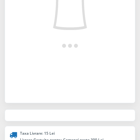
Taxa Livrare: 15 Lei
Livrare Gratuita pentru Comenzi peste 300 Lei