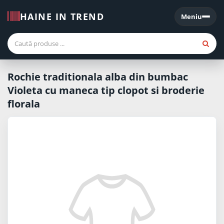
HAINE IN TREND
Meniu
Meniu
Rochie traditionala alba din bumbac
Violeta cu maneca tip clopot si broderie
florala