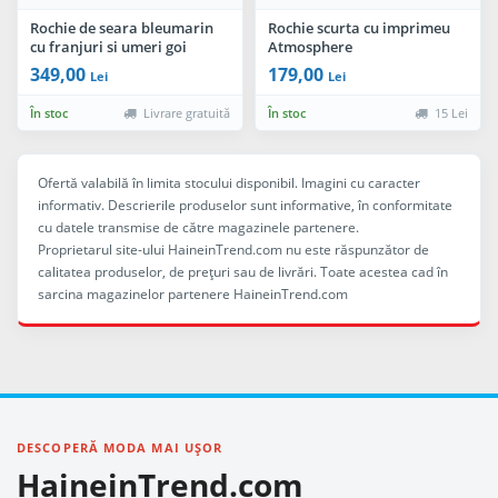
Rochie de seara bleumarin
Rochie scurta cu imprimeu
cu franjuri si umeri goi
Atmosphere
349,00
179,00
Lei
Lei
În stoc
Livrare gratuită
În stoc
15 Lei
Ofertă valabilă în limita stocului disponibil. Imagini cu caracter
informativ. Descrierile produselor sunt informative, în conformitate
cu datele transmise de către magazinele partenere.
Proprietarul site-ului HaineinTrend.com nu este răspunzător de
calitatea produselor, de preţuri sau de livrări. Toate acestea cad în
sarcina magazinelor partenere HaineinTrend.com
DESCOPERĂ MODA MAI UȘOR
HaineinTrend.com