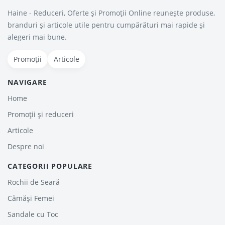
Haine - Reduceri, Oferte şi Promoţii Online reunește produse,
branduri și articole utile pentru cumpărături mai rapide și
alegeri mai bune.
Promoții
Articole
NAVIGARE
Home
Promoții și reduceri
Articole
Despre noi
CATEGORII POPULARE
Rochii de Seară
Cămăși Femei
Sandale cu Toc