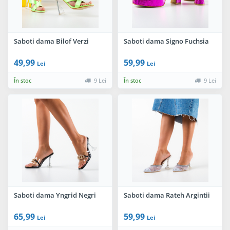
Saboti dama Bilof Verzi
Saboti dama Signo Fuchsia
49,99
59,99
Lei
Lei
În stoc
9 Lei
În stoc
9 Lei
Saboti dama Yngrid Negri
Saboti dama Rateh Argintii
65,99
59,99
Lei
Lei