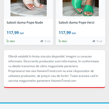
Saboti dama Pope Nude
Saboti dama Pope Verzi
117,99
117,99
Lei
Lei
În stoc
9 Lei
În stoc
9 Lei
Ofertă valabilă în limita stocului disponibil. Imagini cu caracter
informativ. Descrierile produselor sunt informative, în conformitate
cu datele transmise de către magazinele partenere.
Proprietarul site-ului HaineinTrend.com nu este răspunzător de
calitatea produselor, de preţuri sau de livrări. Toate acestea cad în
sarcina magazinelor partenere HaineinTrend.com