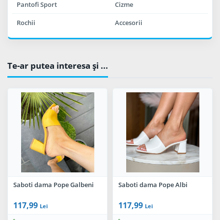
Pantofi Sport
Cizme
Rochii
Accesorii
Te-ar putea interesa şi ...
Saboti dama Pope Galbeni
Saboti dama Pope Albi
117,99
117,99
Lei
Lei