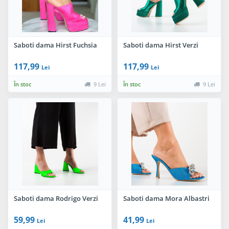
Saboti dama Hirst Fuchsia
Saboti dama Hirst Verzi
117,99
117,99
Lei
Lei
În stoc
9 Lei
În stoc
9 Lei
Saboti dama Rodrigo Verzi
Saboti dama Mora Albastri
59,99
41,99
Lei
Lei