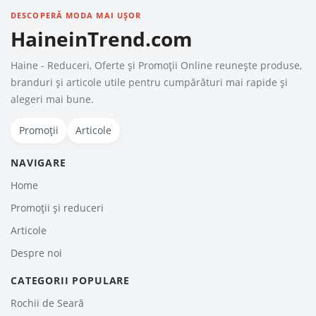
DESCOPERĂ MODA MAI UȘOR
HaineinTrend.com
Haine - Reduceri, Oferte şi Promoţii Online reunește produse,
branduri și articole utile pentru cumpărături mai rapide și
alegeri mai bune.
Promoții
Articole
NAVIGARE
Home
Promoții și reduceri
Articole
Despre noi
CATEGORII POPULARE
Rochii de Seară