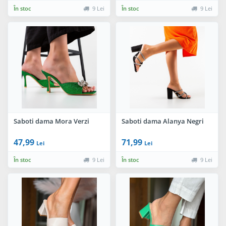
În stoc
9 Lei
În stoc
9 Lei
Saboti dama Mora Verzi
Saboti dama Alanya Negri
47,99
71,99
Lei
Lei
În stoc
9 Lei
În stoc
9 Lei