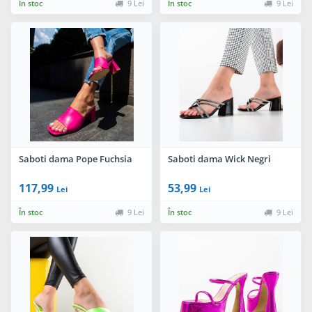
În stoc
9 Lei
În stoc
9 Lei
Saboti dama Pope Fuchsia
Saboti dama Wick Negri
117,99
53,99
Lei
Lei
În stoc
9 Lei
În stoc
9 Lei