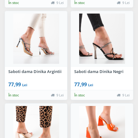
În stoc
9 Lei
În stoc
9 Lei
Saboti dama Dinika Argintii
Saboti dama Dinika Negri
77,99
77,99
Lei
Lei
În stoc
9 Lei
În stoc
9 Lei