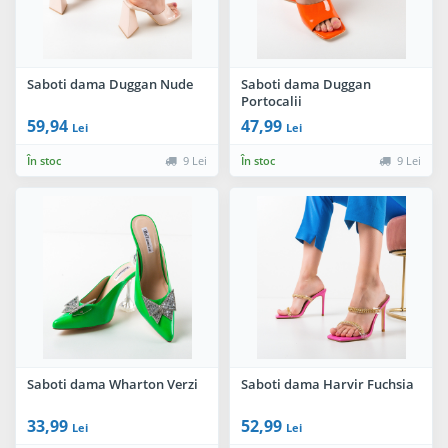
Saboti dama Duggan Nude
Saboti dama Duggan
Portocalii
59,94
47,99
Lei
Lei
În stoc
9 Lei
În stoc
9 Lei
Saboti dama Wharton Verzi
Saboti dama Harvir Fuchsia
33,99
52,99
Lei
Lei