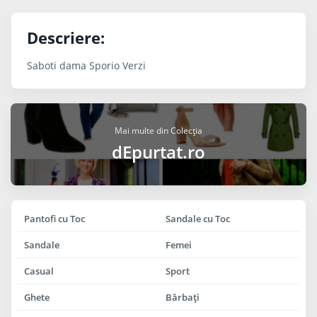
Descriere:
Saboti dama Sporio Verzi
Mai multe din Colecția
dEpurtat.ro
Pantofi cu Toc
Sandale cu Toc
Sandale
Femei
Casual
Sport
Ghete
Bărbaţi