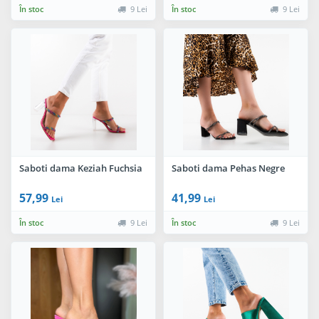
În stoc
9 Lei
În stoc
9 Lei
Saboti dama Keziah Fuchsia
Saboti dama Pehas Negre
57,99
41,99
Lei
Lei
În stoc
9 Lei
În stoc
9 Lei