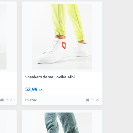
Sneakers dama Lovika Albi
52,99
Lei
9 Lei
În stoc
9 Lei