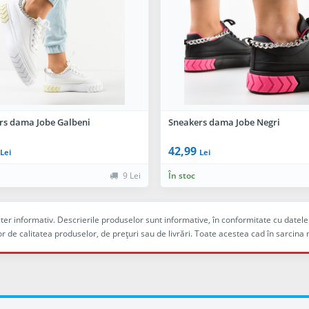
rs dama Jobe Galbeni
Sneakers dama Jobe Negri
42,99
Lei
Lei
9 Lei
În stoc
racter informativ. Descrierile produselor sunt informative, în conformitate cu dat
r de calitatea produselor, de preţuri sau de livrări. Toate acestea cad în sarc