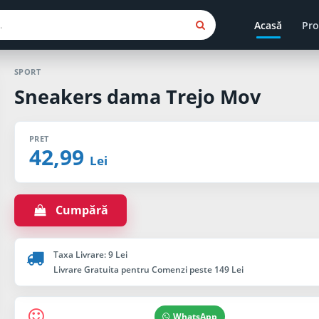
Acasă
Pro
SPORT
Sneakers dama Trejo Mov
PRET
42,99
Lei
Cumpără
Taxa Livrare: 9 Lei
Livrare Gratuita pentru Comenzi peste 149 Lei
WhatsApp