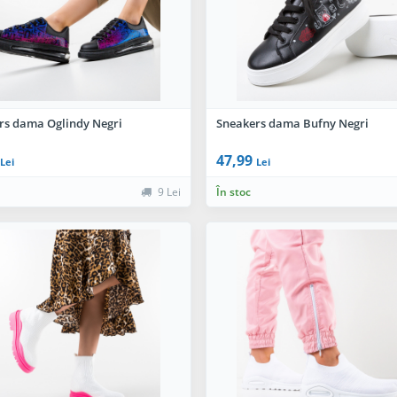
rs dama Oglindy Negri
Sneakers dama Bufny Negri
47,99
Lei
Lei
9 Lei
În stoc