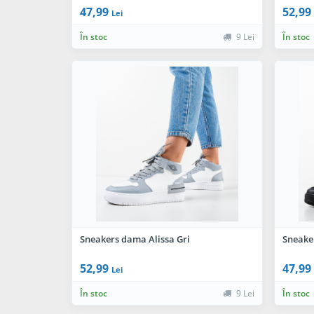
47,99
52,99
Lei
În stoc
9 Lei
În stoc
Sneakers dama Alissa Gri
Sneake
52,99
47,99
Lei
În stoc
9 Lei
În stoc