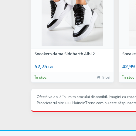
Sneakers dama Siddharth Albi 2
Sneake
52,75
42,99
Lei
În stoc
9 Lei
În stoc
Ofertă valabilă în limita stocului disponibil. Imagini cu ca
Proprietarul site-ului HaineinTrend.com nu este răspunzăto