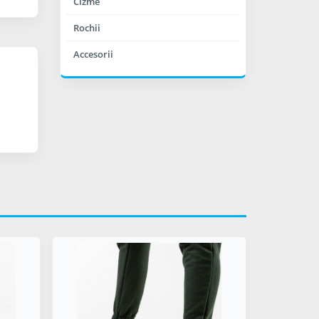
Cizme
Rochii
Accesorii