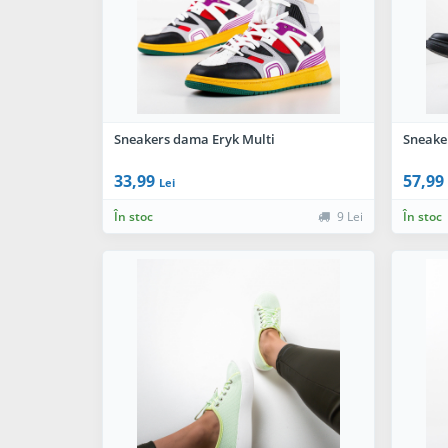
Sneakers dama Eryk Multi
Sneake
33,99
57,99
Lei
În stoc
9 Lei
În stoc