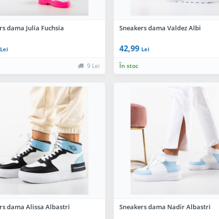
rs dama Julia Fuchsia
Sneakers dama Valdez Albi
42,99
Lei
Lei
9 Lei
În stoc
rs dama Alissa Albastri
Sneakers dama Nadir Albastri