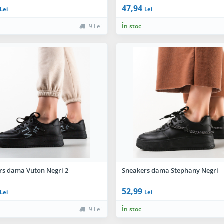
47,94
Lei
Lei
9 Lei
În stoc
rs dama Vuton Negri 2
Sneakers dama Stephany Negri
52,99
Lei
Lei
9 Lei
În stoc