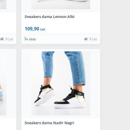
Sneakers dama Lennon Albi
109,90
Lei
9 Lei
În stoc
9 Lei
Sneakers dama Nadir Negri