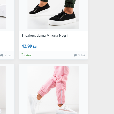
Sneakers dama Miruna Negri
42,99
Lei
9 Lei
În stoc
9 Lei