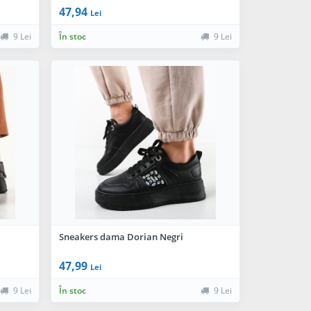
47,94
Lei
9 Lei
În stoc
9 Lei
Sneakers dama Dorian Negri
47,99
Lei
9 Lei
În stoc
9 Lei