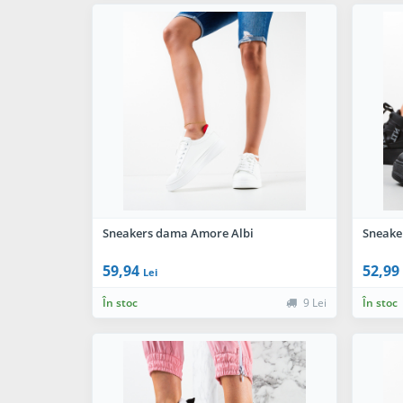
Sneakers dama Amore Albi
Sneake
59,94
52,99
Lei
În stoc
9 Lei
În stoc