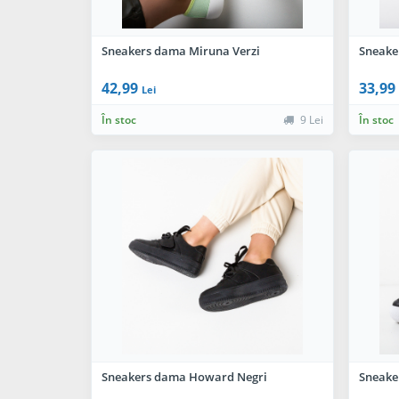
Sneakers dama Miruna Verzi
Sneake
42,99
33,99
Lei
În stoc
9 Lei
În stoc
Sneakers dama Howard Negri
Sneake