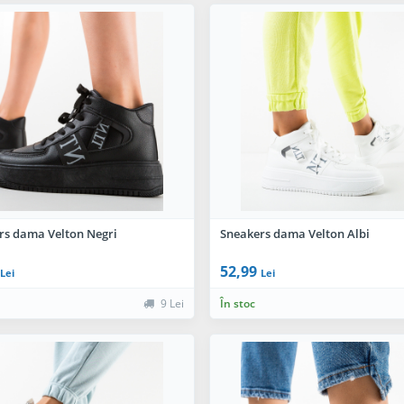
rs dama Velton Negri
Sneakers dama Velton Albi
52,99
Lei
Lei
9 Lei
În stoc