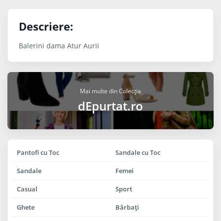
Descriere:
Balerini dama Atur Aurii
Mai multe din Colecția
dEpurtat.ro
Pantofi cu Toc
Sandale cu Toc
Sandale
Femei
Casual
Sport
Ghete
Bărbaţi