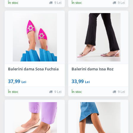
În stoc
9 Lei
În stoc
9 Lei
Balerini dama Sosa Fuchsia
Balerini dama Issa Roz
37,99
33,99
Lei
Lei
În stoc
9 Lei
În stoc
9 Lei