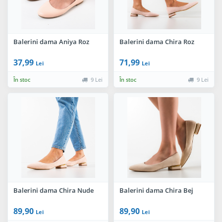
Balerini dama Aniya Roz
Balerini dama Chira Roz
37,99
71,99
Lei
Lei
În stoc
9 Lei
În stoc
9 Lei
Balerini dama Chira Nude
Balerini dama Chira Bej
89,90
89,90
Lei
Lei