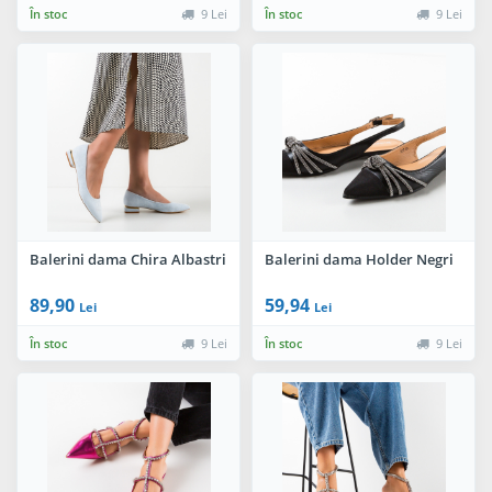
În stoc
9 Lei
În stoc
9 Lei
Balerini dama Chira Albastri
Balerini dama Holder Negri
89,90
59,94
Lei
Lei
În stoc
9 Lei
În stoc
9 Lei