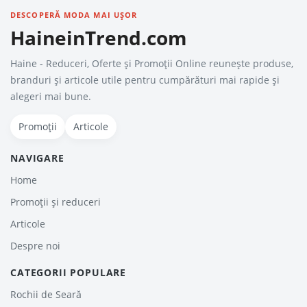
DESCOPERĂ MODA MAI UȘOR
HaineinTrend.com
Haine - Reduceri, Oferte şi Promoţii Online reunește produse,
branduri și articole utile pentru cumpărături mai rapide și
alegeri mai bune.
Promoții
Articole
NAVIGARE
Home
Promoții și reduceri
Articole
Despre noi
CATEGORII POPULARE
Rochii de Seară