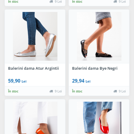
În stoc
9 Lei
În stoc
9 Lei
Balerini dama Atur Argintii
Balerini dama Bye Negri
59,90
29,94
Lei
Lei
În stoc
9 Lei
În stoc
9 Lei