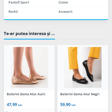
Pantofi Sport
Cizme
Rochii
Accesorii
Te-ar putea interesa şi ...
Balerini dama Atur Aurii
Balerini dama Atur Negri
47,99
59,90
Lei
Lei