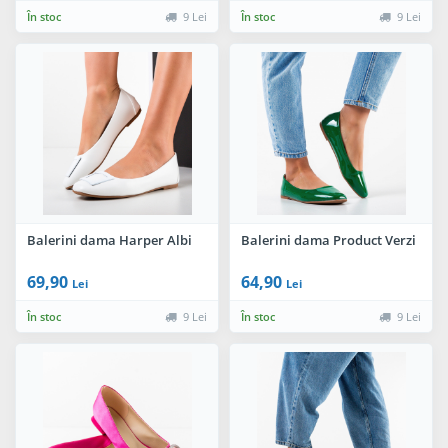
În stoc
9 Lei
În stoc
9 Lei
Balerini dama Harper Albi
Balerini dama Product Verzi
69,90
64,90
Lei
Lei
În stoc
9 Lei
În stoc
9 Lei