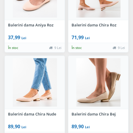
Balerini dama Aniya Roz
Balerini dama Chira Roz
37,99
71,99
Lei
Lei
În stoc
9 Lei
În stoc
9 Lei
Balerini dama Chira Nude
Balerini dama Chira Bej
89,90
89,90
Lei
Lei