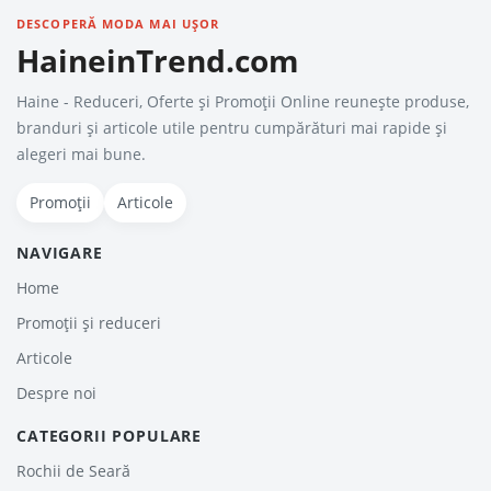
DESCOPERĂ MODA MAI UȘOR
HaineinTrend.com
Haine - Reduceri, Oferte şi Promoţii Online reunește produse,
branduri și articole utile pentru cumpărături mai rapide și
alegeri mai bune.
Promoții
Articole
NAVIGARE
Home
Promoții și reduceri
Articole
Despre noi
CATEGORII POPULARE
Rochii de Seară