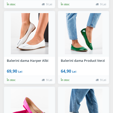
În stoc
9 Lei
În stoc
9 Lei
Balerini dama Harper Albi
Balerini dama Product Verzi
69,90
64,90
Lei
Lei
În stoc
9 Lei
În stoc
9 Lei