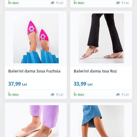
În stoc
9 Lei
În stoc
9 Lei
Balerini dama Sosa Fuchsia
Balerini dama Issa Roz
37,99
33,99
Lei
Lei
În stoc
9 Lei
În stoc
9 Lei