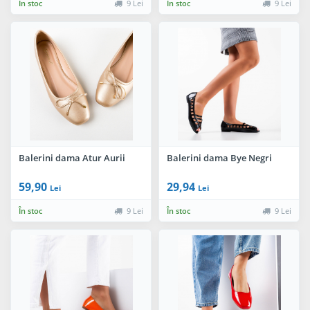
În stoc
9 Lei
În stoc
9 Lei
Balerini dama Atur Aurii
Balerini dama Bye Negri
59,90
29,94
Lei
Lei
În stoc
9 Lei
În stoc
9 Lei