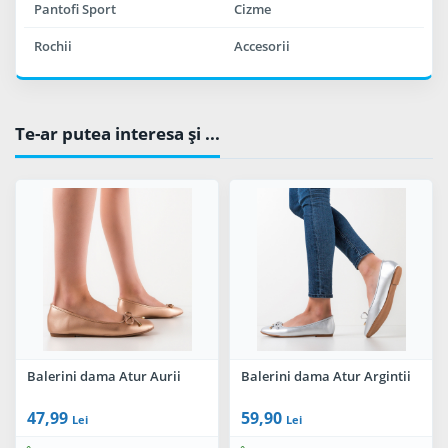
Pantofi Sport
Cizme
Rochii
Accesorii
Te-ar putea interesa şi ...
Balerini dama Atur Aurii
Balerini dama Atur Argintii
47,99
59,90
Lei
Lei