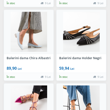
În stoc
9 Lei
În stoc
9 Lei
Balerini dama Chira Albastri
Balerini dama Holder Negri
89,90
59,94
Lei
Lei
În stoc
9 Lei
În stoc
9 Lei