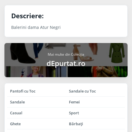
Descriere:
Balerini dama Atur Negri
Mai multe din Colecția
dEpurtat.ro
Pantofi cu Toc
Sandale cu Toc
Sandale
Femei
Casual
Sport
Ghete
Bărbaţi