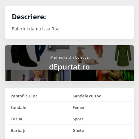
Descriere:
Balerini dama Issa Roz
Mai multe din Colecția
dEpurtat.ro
Pantofi cu Toc
Sandale cu Toc
Sandale
Femei
Casual
Sport
Bărbaţi
Ghete