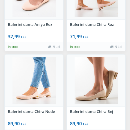
Balerini dama Aniya Roz
Balerini dama Chira Roz
37,99
71,99
Lei
Lei
În stoc
9 Lei
În stoc
9 Lei
Balerini dama Chira Nude
Balerini dama Chira Bej
89,90
89,90
Lei
Lei