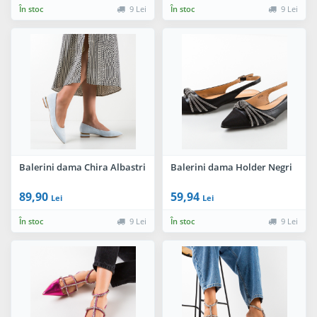
În stoc
9 Lei
În stoc
9 Lei
Balerini dama Chira Albastri
Balerini dama Holder Negri
89,90
59,94
Lei
Lei
În stoc
9 Lei
În stoc
9 Lei