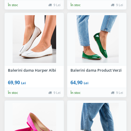
În stoc
9 Lei
În stoc
9 Lei
Balerini dama Harper Albi
Balerini dama Product Verzi
69,90
64,90
Lei
Lei
În stoc
9 Lei
În stoc
9 Lei