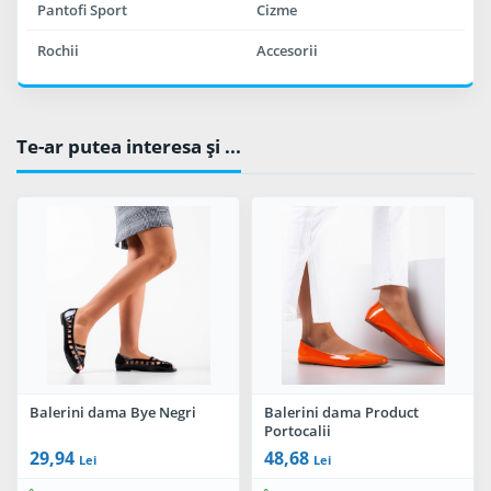
Pantofi Sport
Cizme
Rochii
Accesorii
Te-ar putea interesa şi ...
Balerini dama Bye Negri
Balerini dama Product
Portocalii
29,94
48,68
Lei
Lei