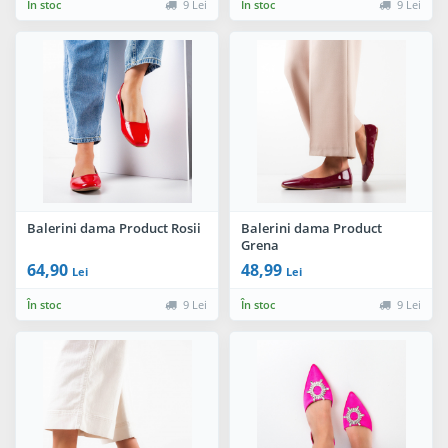
În stoc
9 Lei
În stoc
9 Lei
Balerini dama Product Rosii
Balerini dama Product
Grena
64,90
48,99
Lei
Lei
În stoc
9 Lei
În stoc
9 Lei