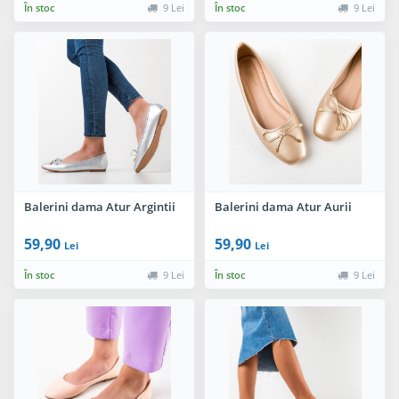
În stoc
9 Lei
În stoc
9 Lei
Balerini dama Atur Argintii
Balerini dama Atur Aurii
59,90
59,90
Lei
Lei
În stoc
9 Lei
În stoc
9 Lei