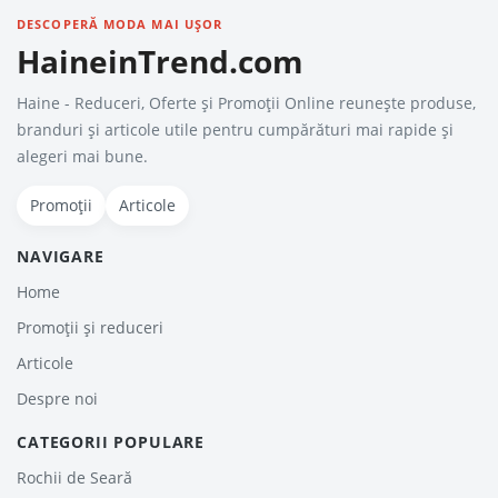
DESCOPERĂ MODA MAI UȘOR
HaineinTrend.com
Haine - Reduceri, Oferte şi Promoţii Online reunește produse,
branduri și articole utile pentru cumpărături mai rapide și
alegeri mai bune.
Promoții
Articole
NAVIGARE
Home
Promoții și reduceri
Articole
Despre noi
CATEGORII POPULARE
Rochii de Seară