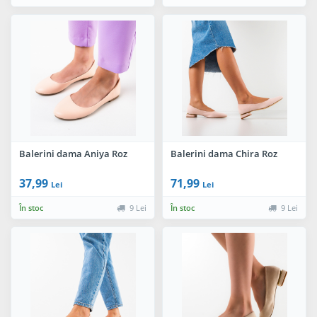
Balerini dama Aniya Roz
Balerini dama Chira Roz
37,99
71,99
Lei
Lei
În stoc
9 Lei
În stoc
9 Lei