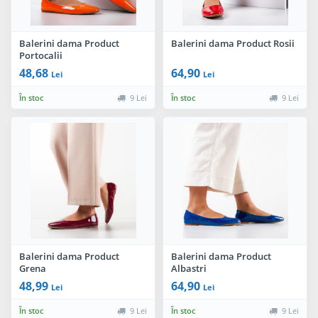
Balerini dama Product
Balerini dama Product Rosii
Portocalii
48,68
64,90
Lei
Lei
În stoc
9 Lei
În stoc
9 Lei
Balerini dama Product
Balerini dama Product
Grena
Albastri
48,99
64,90
Lei
Lei
În stoc
9 Lei
În stoc
9 Lei