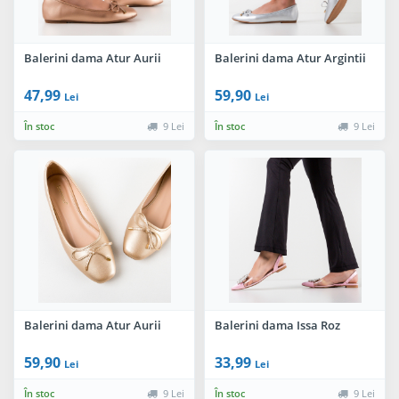
Balerini dama Atur Aurii
Balerini dama Atur Argintii
47,99
59,90
Lei
Lei
În stoc
9 Lei
În stoc
9 Lei
Balerini dama Atur Aurii
Balerini dama Issa Roz
59,90
33,99
Lei
Lei
În stoc
9 Lei
În stoc
9 Lei