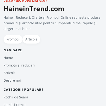
DESCOPERĂ MODA MAI UȘOR
HaineinTrend.com
Haine - Reduceri, Oferte şi Promoţii Online reunește produse,
branduri și articole utile pentru cumpărături mai rapide și
alegeri mai bune.
Promoții
Articole
NAVIGARE
Home
Promoții și reduceri
Articole
Despre noi
CATEGORII POPULARE
Rochii de Seară
Cămăși Femei