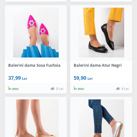
Balerini dama Sosa Fuchsia
Balerini dama Atur Negri
37,99
59,90
Lei
Lei
În stoc
9 Lei
În stoc
9 Lei