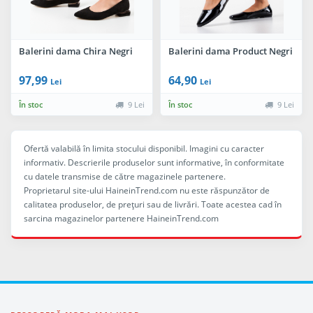
Balerini dama Chira Negri
Balerini dama Product Negri
97,99
64,90
Lei
Lei
În stoc
9 Lei
În stoc
9 Lei
Ofertă valabilă în limita stocului disponibil. Imagini cu caracter
informativ. Descrierile produselor sunt informative, în conformitate
cu datele transmise de către magazinele partenere.
Proprietarul site-ului HaineinTrend.com nu este răspunzător de
calitatea produselor, de preţuri sau de livrări. Toate acestea cad în
sarcina magazinelor partenere HaineinTrend.com