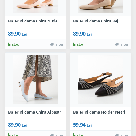
Balerini dama Chira Nude
Balerini dama Chira Bej
89,90
89,90
Lei
Lei
În stoc
9 Lei
În stoc
9 Lei
Balerini dama Chira Albastri
Balerini dama Holder Negri
89,90
59,94
Lei
Lei
În stoc
9 Lei
În stoc
9 Lei