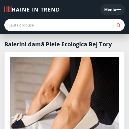
HAINE IN TREND
Meniu
Meniu
Balerini damă Piele Ecologica Bej Tory