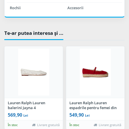
Rochii
Accesorii
Te-ar putea interesa şi ...
Lauren Ralph Lauren
Lauren Ralph Lauren
balerini Jayna 4
espadrile pentru femei din
piele întoarsă Luize Mj
569,90
549,90
Lei
Lei
În stoc
Livrare gratuită
În stoc
Livrare gratuită