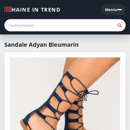
HAINE IN TREND
Meniu
Meniu
Sandale Adyan Bleumarin