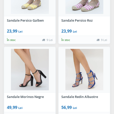
Sandale Persico Galben
Sandale Persico Roz
23,99
23,99
Lei
Lei
În stoc
9 Lei
În stoc
9 Lei
Sandale Morinos Negre
Sandale Redin Albastre
49,99
56,99
Lei
Lei