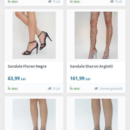
În stoc
9 Lei
În stoc
9 Lei
Sandale Floren Negre
Sandale Sharon Argintii
63,99
161,99
Lei
Lei
În stoc
9 Lei
În stoc
Livrare gratuită