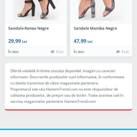
Sandale Ranea Negre
Sandale Mamba Negre
29,99
47,99
Lei
Lei
În stoc
9 Lei
În stoc
9 Lei
Ofertă valabilă în limita stocului disponibil. Imagini cu caracter
informativ. Descrierile produselor sunt informative, în conformitate
cu datele transmise de către magazinele partenere.
Proprietarul site-ului HaineinTrend.com nu este răspunzător de
calitatea produselor, de preţuri sau de livrări. Toate acestea cad în
sarcina magazinelor partenere HaineinTrend.com