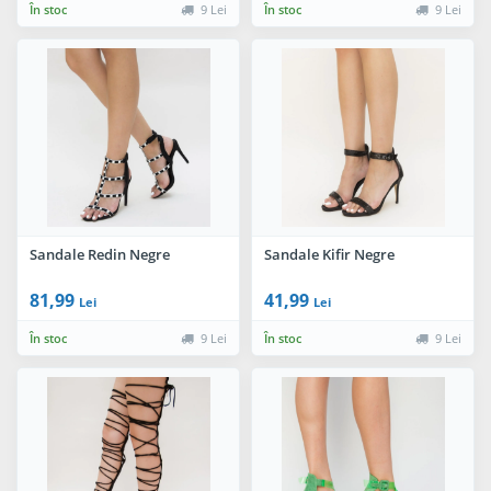
În stoc
9 Lei
În stoc
9 Lei
Sandale Redin Negre
Sandale Kifir Negre
81,99
41,99
Lei
Lei
În stoc
9 Lei
În stoc
9 Lei