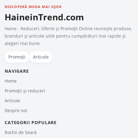
DESCOPERĂ MODA MAI UȘOR
HaineinTrend.com
Haine - Reduceri, Oferte şi Promoţii Online reunește produse,
branduri și articole utile pentru cumpărături mai rapide și
alegeri mai bune.
Promoții
Articole
NAVIGARE
Home
Promoții și reduceri
Articole
Despre noi
CATEGORII POPULARE
Rochii de Seară