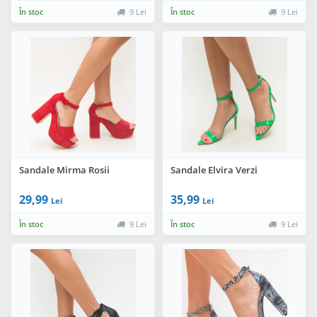
În stoc
9 Lei
În stoc
9 Lei
Sandale Mirma Rosii
Sandale Elvira Verzi
29,99
35,99
Lei
Lei
În stoc
9 Lei
În stoc
9 Lei