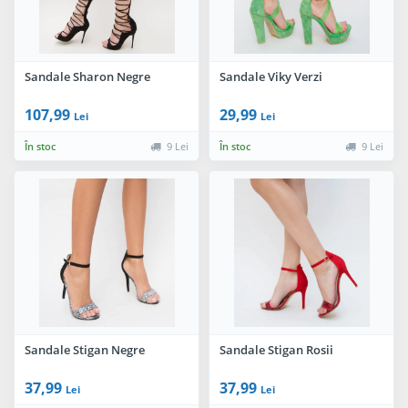
Sandale Sharon Negre
Sandale Viky Verzi
107,99
29,99
Lei
Lei
În stoc
9 Lei
În stoc
9 Lei
Sandale Stigan Negre
Sandale Stigan Rosii
37,99
37,99
Lei
Lei