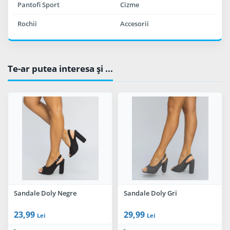
Pantofi Sport
Cizme
Rochii
Accesorii
Te-ar putea interesa şi ...
Sandale Doly Negre
Sandale Doly Gri
23,99
29,99
Lei
Lei