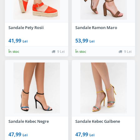
Sandale Pety Rosii
Sandale Ramon Maro
41,99
53,99
Lei
Lei
În stoc
9 Lei
În stoc
9 Lei
Sandale Kebec Negre
Sandale Kebec Galbene
47,99
47,99
Lei
Lei