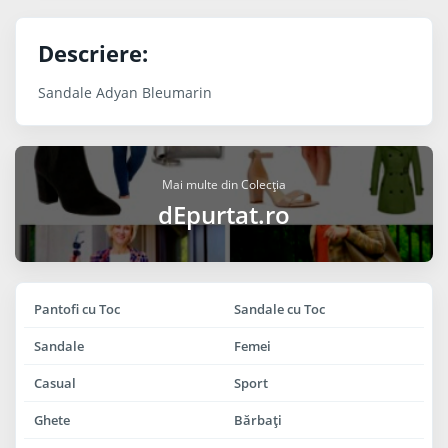
Descriere:
Sandale Adyan Bleumarin
Mai multe din Colecția
dEpurtat.ro
Pantofi cu Toc
Sandale cu Toc
Sandale
Femei
Casual
Sport
Ghete
Bărbaţi