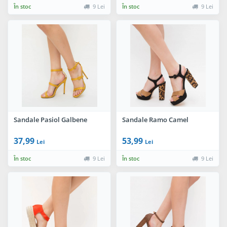
În stoc
9 Lei
În stoc
9 Lei
Sandale Pasiol Galbene
Sandale Ramo Camel
37,99
53,99
Lei
Lei
În stoc
9 Lei
În stoc
9 Lei