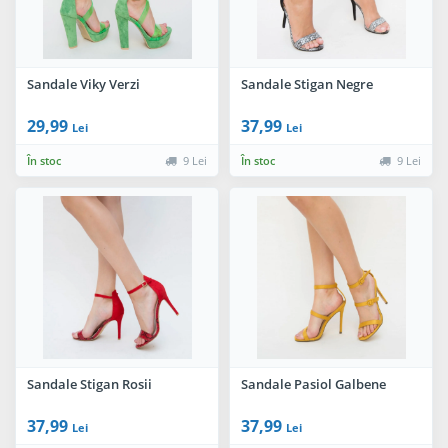
Sandale Viky Verzi
Sandale Stigan Negre
29,99
37,99
Lei
Lei
În stoc
9 Lei
În stoc
9 Lei
Sandale Stigan Rosii
Sandale Pasiol Galbene
37,99
37,99
Lei
Lei