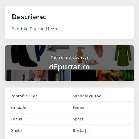
Descriere:
Sandale Sharon Negre
Mai multe din Colecția
dEpurtat.ro
Pantofi cu Toc
Sandale cu Toc
Sandale
Femei
Casual
Sport
Ghete
Bărbaţi