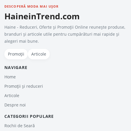
DESCOPERĂ MODA MAI UȘOR
HaineinTrend.com
Haine - Reduceri, Oferte şi Promoţii Online reunește produse,
branduri și articole utile pentru cumpărături mai rapide și
alegeri mai bune.
Promoții
Articole
NAVIGARE
Home
Promoții și reduceri
Articole
Despre noi
CATEGORII POPULARE
Rochii de Seară