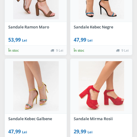
Sandale Ramon Maro
Sandale Kebec Negre
53,99
47,99
Lei
Lei
În stoc
9 Lei
În stoc
9 Lei
Sandale Kebec Galbene
Sandale Mirma Rosii
47,99
29,99
Lei
Lei