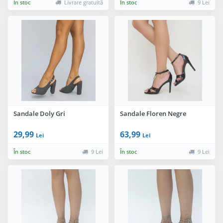
În stoc
Livrare gratuită
În stoc
9 Lei
Sandale Doly Gri
Sandale Floren Negre
29,99
63,99
Lei
Lei
În stoc
9 Lei
În stoc
9 Lei