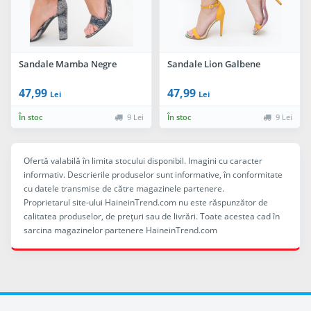
Sandale Mamba Negre
Sandale Lion Galbene
47,99
47,99
Lei
Lei
În stoc
9 Lei
În stoc
9 Lei
Ofertă valabilă în limita stocului disponibil. Imagini cu caracter
informativ. Descrierile produselor sunt informative, în conformitate
cu datele transmise de către magazinele partenere.
Proprietarul site-ului HaineinTrend.com nu este răspunzător de
calitatea produselor, de preţuri sau de livrări. Toate acestea cad în
sarcina magazinelor partenere HaineinTrend.com