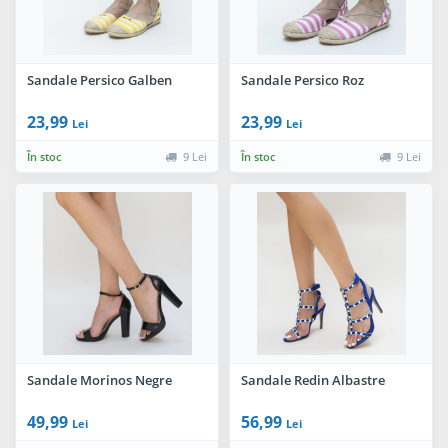
Sandale Persico Galben
Sandale Persico Roz
23,99
23,99
Lei
Lei
În stoc
9 Lei
În stoc
9 Lei
Sandale Morinos Negre
Sandale Redin Albastre
49,99
56,99
Lei
Lei