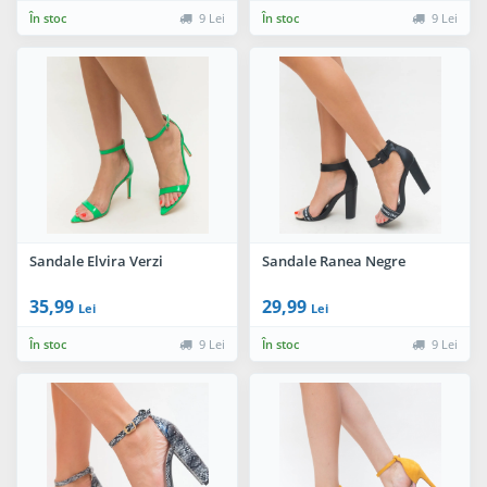
În stoc
9 Lei
În stoc
9 Lei
Sandale Elvira Verzi
Sandale Ranea Negre
35,99
29,99
Lei
Lei
În stoc
9 Lei
În stoc
9 Lei