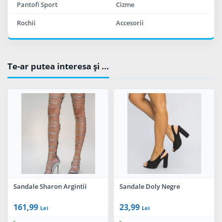
Pantofi Sport
Cizme
Rochii
Accesorii
Te-ar putea interesa şi ...
Sandale Sharon Argintii
Sandale Doly Negre
161,99
23,99
Lei
Lei