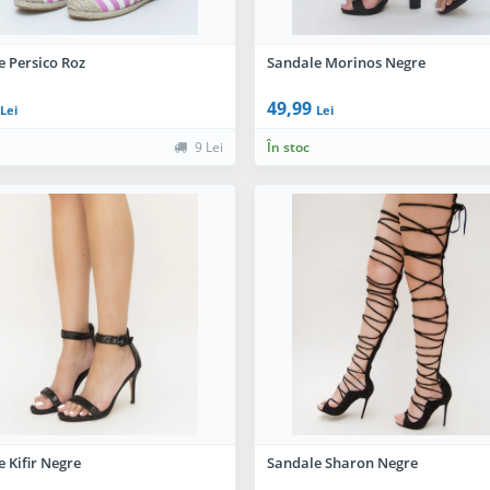
e Persico Roz
Sandale Morinos Negre
49,99
Lei
Lei
9 Lei
În stoc
 Kifir Negre
Sandale Sharon Negre