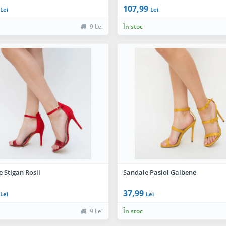
107,99
Lei
Lei
9 Lei
În stoc
 Stigan Rosii
Sandale Pasiol Galbene
37,99
Lei
Lei
9 Lei
În stoc