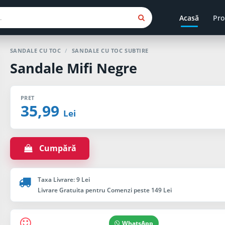
Acasă
Pro
SANDALE CU TOC
/
SANDALE CU TOC SUBTIRE
Sandale Mifi Negre
PRET
35,99
Lei
Cumpără
Taxa Livrare: 9 Lei
Livrare Gratuita pentru Comenzi peste 149 Lei
WhatsApp