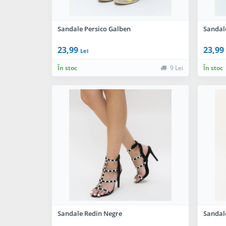
Sandale Persico Galben
Sandal
23,99
23,99
Lei
În stoc
9 Lei
În stoc
Sandale Redin Negre
Sandale