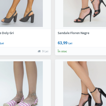
e Doly Gri
Sandale Floren Negre
63,99
Lei
Lei
9 Lei
În stoc