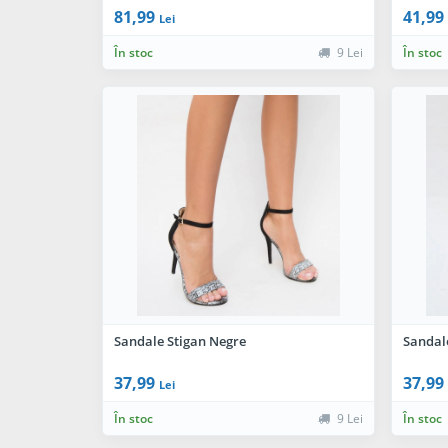
81,99
41,99
Lei
În stoc
9 Lei
În stoc
Sandale Stigan Negre
Sandale
37,99
37,99
Lei
În stoc
9 Lei
În stoc