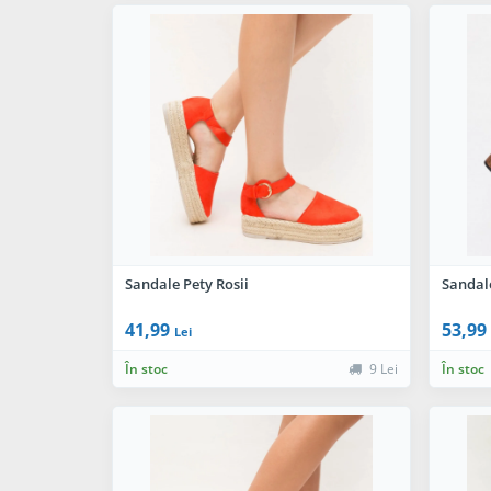
Sandale Pety Rosii
Sandal
41,99
53,99
Lei
În stoc
9 Lei
În stoc