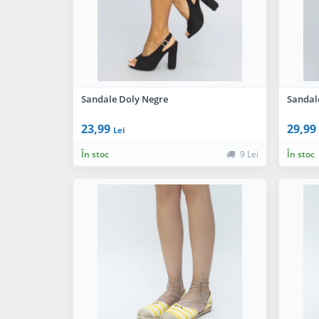
Sandale Doly Negre
Sandal
23,99
29,99
Lei
În stoc
9 Lei
În stoc