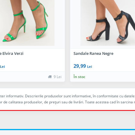
 Elvira Verzi
Sandale Ranea Negre
29,99
Lei
Lei
9 Lei
În stoc
racter informativ. Descrierile produselor sunt informative, în conformitate cu dat
r de calitatea produselor, de preţuri sau de livrări. Toate acestea cad în sarc