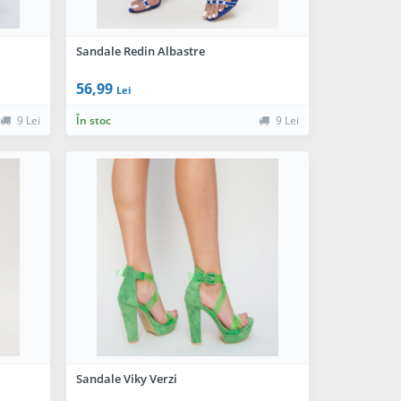
Sandale Redin Albastre
56,99
Lei
9 Lei
În stoc
9 Lei
Sandale Viky Verzi