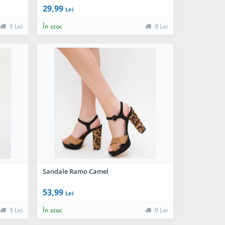
29,99
Lei
9 Lei
În stoc
9 Lei
Sandale Ramo Camel
53,99
Lei
9 Lei
În stoc
9 Lei