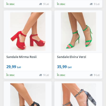
În stoc
9 Lei
În stoc
9 Lei
Sandale Mirma Rosii
Sandale Elvira Verzi
29,99
35,99
Lei
Lei
În stoc
9 Lei
În stoc
9 Lei