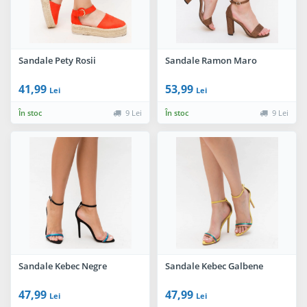
Sandale Pety Rosii
Sandale Ramon Maro
41,99
53,99
Lei
Lei
În stoc
9 Lei
În stoc
9 Lei
Sandale Kebec Negre
Sandale Kebec Galbene
47,99
47,99
Lei
Lei