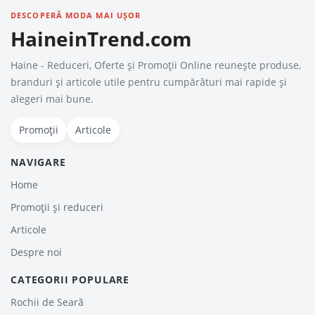
DESCOPERĂ MODA MAI UȘOR
HaineinTrend.com
Haine - Reduceri, Oferte şi Promoţii Online reunește produse,
branduri și articole utile pentru cumpărături mai rapide și
alegeri mai bune.
Promoții
Articole
NAVIGARE
Home
Promoții și reduceri
Articole
Despre noi
CATEGORII POPULARE
Rochii de Seară