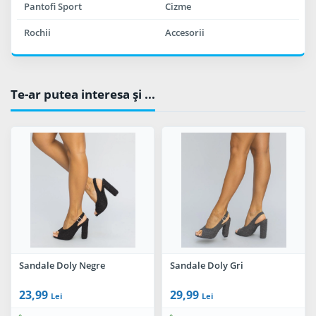
Pantofi Sport
Cizme
Rochii
Accesorii
Te-ar putea interesa şi ...
Sandale Doly Negre
Sandale Doly Gri
23,99
29,99
Lei
Lei