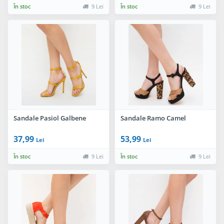
În stoc
9 Lei
În stoc
9 Lei
Sandale Pasiol Galbene
Sandale Ramo Camel
37,99
53,99
Lei
Lei
În stoc
9 Lei
În stoc
9 Lei