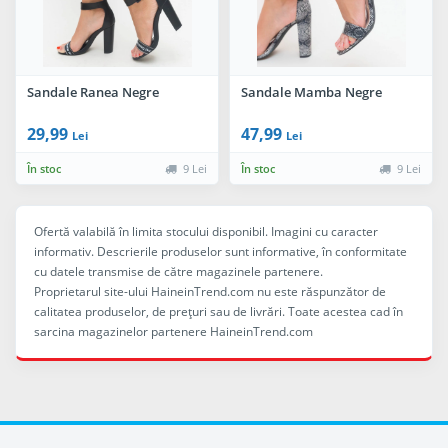
Sandale Ranea Negre
Sandale Mamba Negre
29,99
47,99
Lei
Lei
În stoc
9 Lei
În stoc
9 Lei
Ofertă valabilă în limita stocului disponibil. Imagini cu caracter
informativ. Descrierile produselor sunt informative, în conformitate
cu datele transmise de către magazinele partenere.
Proprietarul site-ului HaineinTrend.com nu este răspunzător de
calitatea produselor, de preţuri sau de livrări. Toate acestea cad în
sarcina magazinelor partenere HaineinTrend.com