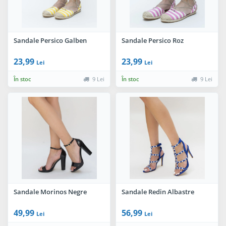
Sandale Persico Galben
Sandale Persico Roz
23,99
23,99
Lei
Lei
În stoc
9 Lei
În stoc
9 Lei
Sandale Morinos Negre
Sandale Redin Albastre
49,99
56,99
Lei
Lei