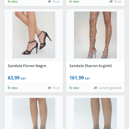
În stoc
9 Lei
În stoc
9 Lei
Sandale Floren Negre
Sandale Sharon Argintii
63,99
161,99
Lei
Lei
În stoc
9 Lei
În stoc
Livrare gratuită