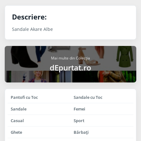
Descriere:
Sandale Akare Albe
Mai multe din Colecția
dEpurtat.ro
Pantofi cu Toc
Sandale cu Toc
Sandale
Femei
Casual
Sport
Ghete
Bărbaţi