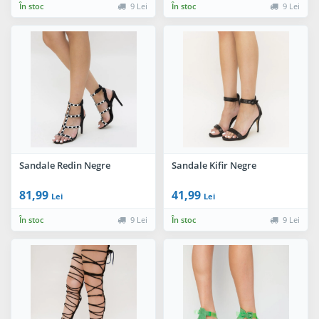
În stoc
9 Lei
În stoc
9 Lei
Sandale Redin Negre
Sandale Kifir Negre
81,99
41,99
Lei
Lei
În stoc
9 Lei
În stoc
9 Lei