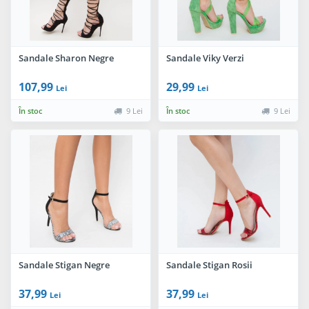
Sandale Sharon Negre
Sandale Viky Verzi
107,99
29,99
Lei
Lei
În stoc
9 Lei
În stoc
9 Lei
Sandale Stigan Negre
Sandale Stigan Rosii
37,99
37,99
Lei
Lei