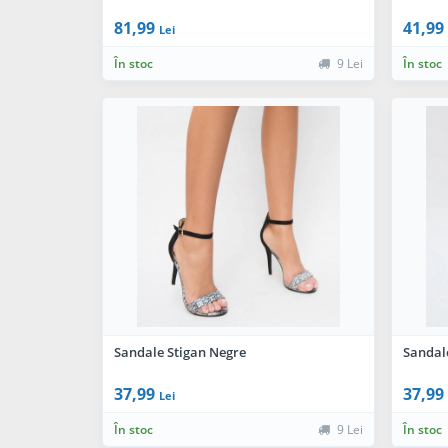
81,99
41,99
Lei
În stoc
9 Lei
În stoc
Sandale Stigan Negre
Sandale
37,99
37,99
Lei
În stoc
9 Lei
În stoc