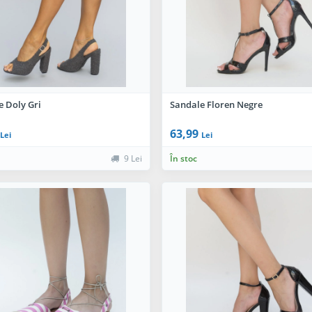
e Doly Gri
Sandale Floren Negre
63,99
Lei
Lei
9 Lei
În stoc