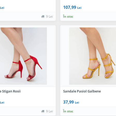
107,99
Lei
Lei
9 Lei
În stoc
 Stigan Rosii
Sandale Pasiol Galbene
37,99
Lei
Lei
9 Lei
În stoc