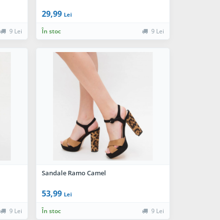
29,99
Lei
9 Lei
În stoc
9 Lei
Sandale Ramo Camel
53,99
Lei
9 Lei
În stoc
9 Lei