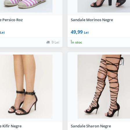
e Persico Roz
Sandale Morinos Negre
49,99
Lei
Lei
9 Lei
În stoc
 Kifir Negre
Sandale Sharon Negre