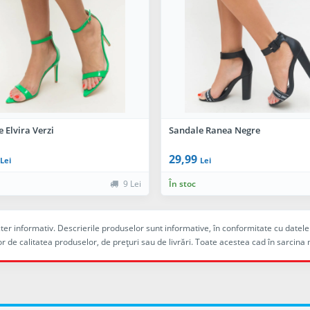
 Elvira Verzi
Sandale Ranea Negre
29,99
Lei
Lei
9 Lei
În stoc
racter informativ. Descrierile produselor sunt informative, în conformitate cu dat
r de calitatea produselor, de preţuri sau de livrări. Toate acestea cad în sarc