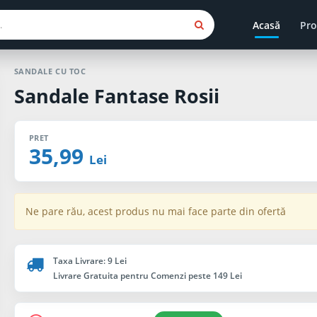
Acasă
Pro
SANDALE CU TOC
Sandale Fantase Rosii
PRET
35,99
Lei
Ne pare rău, acest produs nu mai face parte din ofertă
Taxa Livrare: 9 Lei
Livrare Gratuita pentru Comenzi peste 149 Lei