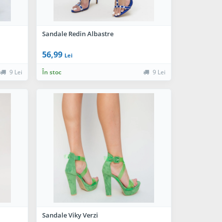
Sandale Redin Albastre
56,99
Lei
9 Lei
În stoc
9 Lei
Sandale Viky Verzi