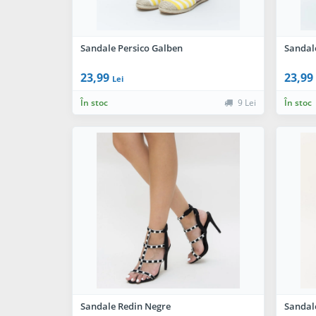
Sandale Persico Galben
Sandal
23,99
23,99
Lei
În stoc
9 Lei
În stoc
Sandale Redin Negre
Sandale