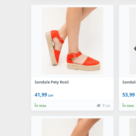
Sandale Pety Rosii
Sandal
41,99
53,99
Lei
În stoc
9 Lei
În stoc