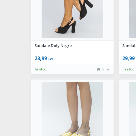
Sandale Doly Negre
Sandal
23,99
29,99
Lei
În stoc
9 Lei
În stoc