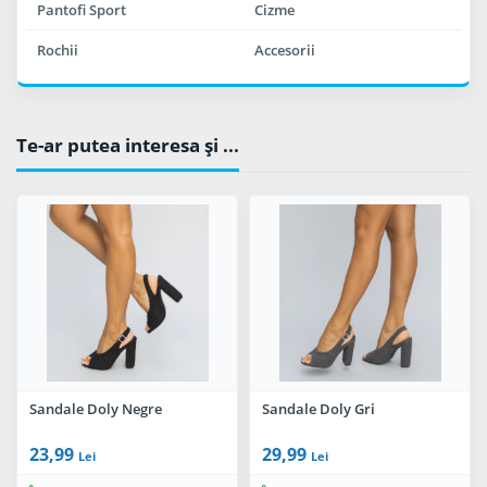
Pantofi Sport
Cizme
Rochii
Accesorii
Te-ar putea interesa şi ...
Sandale Doly Negre
Sandale Doly Gri
23,99
29,99
Lei
Lei