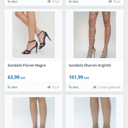
În stoc
9 Lei
În stoc
9 Lei
Sandale Floren Negre
Sandale Sharon Argintii
63,99
161,99
Lei
Lei
În stoc
9 Lei
În stoc
Livrare gratuită