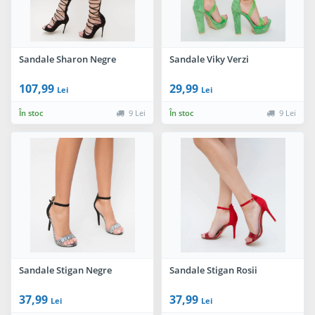
Sandale Sharon Negre
Sandale Viky Verzi
107,99
29,99
Lei
Lei
În stoc
9 Lei
În stoc
9 Lei
Sandale Stigan Negre
Sandale Stigan Rosii
37,99
37,99
Lei
Lei