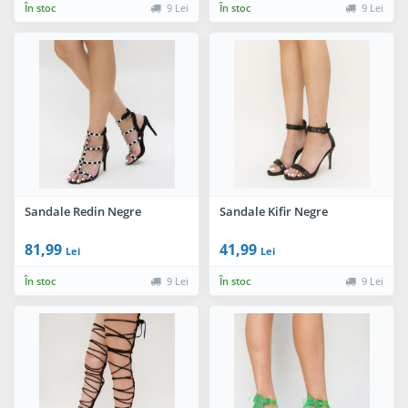
În stoc
9 Lei
În stoc
9 Lei
Sandale Redin Negre
Sandale Kifir Negre
81,99
41,99
Lei
Lei
În stoc
9 Lei
În stoc
9 Lei