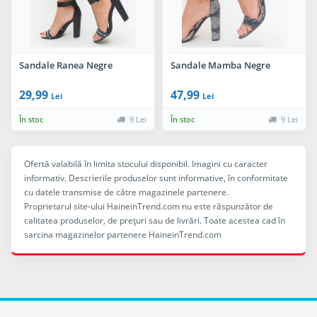
Sandale Ranea Negre
Sandale Mamba Negre
29,99
47,99
Lei
Lei
În stoc
9 Lei
În stoc
9 Lei
Ofertă valabilă în limita stocului disponibil. Imagini cu caracter
informativ. Descrierile produselor sunt informative, în conformitate
cu datele transmise de către magazinele partenere.
Proprietarul site-ului HaineinTrend.com nu este răspunzător de
calitatea produselor, de preţuri sau de livrări. Toate acestea cad în
sarcina magazinelor partenere HaineinTrend.com