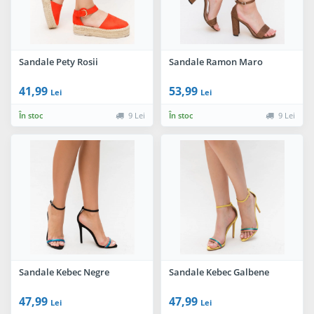
Sandale Pety Rosii
Sandale Ramon Maro
41,99
53,99
Lei
Lei
În stoc
9 Lei
În stoc
9 Lei
Sandale Kebec Negre
Sandale Kebec Galbene
47,99
47,99
Lei
Lei