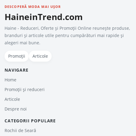
DESCOPERĂ MODA MAI UȘOR
HaineinTrend.com
Haine - Reduceri, Oferte şi Promoţii Online reunește produse,
branduri și articole utile pentru cumpărături mai rapide și
alegeri mai bune.
Promoții
Articole
NAVIGARE
Home
Promoții și reduceri
Articole
Despre noi
CATEGORII POPULARE
Rochii de Seară