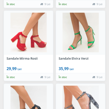
În stoc
9 Lei
În stoc
9 Lei
Sandale Mirma Rosii
Sandale Elvira Verzi
29,99
35,99
Lei
Lei
În stoc
9 Lei
În stoc
9 Lei