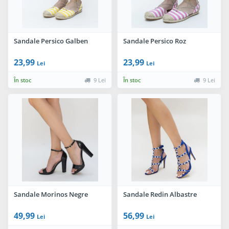
Sandale Persico Galben
Sandale Persico Roz
23,99
23,99
Lei
Lei
În stoc
9 Lei
În stoc
9 Lei
Sandale Morinos Negre
Sandale Redin Albastre
49,99
56,99
Lei
Lei