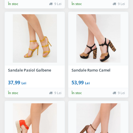
În stoc
9 Lei
În stoc
9 Lei
Sandale Pasiol Galbene
Sandale Ramo Camel
37,99
53,99
Lei
Lei
În stoc
9 Lei
În stoc
9 Lei