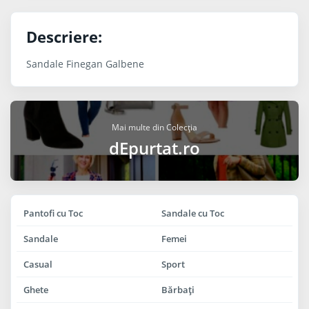
Descriere:
Sandale Finegan Galbene
Mai multe din Colecția
dEpurtat.ro
Pantofi cu Toc
Sandale cu Toc
Sandale
Femei
Casual
Sport
Ghete
Bărbaţi