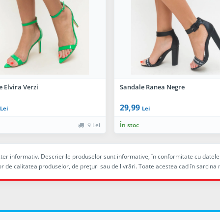
 Elvira Verzi
Sandale Ranea Negre
29,99
Lei
Lei
9 Lei
În stoc
racter informativ. Descrierile produselor sunt informative, în conformitate cu dat
r de calitatea produselor, de preţuri sau de livrări. Toate acestea cad în sarc