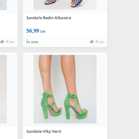
Sandale Redin Albastre
56,99
Lei
9 Lei
În stoc
9 Lei
Sandale Viky Verzi