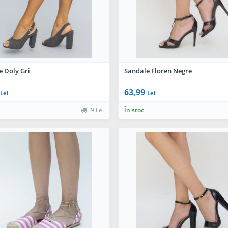
e Doly Gri
Sandale Floren Negre
63,99
Lei
Lei
9 Lei
În stoc