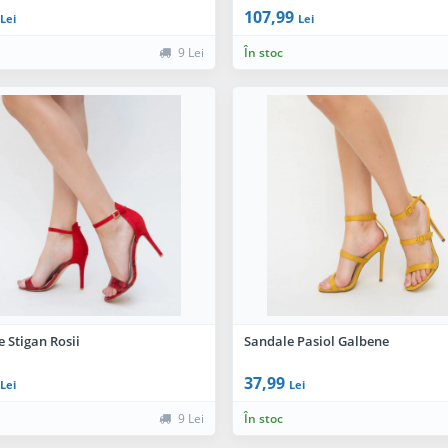
107,99
Lei
Lei
9 Lei
În stoc
 Stigan Rosii
Sandale Pasiol Galbene
37,99
Lei
Lei
9 Lei
În stoc