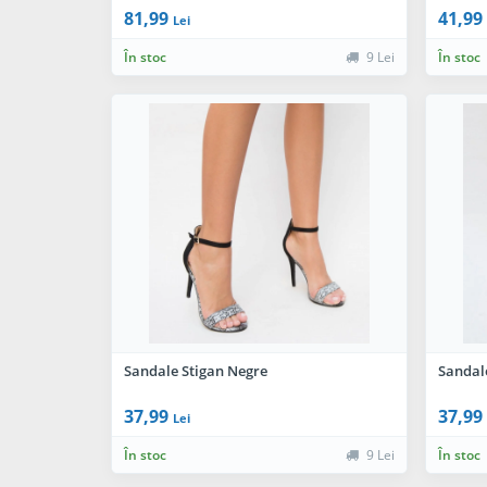
81,99
41,99
Lei
În stoc
9 Lei
În stoc
Sandale Stigan Negre
Sandale
37,99
37,99
Lei
În stoc
9 Lei
În stoc