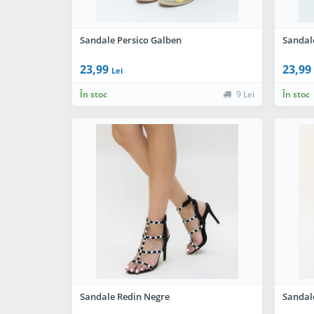
Sandale Persico Galben
Sandal
23,99
23,99
Lei
În stoc
9 Lei
În stoc
Sandale Redin Negre
Sandale