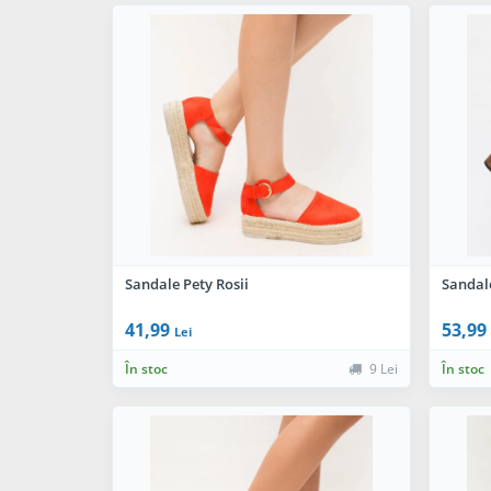
Sandale Pety Rosii
Sandal
41,99
53,99
Lei
În stoc
9 Lei
În stoc