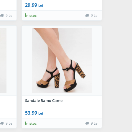
29,99
Lei
9 Lei
În stoc
9 Lei
Sandale Ramo Camel
53,99
Lei
9 Lei
În stoc
9 Lei