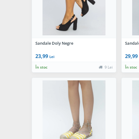
Sandale Doly Negre
Sandal
23,99
29,99
Lei
În stoc
9 Lei
În stoc