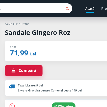
Acasă
Pro
SANDALE CU TOC
Sandale Gingero Roz
PRET
71,99
Lei
Cumpără
Taxa Livrare: 9 Lei
Livrare Gratuita pentru Comenzi peste 149 Lei
WhatsApp