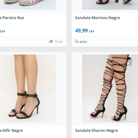
e Persico Roz
Sandale Morinos Negre
49,99
Lei
Lei
9 Lei
În stoc
 Kifir Negre
Sandale Sharon Negre