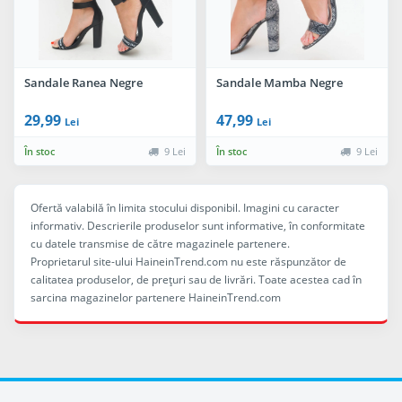
Sandale Ranea Negre
Sandale Mamba Negre
29,99
47,99
Lei
Lei
În stoc
9 Lei
În stoc
9 Lei
Ofertă valabilă în limita stocului disponibil. Imagini cu caracter
informativ. Descrierile produselor sunt informative, în conformitate
cu datele transmise de către magazinele partenere.
Proprietarul site-ului HaineinTrend.com nu este răspunzător de
calitatea produselor, de preţuri sau de livrări. Toate acestea cad în
sarcina magazinelor partenere HaineinTrend.com