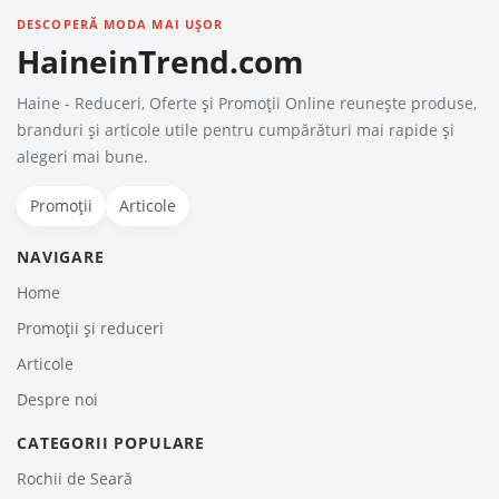
DESCOPERĂ MODA MAI UȘOR
HaineinTrend.com
Haine - Reduceri, Oferte şi Promoţii Online reunește produse,
branduri și articole utile pentru cumpărături mai rapide și
alegeri mai bune.
Promoții
Articole
NAVIGARE
Home
Promoții și reduceri
Articole
Despre noi
CATEGORII POPULARE
Rochii de Seară