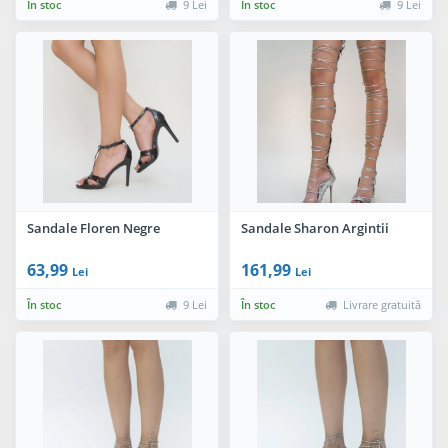
În stoc
9 Lei
În stoc
9 Lei
Sandale Floren Negre
Sandale Sharon Argintii
63,99
161,99
Lei
Lei
În stoc
9 Lei
În stoc
Livrare gratuită