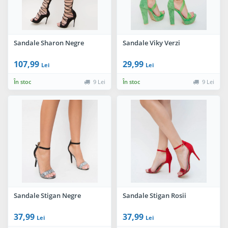
Sandale Sharon Negre
Sandale Viky Verzi
107,99
29,99
Lei
Lei
În stoc
9 Lei
În stoc
9 Lei
Sandale Stigan Negre
Sandale Stigan Rosii
37,99
37,99
Lei
Lei