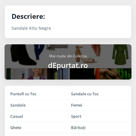
Descriere:
Sandale Kitu Negre
Mai multe din Colecția
dEpurtat.ro
Pantofi cu Toc
Sandale cu Toc
Sandale
Femei
Casual
Sport
Ghete
Bărbaţi