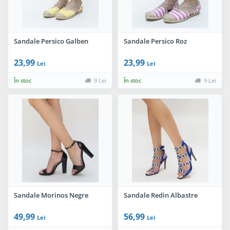
Sandale Persico Galben
Sandale Persico Roz
23,99
23,99
Lei
Lei
În stoc
9 Lei
În stoc
9 Lei
Sandale Morinos Negre
Sandale Redin Albastre
49,99
56,99
Lei
Lei