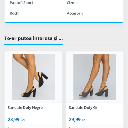
Pantofi Sport
Cizme
Rochii
Accesorii
Te-ar putea interesa şi ...
Sandale Doly Negre
Sandale Doly Gri
23,99
29,99
Lei
Lei