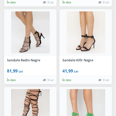
În stoc
9 Lei
În stoc
9 Lei
Sandale Redin Negre
Sandale Kifir Negre
81,99
41,99
Lei
Lei
În stoc
9 Lei
În stoc
9 Lei