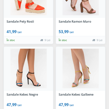
Sandale Pety Rosii
Sandale Ramon Maro
41,99
53,99
Lei
Lei
În stoc
9 Lei
În stoc
9 Lei
Sandale Kebec Negre
Sandale Kebec Galbene
47,99
47,99
Lei
Lei