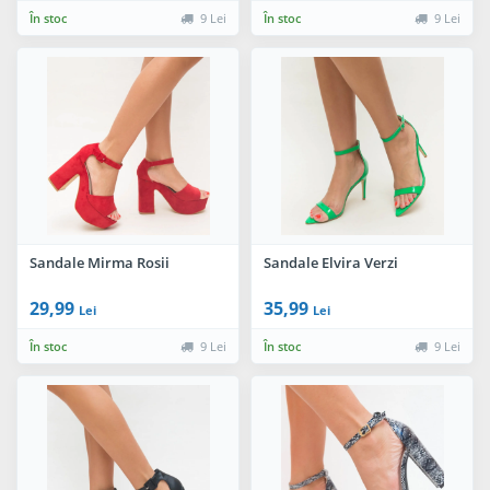
În stoc
9 Lei
În stoc
9 Lei
Sandale Mirma Rosii
Sandale Elvira Verzi
29,99
35,99
Lei
Lei
În stoc
9 Lei
În stoc
9 Lei