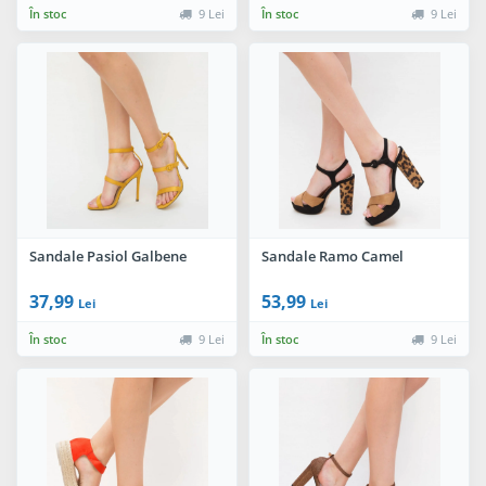
În stoc
9 Lei
În stoc
9 Lei
Sandale Pasiol Galbene
Sandale Ramo Camel
37,99
53,99
Lei
Lei
În stoc
9 Lei
În stoc
9 Lei