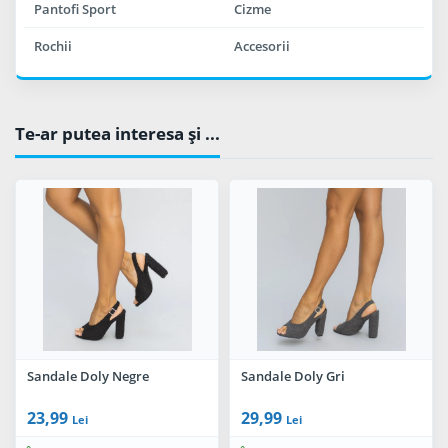
Pantofi Sport
Cizme
Rochii
Accesorii
Te-ar putea interesa şi ...
Sandale Doly Negre
Sandale Doly Gri
23,99
29,99
Lei
Lei