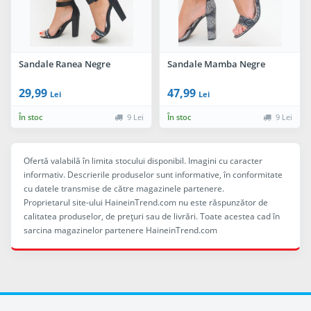
Sandale Ranea Negre
Sandale Mamba Negre
29,99
47,99
Lei
Lei
În stoc
9 Lei
În stoc
9 Lei
Ofertă valabilă în limita stocului disponibil. Imagini cu caracter
informativ. Descrierile produselor sunt informative, în conformitate
cu datele transmise de către magazinele partenere.
Proprietarul site-ului HaineinTrend.com nu este răspunzător de
calitatea produselor, de preţuri sau de livrări. Toate acestea cad în
sarcina magazinelor partenere HaineinTrend.com