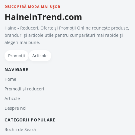
DESCOPERĂ MODA MAI UȘOR
HaineinTrend.com
Haine - Reduceri, Oferte şi Promoţii Online reunește produse,
branduri și articole utile pentru cumpărături mai rapide și
alegeri mai bune.
Promoții
Articole
NAVIGARE
Home
Promoții și reduceri
Articole
Despre noi
CATEGORII POPULARE
Rochii de Seară