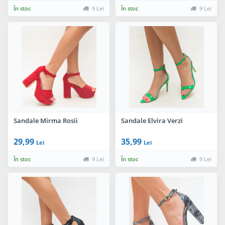
În stoc
9 Lei
În stoc
9 Lei
Sandale Mirma Rosii
Sandale Elvira Verzi
29,99
35,99
Lei
Lei
În stoc
9 Lei
În stoc
9 Lei