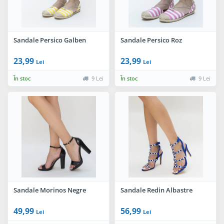
Sandale Persico Galben
Sandale Persico Roz
23,99
23,99
Lei
Lei
În stoc
9 Lei
În stoc
9 Lei
Sandale Morinos Negre
Sandale Redin Albastre
49,99
56,99
Lei
Lei