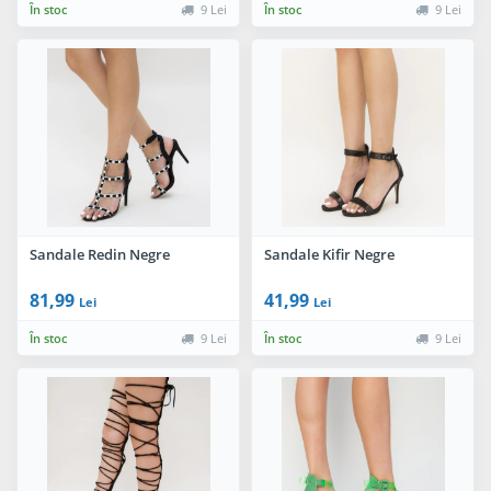
În stoc
9 Lei
În stoc
9 Lei
Sandale Redin Negre
Sandale Kifir Negre
81,99
41,99
Lei
Lei
În stoc
9 Lei
În stoc
9 Lei