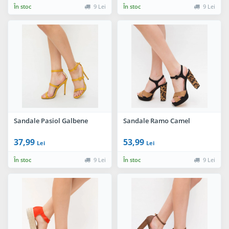
În stoc
9 Lei
În stoc
9 Lei
Sandale Pasiol Galbene
Sandale Ramo Camel
37,99
53,99
Lei
Lei
În stoc
9 Lei
În stoc
9 Lei