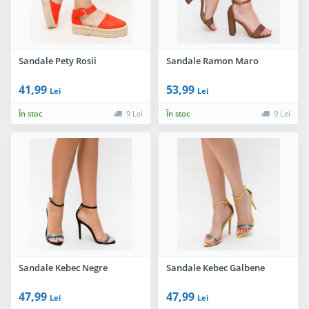
Sandale Pety Rosii
Sandale Ramon Maro
41,99
53,99
Lei
Lei
În stoc
9 Lei
În stoc
9 Lei
Sandale Kebec Negre
Sandale Kebec Galbene
47,99
47,99
Lei
Lei