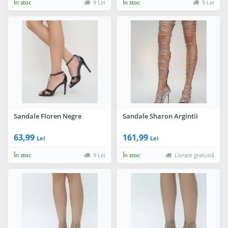
În stoc
9 Lei
În stoc
9 Lei
Sandale Floren Negre
Sandale Sharon Argintii
63,99
161,99
Lei
Lei
În stoc
9 Lei
În stoc
Livrare gratuită