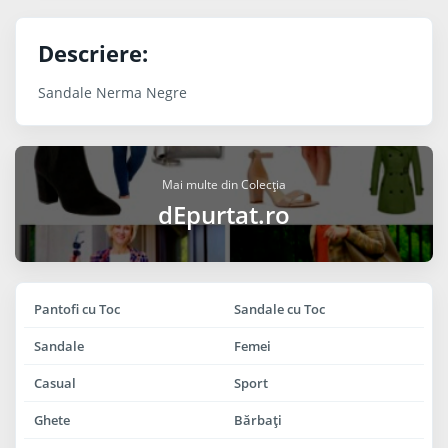
Descriere:
Sandale Nerma Negre
Mai multe din Colecția
dEpurtat.ro
Pantofi cu Toc
Sandale cu Toc
Sandale
Femei
Casual
Sport
Ghete
Bărbaţi