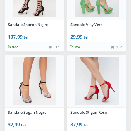
Sandale Sharon Negre
Sandale Viky Verzi
107,99
29,99
Lei
Lei
În stoc
9 Lei
În stoc
9 Lei
Sandale Stigan Negre
Sandale Stigan Rosii
37,99
37,99
Lei
Lei