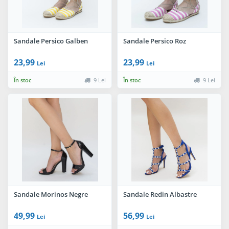
Sandale Persico Galben
Sandale Persico Roz
23,99
23,99
Lei
Lei
În stoc
9 Lei
În stoc
9 Lei
Sandale Morinos Negre
Sandale Redin Albastre
49,99
56,99
Lei
Lei