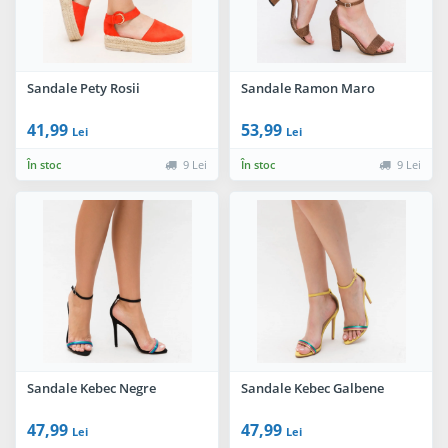
Sandale Pety Rosii
Sandale Ramon Maro
41,99
53,99
Lei
Lei
În stoc
9 Lei
În stoc
9 Lei
Sandale Kebec Negre
Sandale Kebec Galbene
47,99
47,99
Lei
Lei