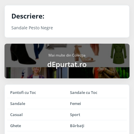
Descriere:
Sandale Pesto Negre
Mai multe din Colecția
dEpurtat.ro
Pantofi cu Toc
Sandale cu Toc
Sandale
Femei
Casual
Sport
Ghete
Bărbaţi