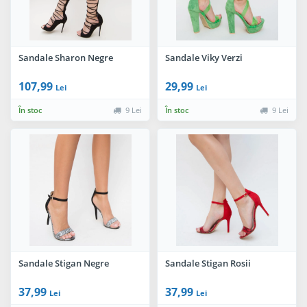
Sandale Sharon Negre
Sandale Viky Verzi
107,99
29,99
Lei
Lei
În stoc
9 Lei
În stoc
9 Lei
Sandale Stigan Negre
Sandale Stigan Rosii
37,99
37,99
Lei
Lei