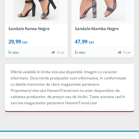
Sandale Ranea Negre
Sandale Mamba Negre
29,99
47,99
Lei
Lei
În stoc
9 Lei
În stoc
9 Lei
Ofertă valabilă în limita stocului disponibil. Imagini cu caracter
informativ. Descrierile produselor sunt informative, în conformitate
cu datele transmise de către magazinele partenere.
Proprietarul site-ului HaineinTrend.com nu este răspunzător de
calitatea produselor, de preţuri sau de livrări. Toate acestea cad în
sarcina magazinelor partenere HaineinTrend.com