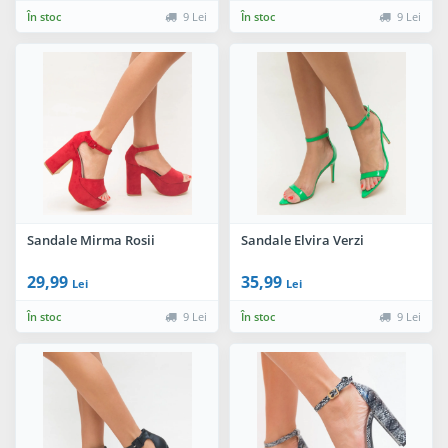
În stoc
9 Lei
În stoc
9 Lei
Sandale Mirma Rosii
Sandale Elvira Verzi
29,99
35,99
Lei
Lei
În stoc
9 Lei
În stoc
9 Lei