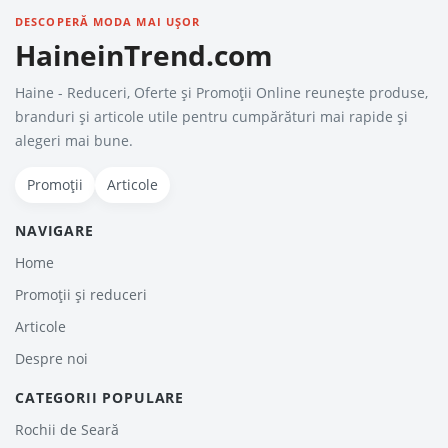
DESCOPERĂ MODA MAI UȘOR
HaineinTrend.com
Haine - Reduceri, Oferte şi Promoţii Online reunește produse,
branduri și articole utile pentru cumpărături mai rapide și
alegeri mai bune.
Promoții
Articole
NAVIGARE
Home
Promoții și reduceri
Articole
Despre noi
CATEGORII POPULARE
Rochii de Seară