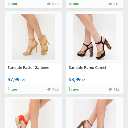
În stoc
9 Lei
În stoc
9 Lei
Sandale Pasiol Galbene
Sandale Ramo Camel
37,99
53,99
Lei
Lei
În stoc
9 Lei
În stoc
9 Lei