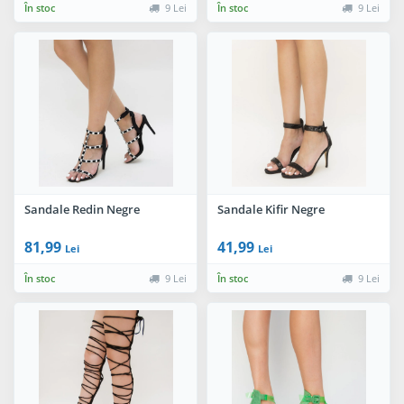
În stoc
9 Lei
În stoc
9 Lei
Sandale Redin Negre
Sandale Kifir Negre
81,99
41,99
Lei
Lei
În stoc
9 Lei
În stoc
9 Lei