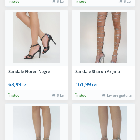
În stoc
9 Lei
În stoc
9 Lei
Sandale Floren Negre
Sandale Sharon Argintii
63,99
161,99
Lei
Lei
În stoc
9 Lei
În stoc
Livrare gratuită