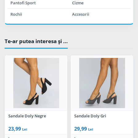
Pantofi Sport
Cizme
Rochii
Accesorii
Te-ar putea interesa şi ...
Sandale Doly Negre
Sandale Doly Gri
23,99
29,99
Lei
Lei