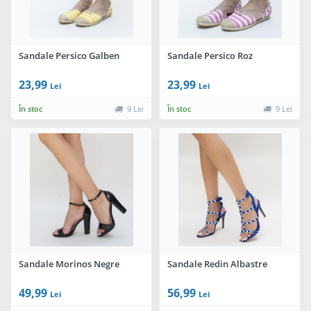
Sandale Persico Galben
Sandale Persico Roz
23,99
23,99
Lei
Lei
În stoc
9 Lei
În stoc
9 Lei
Sandale Morinos Negre
Sandale Redin Albastre
49,99
56,99
Lei
Lei