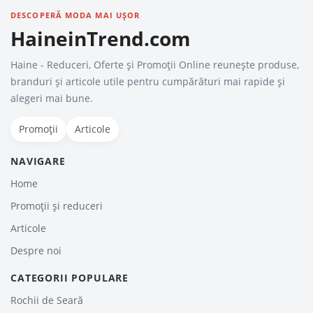
DESCOPERĂ MODA MAI UȘOR
HaineinTrend.com
Haine - Reduceri, Oferte şi Promoţii Online reunește produse,
branduri și articole utile pentru cumpărături mai rapide și
alegeri mai bune.
Promoții
Articole
NAVIGARE
Home
Promoții și reduceri
Articole
Despre noi
CATEGORII POPULARE
Rochii de Seară