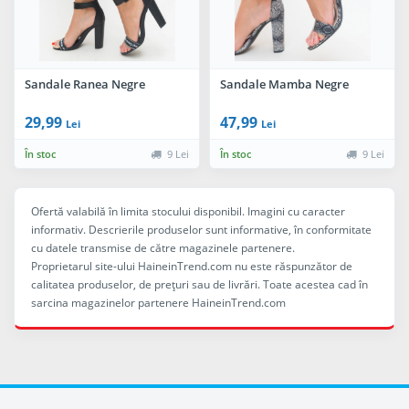
Sandale Ranea Negre
Sandale Mamba Negre
29,99
47,99
Lei
Lei
În stoc
9 Lei
În stoc
9 Lei
Ofertă valabilă în limita stocului disponibil. Imagini cu caracter
informativ. Descrierile produselor sunt informative, în conformitate
cu datele transmise de către magazinele partenere.
Proprietarul site-ului HaineinTrend.com nu este răspunzător de
calitatea produselor, de preţuri sau de livrări. Toate acestea cad în
sarcina magazinelor partenere HaineinTrend.com