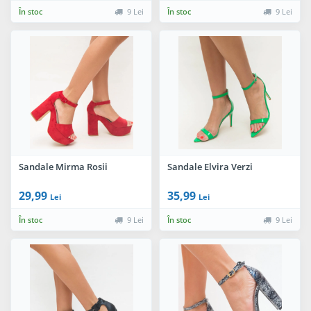
În stoc
9 Lei
În stoc
9 Lei
Sandale Mirma Rosii
Sandale Elvira Verzi
29,99
35,99
Lei
Lei
În stoc
9 Lei
În stoc
9 Lei