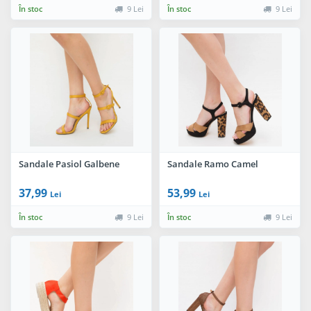
În stoc
9 Lei
În stoc
9 Lei
Sandale Pasiol Galbene
Sandale Ramo Camel
37,99
53,99
Lei
Lei
În stoc
9 Lei
În stoc
9 Lei