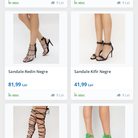
În stoc
9 Lei
În stoc
9 Lei
Sandale Redin Negre
Sandale Kifir Negre
81,99
41,99
Lei
Lei
În stoc
9 Lei
În stoc
9 Lei