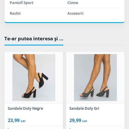
Pantofi Sport
Cizme
Rochii
Accesorii
Te-ar putea interesa şi ...
Sandale Doly Negre
Sandale Doly Gri
23,99
29,99
Lei
Lei