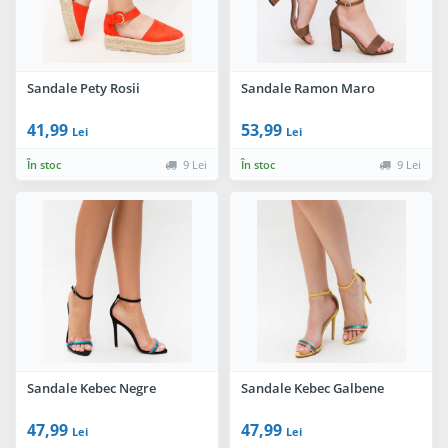
Sandale Pety Rosii
Sandale Ramon Maro
41,99
53,99
Lei
Lei
În stoc
9 Lei
În stoc
9 Lei
Sandale Kebec Negre
Sandale Kebec Galbene
47,99
47,99
Lei
Lei