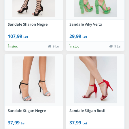
Sandale Sharon Negre
Sandale Viky Verzi
107,99
29,99
Lei
Lei
În stoc
9 Lei
În stoc
9 Lei
Sandale Stigan Negre
Sandale Stigan Rosii
37,99
37,99
Lei
Lei