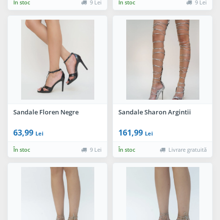
În stoc
9 Lei
În stoc
9 Lei
Sandale Floren Negre
Sandale Sharon Argintii
63,99
161,99
Lei
Lei
În stoc
9 Lei
În stoc
Livrare gratuită