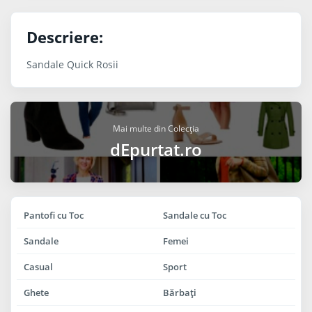
Descriere:
Sandale Quick Rosii
Mai multe din Colecția
dEpurtat.ro
Pantofi cu Toc
Sandale cu Toc
Sandale
Femei
Casual
Sport
Ghete
Bărbaţi