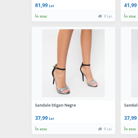
81,99
41,99
Lei
În stoc
9 Lei
În stoc
Sandale Stigan Negre
Sandale
37,99
37,99
Lei
În stoc
9 Lei
În stoc