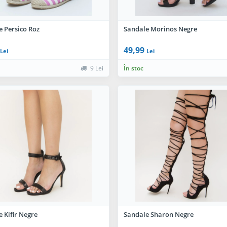
e Persico Roz
Sandale Morinos Negre
49,99
Lei
Lei
9 Lei
În stoc
 Kifir Negre
Sandale Sharon Negre