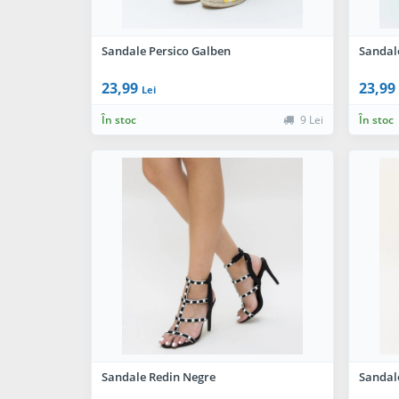
Sandale Persico Galben
Sandal
23,99
23,99
Lei
În stoc
9 Lei
În stoc
Sandale Redin Negre
Sandale