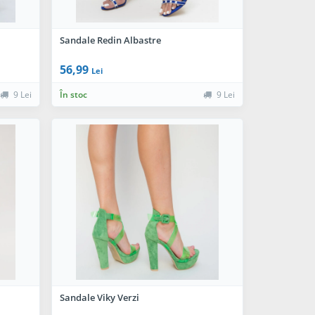
Sandale Redin Albastre
56,99
Lei
9 Lei
În stoc
9 Lei
Sandale Viky Verzi