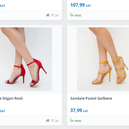
107,99
Lei
Lei
9 Lei
În stoc
 Stigan Rosii
Sandale Pasiol Galbene
37,99
Lei
Lei
9 Lei
În stoc