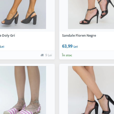
e Doly Gri
Sandale Floren Negre
63,99
Lei
Lei
9 Lei
În stoc