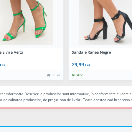
 Elvira Verzi
Sandale Ranea Negre
29,99
Lei
Lei
9 Lei
În stoc
racter informativ. Descrierile produselor sunt informative, în conformitate cu dat
r de calitatea produselor, de preţuri sau de livrări. Toate acestea cad în sarc