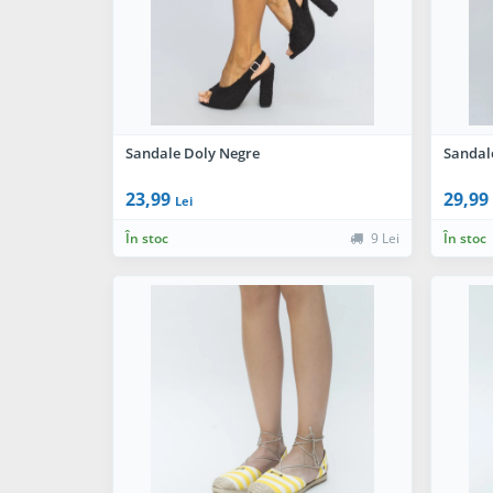
Sandale Doly Negre
Sandal
23,99
29,99
Lei
În stoc
9 Lei
În stoc