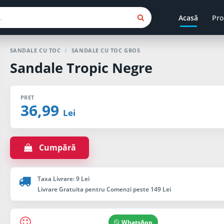
Acasă
Pro
SANDALE CU TOC
/
SANDALE CU TOC GROS
Sandale Tropic Negre
PRET
36,99
Lei
Cumpără
Taxa Livrare: 9 Lei
Livrare Gratuita pentru Comenzi peste 149 Lei
WhatsApp