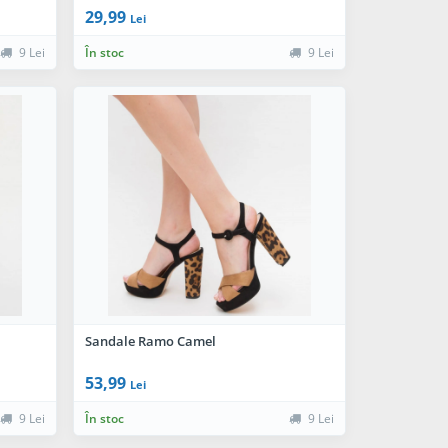
29,99
Lei
9 Lei
În stoc
9 Lei
Sandale Ramo Camel
53,99
Lei
9 Lei
În stoc
9 Lei