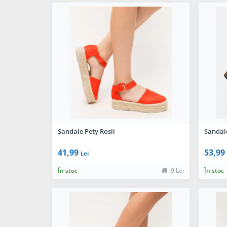
Sandale Pety Rosii
Sandal
41,99
53,99
Lei
În stoc
9 Lei
În stoc