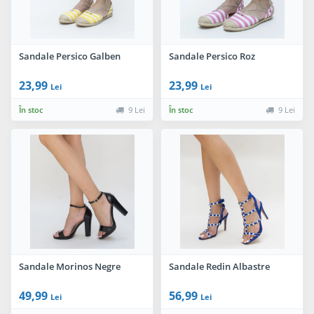
Sandale Persico Galben
Sandale Persico Roz
23,99
23,99
Lei
Lei
În stoc
9 Lei
În stoc
9 Lei
Sandale Morinos Negre
Sandale Redin Albastre
49,99
56,99
Lei
Lei