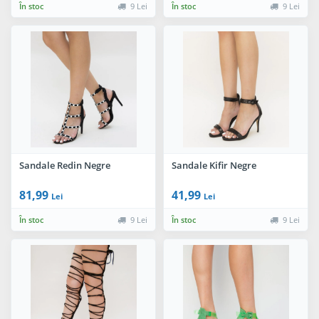
În stoc
9 Lei
În stoc
9 Lei
Sandale Redin Negre
Sandale Kifir Negre
81,99
41,99
Lei
Lei
În stoc
9 Lei
În stoc
9 Lei