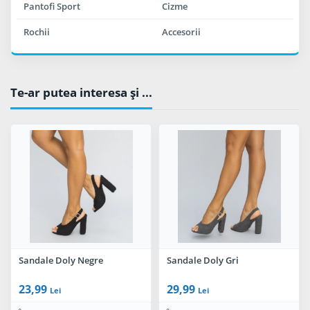
Pantofi Sport
Cizme
Rochii
Accesorii
Te-ar putea interesa şi ...
Sandale Doly Negre
Sandale Doly Gri
23,99
29,99
Lei
Lei