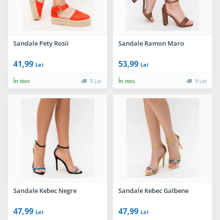
Sandale Pety Rosii
Sandale Ramon Maro
41,99
53,99
Lei
Lei
În stoc
9 Lei
În stoc
9 Lei
Sandale Kebec Negre
Sandale Kebec Galbene
47,99
47,99
Lei
Lei