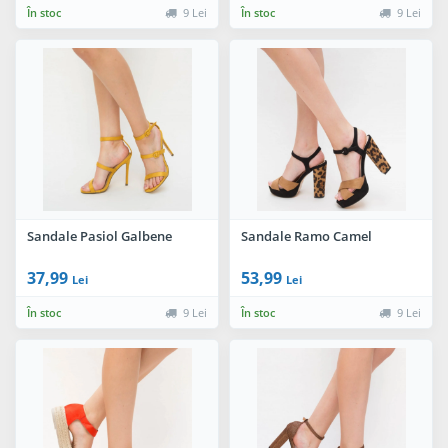
În stoc
9 Lei
În stoc
9 Lei
Sandale Pasiol Galbene
Sandale Ramo Camel
37,99
53,99
Lei
Lei
În stoc
9 Lei
În stoc
9 Lei