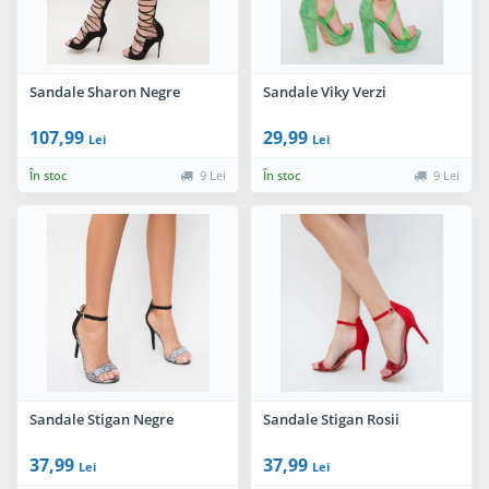
Sandale Sharon Negre
Sandale Viky Verzi
107,99
29,99
Lei
Lei
În stoc
9 Lei
În stoc
9 Lei
Sandale Stigan Negre
Sandale Stigan Rosii
37,99
37,99
Lei
Lei