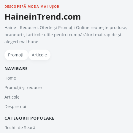
DESCOPERĂ MODA MAI UȘOR
HaineinTrend.com
Haine - Reduceri, Oferte şi Promoţii Online reunește produse,
branduri și articole utile pentru cumpărături mai rapide și
alegeri mai bune.
Promoții
Articole
NAVIGARE
Home
Promoții și reduceri
Articole
Despre noi
CATEGORII POPULARE
Rochii de Seară