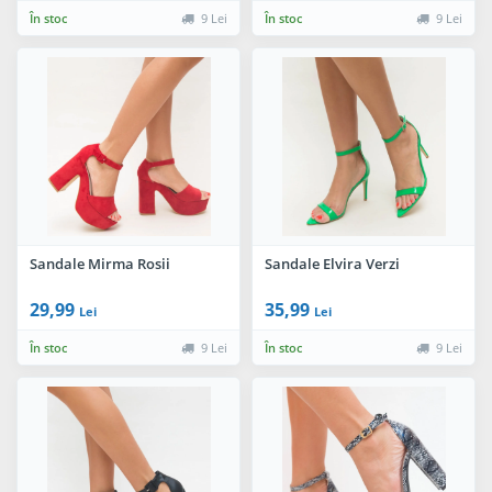
În stoc
9 Lei
În stoc
9 Lei
Sandale Mirma Rosii
Sandale Elvira Verzi
29,99
35,99
Lei
Lei
În stoc
9 Lei
În stoc
9 Lei