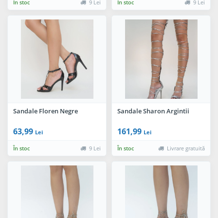
În stoc
9 Lei
În stoc
9 Lei
Sandale Floren Negre
Sandale Sharon Argintii
63,99
161,99
Lei
Lei
În stoc
9 Lei
În stoc
Livrare gratuită