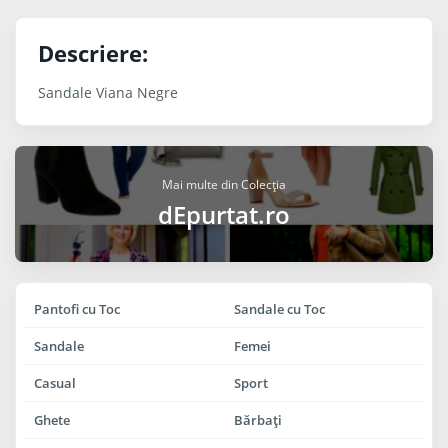
Descriere:
Sandale Viana Negre
Mai multe din Colecția
dEpurtat.ro
Pantofi cu Toc
Sandale cu Toc
Sandale
Femei
Casual
Sport
Ghete
Bărbaţi