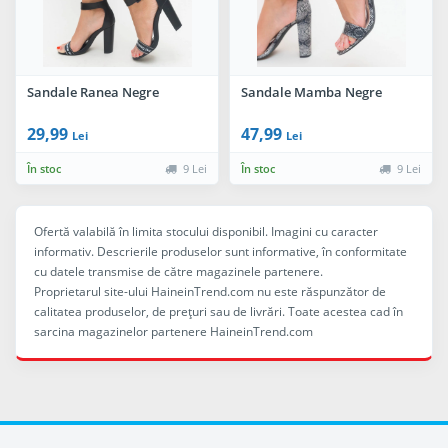
Sandale Ranea Negre
Sandale Mamba Negre
29,99
47,99
Lei
Lei
În stoc
9 Lei
În stoc
9 Lei
Ofertă valabilă în limita stocului disponibil. Imagini cu caracter
informativ. Descrierile produselor sunt informative, în conformitate
cu datele transmise de către magazinele partenere.
Proprietarul site-ului HaineinTrend.com nu este răspunzător de
calitatea produselor, de preţuri sau de livrări. Toate acestea cad în
sarcina magazinelor partenere HaineinTrend.com