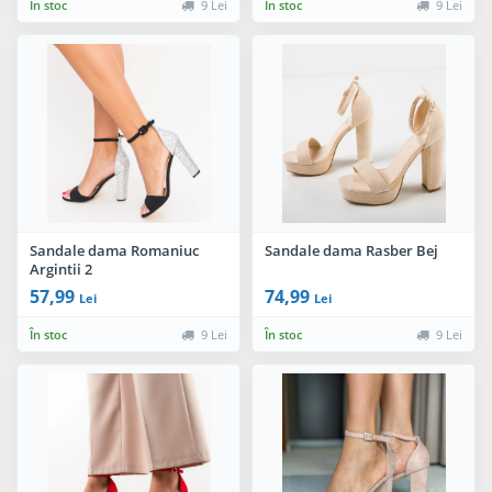
În stoc
9 Lei
În stoc
9 Lei
Sandale dama Romaniuc
Sandale dama Rasber Bej
Argintii 2
57,99
74,99
Lei
Lei
În stoc
9 Lei
În stoc
9 Lei