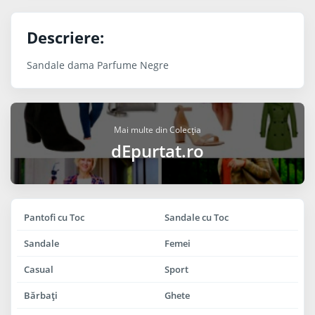
Descriere:
Sandale dama Parfume Negre
Mai multe din Colecția
dEpurtat.ro
Pantofi cu Toc
Sandale cu Toc
Sandale
Femei
Casual
Sport
Bărbaţi
Ghete