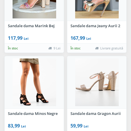
Sandale dama Marink Bej
Sandale dama Jeany Aurii 2
117,99
167,99
Lei
Lei
În stoc
9 Lei
În stoc
Livrare gratuită
Sandale dama Minos Negre
Sandale dama Gragon Aurii
83,99
59,99
Lei
Lei