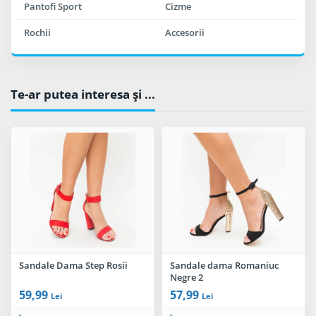
Pantofi Sport
Cizme
Rochii
Accesorii
Te-ar putea interesa şi ...
Sandale Dama Step Rosii
Sandale dama Romaniuc
Negre 2
59,99
57,99
Lei
Lei