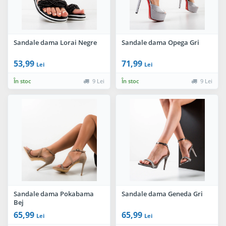
Sandale dama Lorai Negre
Sandale dama Opega Gri
53,99
71,99
Lei
Lei
În stoc
9 Lei
În stoc
9 Lei
Sandale dama Pokabama
Sandale dama Geneda Gri
Bej
65,99
65,99
Lei
Lei