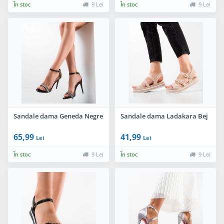
În stoc
9 Lei
În stoc
9 Lei
Sandale dama Geneda Negre
Sandale dama Ladakara Bej
65,99
41,99
Lei
Lei
În stoc
9 Lei
În stoc
9 Lei