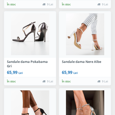
În stoc
9 Lei
În stoc
9 Lei
Sandale dama Pokabama
Sandale dama Nere Albe
Gri
65,99
65,99
Lei
Lei
În stoc
9 Lei
În stoc
9 Lei