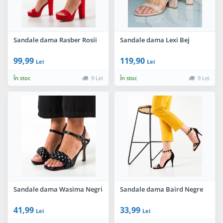
Sandale dama Rasber Rosii
Sandale dama Lexi Bej
99,99
119,90
Lei
Lei
În stoc
9 Lei
În stoc
9 Lei
Sandale dama Wasima Negri
Sandale dama Baird Negre
41,99
33,99
Lei
Lei