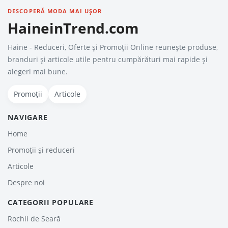
DESCOPERĂ MODA MAI UȘOR
HaineinTrend.com
Haine - Reduceri, Oferte şi Promoţii Online reunește produse,
branduri și articole utile pentru cumpărături mai rapide și
alegeri mai bune.
Promoții
Articole
NAVIGARE
Home
Promoții și reduceri
Articole
Despre noi
CATEGORII POPULARE
Rochii de Seară