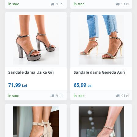
În stoc
9 Lei
În stoc
9 Lei
Sandale dama Uzika Gri
Sandale dama Geneda Aurii
71,99
65,99
Lei
Lei
În stoc
9 Lei
În stoc
9 Lei