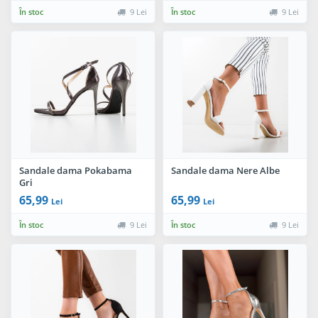
În stoc
9 Lei
În stoc
9 Lei
Sandale dama Pokabama
Sandale dama Nere Albe
Gri
65,99
65,99
Lei
Lei
În stoc
9 Lei
În stoc
9 Lei