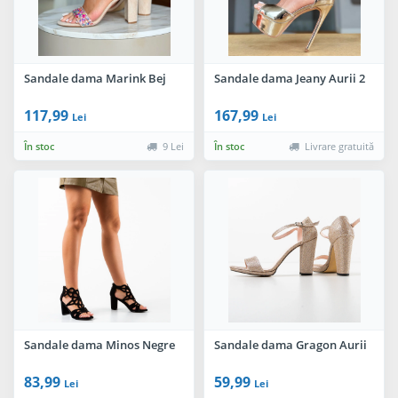
Sandale dama Marink Bej
Sandale dama Jeany Aurii 2
117,99
167,99
Lei
Lei
În stoc
9 Lei
În stoc
Livrare gratuită
Sandale dama Minos Negre
Sandale dama Gragon Aurii
83,99
59,99
Lei
Lei