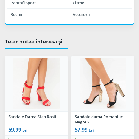
Pantofi Sport
Cizme
Rochii
Accesorii
Te-ar putea interesa şi ...
Sandale Dama Step Rosii
Sandale dama Romaniuc
Negre 2
59,99
57,99
Lei
Lei