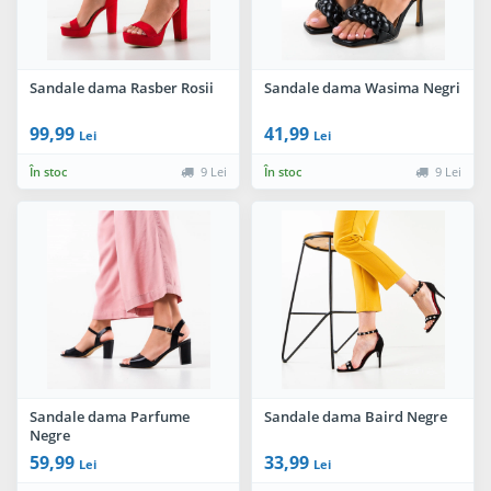
Sandale dama Rasber Rosii
Sandale dama Wasima Negri
99,99
41,99
Lei
Lei
În stoc
9 Lei
În stoc
9 Lei
Sandale dama Parfume
Sandale dama Baird Negre
Negre
59,99
33,99
Lei
Lei