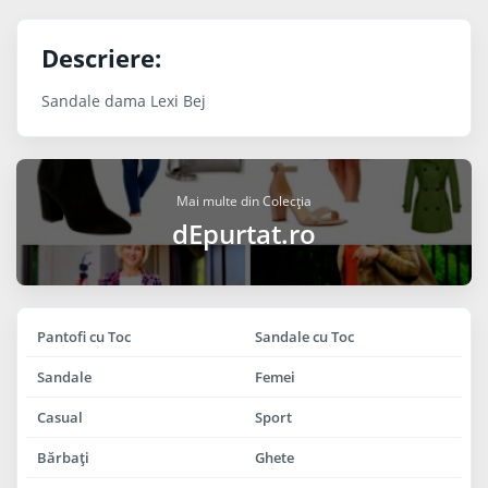
Descriere:
Sandale dama Lexi Bej
Mai multe din Colecția
dEpurtat.ro
Pantofi cu Toc
Sandale cu Toc
Sandale
Femei
Casual
Sport
Bărbaţi
Ghete