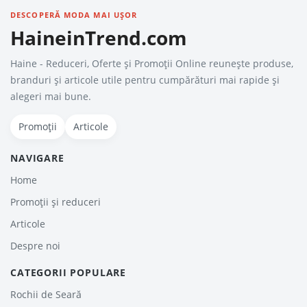
DESCOPERĂ MODA MAI UȘOR
HaineinTrend.com
Haine - Reduceri, Oferte şi Promoţii Online reunește produse,
branduri și articole utile pentru cumpărături mai rapide și
alegeri mai bune.
Promoții
Articole
NAVIGARE
Home
Promoții și reduceri
Articole
Despre noi
CATEGORII POPULARE
Rochii de Seară