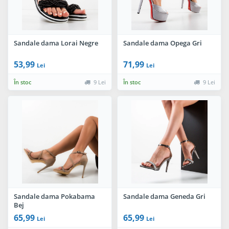
Sandale dama Lorai Negre
Sandale dama Opega Gri
53,99
71,99
Lei
Lei
În stoc
9 Lei
În stoc
9 Lei
Sandale dama Pokabama
Sandale dama Geneda Gri
Bej
65,99
65,99
Lei
Lei