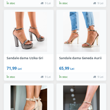
În stoc
9 Lei
În stoc
9 Lei
Sandale dama Uzika Gri
Sandale dama Geneda Aurii
71,99
65,99
Lei
Lei
În stoc
9 Lei
În stoc
9 Lei