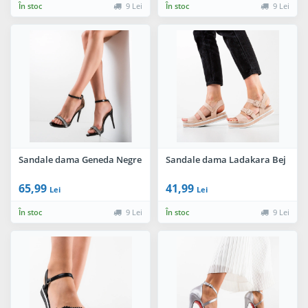
În stoc
9 Lei
În stoc
9 Lei
Sandale dama Geneda Negre
Sandale dama Ladakara Bej
65,99
41,99
Lei
Lei
În stoc
9 Lei
În stoc
9 Lei