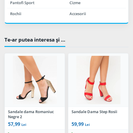
Pantofi Sport
Cizme
Rochii
Accesorii
Te-ar putea interesa şi ...
Sandale dama Romaniuc
Sandale Dama Step Rosii
Negre 2
57,99
59,99
Lei
Lei