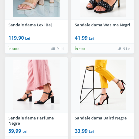
Sandale dama Lexi Bej
Sandale dama Wasima Negri
119,90
41,99
Lei
Lei
În stoc
9 Lei
În stoc
9 Lei
Sandale dama Parfume
Sandale dama Baird Negre
Negre
59,99
33,99
Lei
Lei