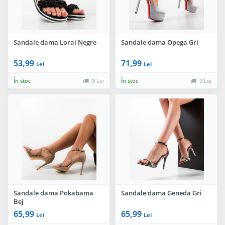
Sandale dama Lorai Negre
Sandale dama Opega Gri
53,99
71,99
Lei
Lei
În stoc
9 Lei
În stoc
9 Lei
Sandale dama Pokabama
Sandale dama Geneda Gri
Bej
65,99
65,99
Lei
Lei