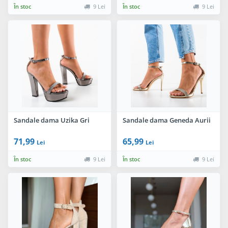
În stoc
9 Lei
În stoc
9 Lei
Sandale dama Uzika Gri
Sandale dama Geneda Aurii
71,99
65,99
Lei
Lei
În stoc
9 Lei
În stoc
9 Lei