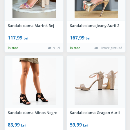
Sandale dama Marink Bej
Sandale dama Jeany Aurii 2
117,99
167,99
Lei
Lei
În stoc
9 Lei
În stoc
Livrare gratuită
Sandale dama Minos Negre
Sandale dama Gragon Aurii
83,99
59,99
Lei
Lei