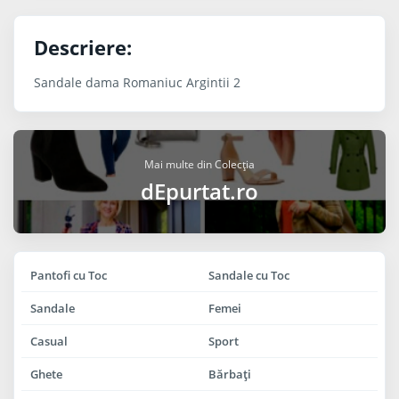
Descriere:
Sandale dama Romaniuc Argintii 2
Mai multe din Colecția
dEpurtat.ro
Pantofi cu Toc
Sandale cu Toc
Sandale
Femei
Casual
Sport
Ghete
Bărbaţi