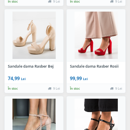
În stoc
9 Lei
În stoc
9 Lei
Sandale dama Rasber Bej
Sandale dama Rasber Rosii
74,99
99,99
Lei
Lei
În stoc
9 Lei
În stoc
9 Lei