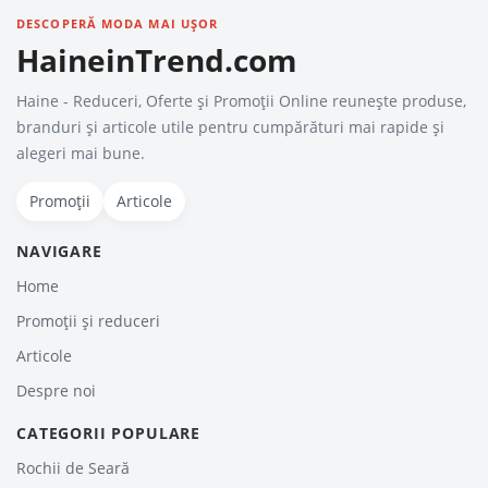
DESCOPERĂ MODA MAI UȘOR
HaineinTrend.com
Haine - Reduceri, Oferte şi Promoţii Online reunește produse,
branduri și articole utile pentru cumpărături mai rapide și
alegeri mai bune.
Promoții
Articole
NAVIGARE
Home
Promoții și reduceri
Articole
Despre noi
CATEGORII POPULARE
Rochii de Seară