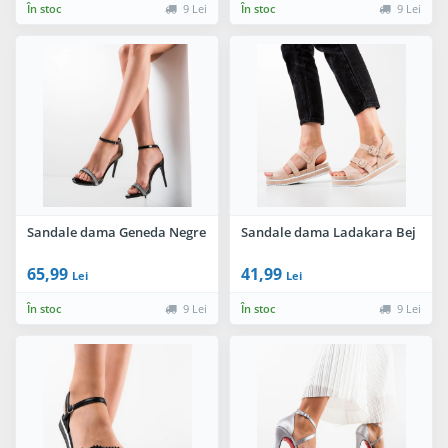
În stoc
9 Lei
În stoc
9 Lei
Sandale dama Geneda Negre
Sandale dama Ladakara Bej
65,99
41,99
Lei
Lei
În stoc
9 Lei
În stoc
9 Lei