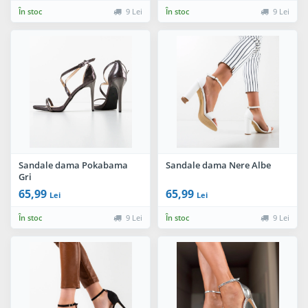
În stoc
9 Lei
În stoc
9 Lei
Sandale dama Pokabama
Sandale dama Nere Albe
Gri
65,99
65,99
Lei
Lei
În stoc
9 Lei
În stoc
9 Lei