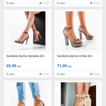
În stoc
9 Lei
În stoc
9 Lei
Sandale dama Geneda Gri
Sandale dama Uzika Gri
65,99
71,99
Lei
Lei
În stoc
9 Lei
În stoc
9 Lei