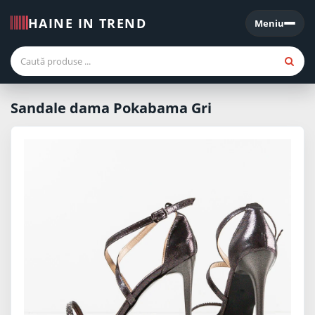
HAINE IN TREND
Meniu
Meniu
Sandale dama Pokabama Gri