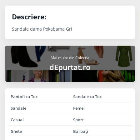
Descriere:
Sandale dama Pokabama Gri
Mai multe din Colecția
dEpurtat.ro
Pantofi cu Toc
Sandale cu Toc
Sandale
Femei
Casual
Sport
Ghete
Bărbaţi