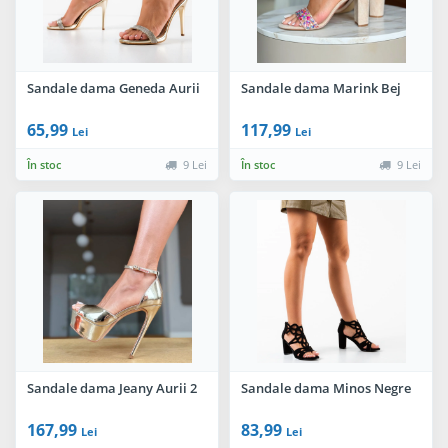
Sandale dama Geneda Aurii
Sandale dama Marink Bej
65,99
117,99
Lei
Lei
În stoc
9 Lei
În stoc
9 Lei
Sandale dama Jeany Aurii 2
Sandale dama Minos Negre
167,99
83,99
Lei
Lei