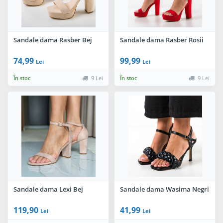
Sandale dama Rasber Bej
Sandale dama Rasber Rosii
74,99
99,99
Lei
Lei
În stoc
9 Lei
În stoc
9 Lei
Sandale dama Lexi Bej
Sandale dama Wasima Negri
119,90
41,99
Lei
Lei