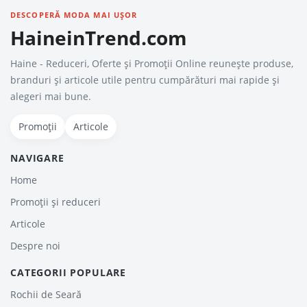
DESCOPERĂ MODA MAI UȘOR
HaineinTrend.com
Haine - Reduceri, Oferte şi Promoţii Online reunește produse,
branduri și articole utile pentru cumpărături mai rapide și
alegeri mai bune.
Promoții
Articole
NAVIGARE
Home
Promoții și reduceri
Articole
Despre noi
CATEGORII POPULARE
Rochii de Seară