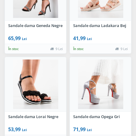
Sandale dama Geneda Negre
Sandale dama Ladakara Bej
65,99
41,99
Lei
Lei
În stoc
9 Lei
În stoc
9 Lei
Sandale dama Lorai Negre
Sandale dama Opega Gri
53,99
71,99
Lei
Lei