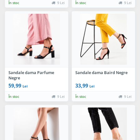
În stoc
9 Lei
În stoc
9 Lei
Sandale dama Parfume
Sandale dama Baird Negre
Negre
59,99
33,99
Lei
Lei
În stoc
9 Lei
În stoc
9 Lei