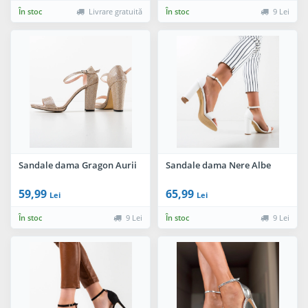
În stoc
Livrare gratuită
În stoc
9 Lei
Sandale dama Gragon Aurii
Sandale dama Nere Albe
59,99
65,99
Lei
Lei
În stoc
9 Lei
În stoc
9 Lei