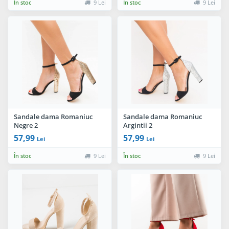
În stoc
9 Lei
În stoc
9 Lei
Sandale dama Romaniuc
Sandale dama Romaniuc
Negre 2
Argintii 2
57,99
57,99
Lei
Lei
În stoc
9 Lei
În stoc
9 Lei