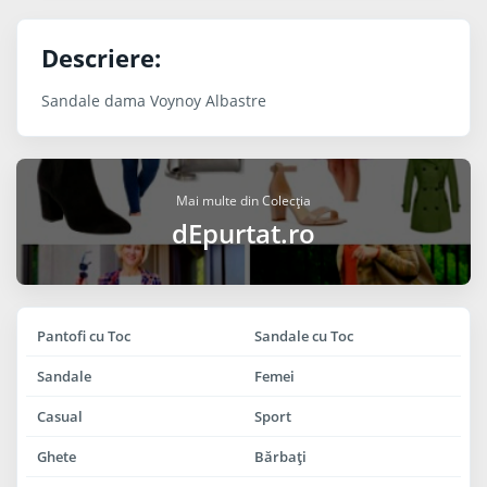
Descriere:
Sandale dama Voynoy Albastre
Mai multe din Colecția
dEpurtat.ro
Pantofi cu Toc
Sandale cu Toc
Sandale
Femei
Casual
Sport
Ghete
Bărbaţi