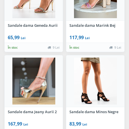
Sandale dama Geneda Aurii
Sandale dama Marink Bej
65,99
117,99
Lei
Lei
În stoc
9 Lei
În stoc
9 Lei
Sandale dama Jeany Aurii 2
Sandale dama Minos Negre
167,99
83,99
Lei
Lei