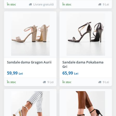
În stoc
Livrare gratuită
În stoc
9 Lei
Sandale dama Gragon Aurii
Sandale dama Pokabama
Gri
59,99
65,99
Lei
Lei
În stoc
9 Lei
În stoc
9 Lei