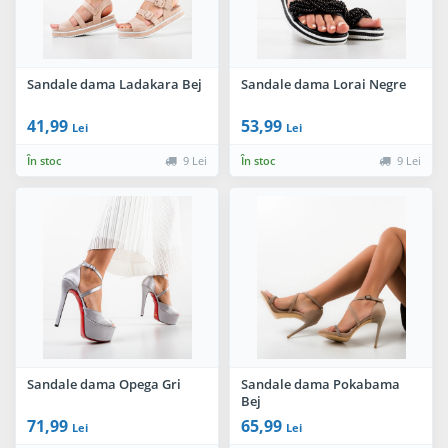
Sandale dama Ladakara Bej
Sandale dama Lorai Negre
41,99
53,99
Lei
Lei
În stoc
9 Lei
În stoc
9 Lei
Sandale dama Opega Gri
Sandale dama Pokabama
Bej
71,99
65,99
Lei
Lei