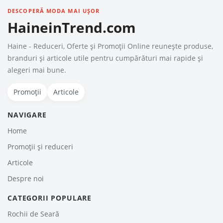
DESCOPERĂ MODA MAI UȘOR
HaineinTrend.com
Haine - Reduceri, Oferte şi Promoţii Online reunește produse,
branduri și articole utile pentru cumpărături mai rapide și
alegeri mai bune.
Promoții
Articole
NAVIGARE
Home
Promoții și reduceri
Articole
Despre noi
CATEGORII POPULARE
Rochii de Seară