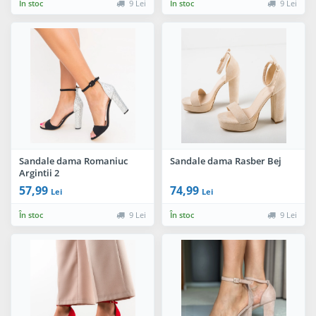
În stoc
9 Lei
În stoc
9 Lei
Sandale dama Romaniuc
Sandale dama Rasber Bej
Argintii 2
57,99
74,99
Lei
Lei
În stoc
9 Lei
În stoc
9 Lei