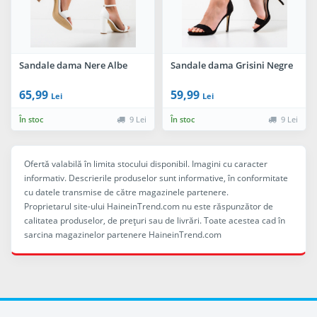
Sandale dama Nere Albe
Sandale dama Grisini Negre
65,99
59,99
Lei
Lei
În stoc
9 Lei
În stoc
9 Lei
Ofertă valabilă în limita stocului disponibil. Imagini cu caracter
informativ. Descrierile produselor sunt informative, în conformitate
cu datele transmise de către magazinele partenere.
Proprietarul site-ului HaineinTrend.com nu este răspunzător de
calitatea produselor, de preţuri sau de livrări. Toate acestea cad în
sarcina magazinelor partenere HaineinTrend.com