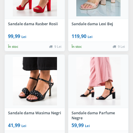
Sandale dama Rasber Rosii
Sandale dama Lexi Bej
99,99
119,90
Lei
Lei
În stoc
9 Lei
În stoc
9 Lei
Sandale dama Wasima Negri
Sandale dama Parfume
Negre
41,99
59,99
Lei
Lei