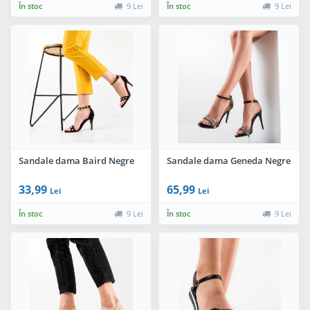
În stoc
9 Lei
În stoc
9 Lei
Sandale dama Baird Negre
Sandale dama Geneda Negre
33,99
65,99
Lei
Lei
În stoc
9 Lei
În stoc
9 Lei