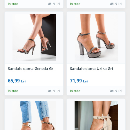
În stoc
9 Lei
În stoc
9 Lei
Sandale dama Geneda Gri
Sandale dama Uzika Gri
65,99
71,99
Lei
Lei
În stoc
9 Lei
În stoc
9 Lei