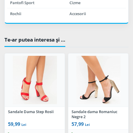
Pantofi Sport
Cizme
Rochii
Accesorii
Te-ar putea interesa şi ...
Sandale Dama Step Rosii
Sandale dama Romaniuc
Negre 2
59,99
57,99
Lei
Lei